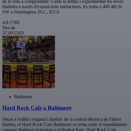
de la vida a comprometre 's amb la Bíblia i experimentar les seves
històries a través d'exposicions interactives. Es troba a 400 4th St.
SW a Washington, D.C., EUA.
4,8
(730)
Des de
37,09 USD
Baltimore
Hard Rock Cafe a Baltimore
Situat a l'edifici original i històric de la central elèctrica de l'Inner
Harbor, el Hard Rock Cafe Baltimore es troba entre el mundialment
conegut National Aquarium i el Harbor East. Hard Rock Cafe