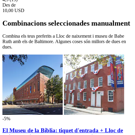
Des de
10,00 USD
Combinacions seleccionades manualment
Combina els teus preferits a Lloc de naixement i museu de Babe
Ruth amb els de Baltimore. Algunes coses són millors de dues en
dues.
-5%
El Museu de la Bíblia: tiquet d'entrada + Lloc de