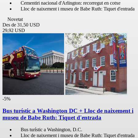
Cementiri nacional d'Arlington: recorregut en cotxe
Lloc de naixement i museu de Babe Ruth: Tiquet d'entrada
Novetat
Des de
31,50 USD
29,92 USD
-5%
Bus turístic a Washington DC + Lloc de naixement i
museu de Babe Ruth: Tiquet d'entrada
Bus turístic a Washington, D.C.
Lloc de naixement i museu de Babe Ruth: Tiquet d'entrada