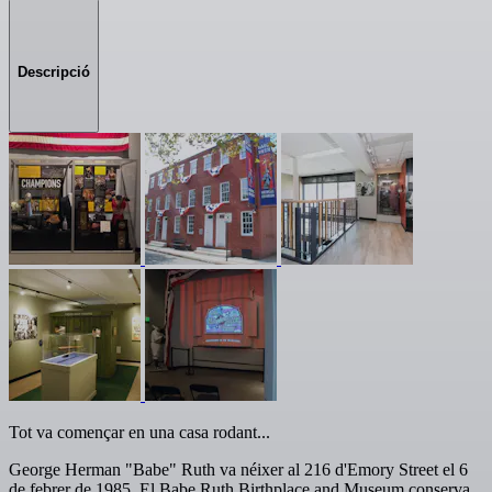
Descripció
Tot va començar en una casa rodant...
George Herman "Babe" Ruth va néixer al 216 d'Emory Street el 6
de febrer de 1985. El Babe Ruth Birthplace and Museum conserva