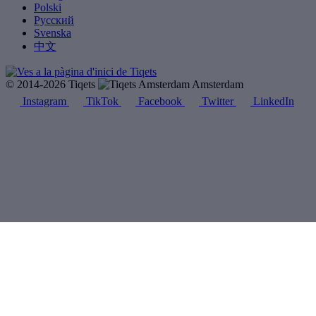
Polski
Русский
Svenska
中文
© 2014-2026 Tiqets
Amsterdam
Instagram
TikTok
Facebook
Twitter
LinkedIn