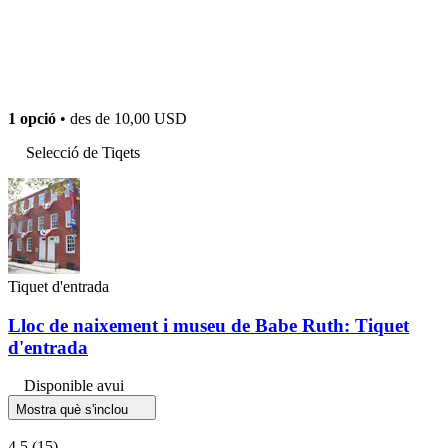
1 opció
• des de
10,00 USD
Selecció de Tiqets
Tiquet d'entrada
Lloc de naixement i museu de Babe Ruth: Tiquet
d'entrada
Disponible avui
Mostra què s'inclou
4,5
(15)