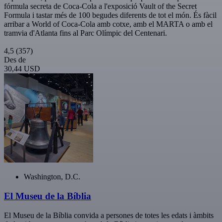
fórmula secreta de Coca-Cola a l'exposició Vault of the Secret
Formula i tastar més de 100 begudes diferents de tot el món. És fàcil
arribar a World of Coca-Cola amb cotxe, amb el MARTA o amb el
tramvia d'Atlanta fins al Parc Olímpic del Centenari.
4,5
(357)
Des de
30,44 USD
Washington, D.C.
El Museu de la Bíblia
El Museu de la Bíblia convida a persones de totes les edats i àmbits