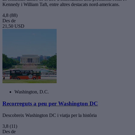
Kennedy i William Taft, entre altres destacats nord-americans.
4,8
(88)
Des de
21,50 USD
Washington, D.C.
Recorreguts a peu per Washington DC
Descobreix Washington DC i viatja per la història
3,8
(11)
Des de