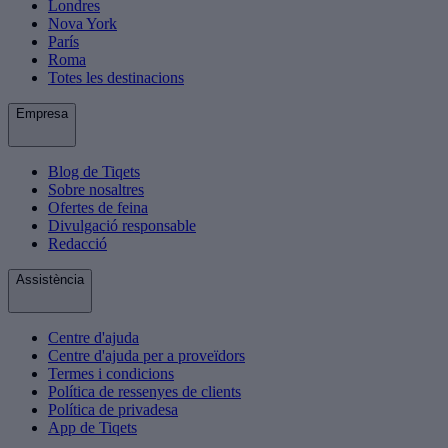
Londres
Nova York
París
Roma
Totes les destinacions
Empresa
Blog de Tiqets
Sobre nosaltres
Ofertes de feina
Divulgació responsable
Redacció
Assistència
Centre d'ajuda
Centre d'ajuda per a proveïdors
Termes i condicions
Política de ressenyes de clients
Política de privadesa
App de Tiqets