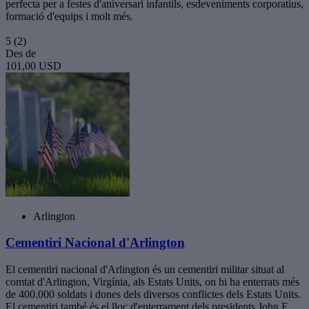
perfecta per a festes d'aniversari infantils, esdeveniments corporatius,
formació d'equips i molt més.
5
(2)
Des de
101,00 USD
Arlington
Cementiri Nacional d'Arlington
El cementiri nacional d'Arlington és un cementiri militar situat al
comtat d'Arlington, Virgínia, als Estats Units, on hi ha enterrats més
de 400.000 soldats i dones dels diversos conflictes dels Estats Units.
El cementiri també és el lloc d'enterrament dels presidents John F.