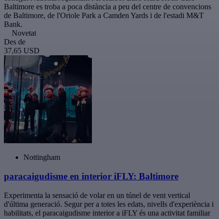
Baltimore es troba a poca distància a peu del centre de convencions
de Baltimore, de l'Oriole Park a Camden Yards i de l'estadi M&T
Bank.
Novetat
Des de
37,65 USD
Nottingham
paracaigudisme en interior iFLY: Baltimore
Experimenta la sensació de volar en un túnel de vent vertical
d'última generació. Segur per a totes les edats, nivells d'experiència i
habilitats, el paracaigudisme interior a iFLY és una activitat familiar