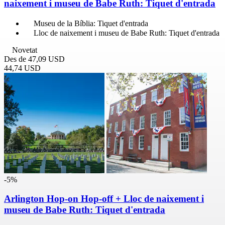
naixement i museu de Babe Ruth: Tiquet d'entrada
Museu de la Bíblia: Tiquet d'entrada
Lloc de naixement i museu de Babe Ruth: Tiquet d'entrada
Novetat
Des de
47,09 USD
44,74 USD
-5%
Arlington Hop-on Hop-off + Lloc de naixement i
museu de Babe Ruth: Tiquet d'entrada