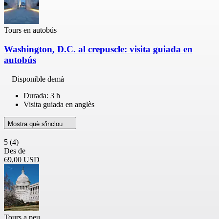
Tours en autobús
Washington, D.C. al crepuscle: visita guiada en
autobús
Disponible demà
Durada: 3 h
Visita guiada en anglès
Mostra què s'inclou
5
(4)
Des de
69,00 USD
Tours a peu