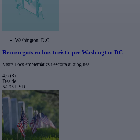
Washington, D.C.
Recorreguts en bus turístic per Washington DC
Visita llocs emblemàtics i escolta audioguies
4,6
(8)
Des de
54,95 USD