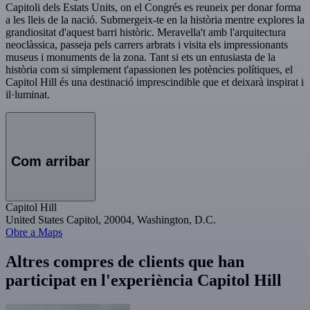
Capitoli dels Estats Units, on el Congrés es reuneix per donar forma
a les lleis de la nació. Submergeix-te en la història mentre explores la
grandiositat d'aquest barri històric. Meravella't amb l'arquitectura
neoclàssica, passeja pels carrers arbrats i visita els impressionants
museus i monuments de la zona. Tant si ets un entusiasta de la
història com si simplement t'apassionen les potències polítiques, el
Capitol Hill és una destinació imprescindible que et deixarà inspirat i
il·luminat.
Com arribar
Capitol Hill
United States Capitol, 20004, Washington, D.C.
Obre a Maps
Altres compres de clients que han
participat en l'experiència Capitol Hill