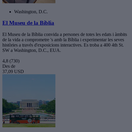
Washington, D.C.
El Museu de la Bíblia
El Museu de la Bíblia convida a persones de totes les edats i àmbits
de la vida a comprometre 's amb la Bíblia i experimentar les seves
històries a través d'exposicions interactives. Es troba a 400 4th St.
SW a Washington, D.C., EUA.
4,8
(730)
Des de
37,09 USD