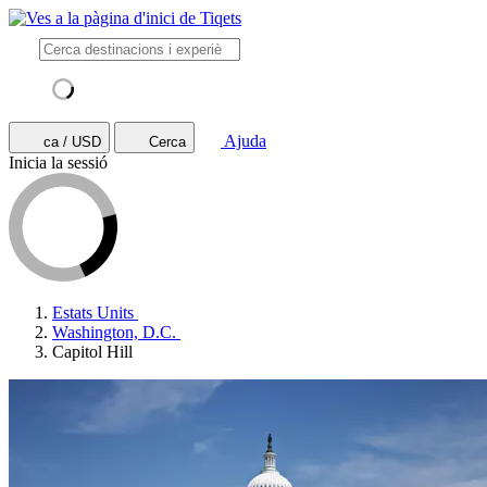
Ajuda
ca / USD
Cerca
Inicia la sessió
Estats Units
Washington, D.C.
Capitol Hill