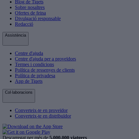
Blog de Tiqets
Sobre nosaltres
Ofertes de feina
Divulgació responsable
Redacció
Assistència
Centre d'ajuda
Centre d'ajuda per a proveïdors
Termes i condicions
Política de ressenyes de clients
Política de privadesa
App de Tiqets
Col·laboracions
Converteix-te en proveïdor
Converteix-te en distribuïdor
Descarregat per més de
5.000.000 viatgers