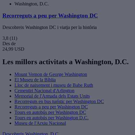
Washington, D.C.
Recorreguts a peu per Washington DC
Descobreix Washington DC i viatja per la història
3,8
(11)
Des de
24,99 USD
Les millors activitats a Washington, D.C.
Mount Vernon de George Washington
El Museu de la Bíblia
Lloc de naixement i museu de Babe Ruth
Cementiri Nacional d'Arlington
Memorial de l'Armada dels Estats Units
Recorreguts en bus turístic per Washington DC
Recorreguts a peu per Washington DC
Tours en autobús per Washington DC
Tours en autobús per Washington D.C.
Museu de l'Arxiu Nacional
Descobreix Washington, D.C.