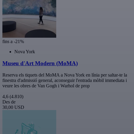
fins a -21%
Nova York
Museu d'Art Modern (MoMA)
Reserva els tiquets del MoMA a Nova York en línia per saltar-te la
finestra d'admissió general, aconseguir l'entrada mòbil immediata i
veure les obres de Van Gogh i Warhol de prop
4,6
(4.810)
Des de
30,00 USD