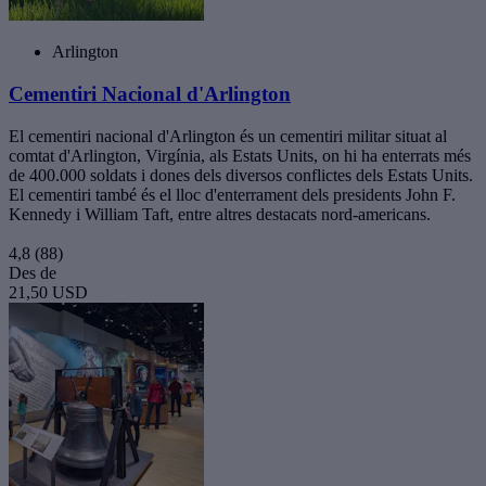
Arlington
Cementiri Nacional d'Arlington
El cementiri nacional d'Arlington és un cementiri militar situat al
comtat d'Arlington, Virgínia, als Estats Units, on hi ha enterrats més
de 400.000 soldats i dones dels diversos conflictes dels Estats Units.
El cementiri també és el lloc d'enterrament dels presidents John F.
Kennedy i William Taft, entre altres destacats nord-americans.
4,8
(88)
Des de
21,50 USD