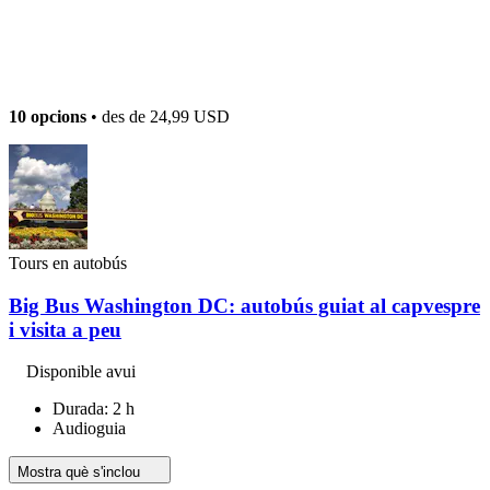
10 opcions
• des de
24,99 USD
Tours en autobús
Big Bus Washington DC: autobús guiat al capvespre
i visita a peu
Disponible avui
Durada: 2 h
Audioguia
Mostra què s'inclou