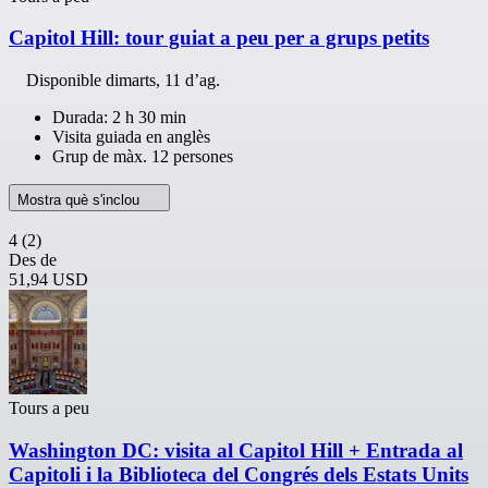
Capitol Hill: tour guiat a peu per a grups petits
Disponible
dimarts, 11 d’ag.
Durada: 2 h 30 min
Visita guiada en anglès
Grup de màx. 12 persones
Mostra què s'inclou
4
(2)
Des de
51,94 USD
Tours a peu
Washington DC: visita al Capitol Hill + Entrada al
Capitoli i la Biblioteca del Congrés dels Estats Units