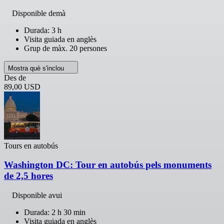
Disponible demà
Durada: 3 h
Visita guiada en anglès
Grup de màx. 20 persones
Mostra què s'inclou
Des de
89,00 USD
Tours en autobús
Washington DC: Tour en autobús pels monuments
de 2,5 hores
Disponible avui
Durada: 2 h 30 min
Visita guiada en anglès