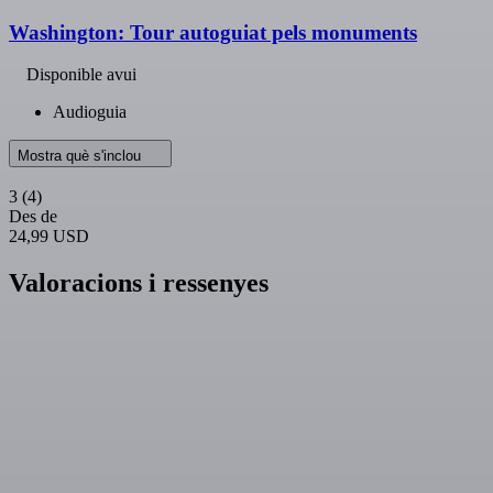
Washington: Tour autoguiat pels monuments
Disponible avui
Audioguia
Mostra què s'inclou
3
(4)
Des de
24,99 USD
Valoracions i ressenyes