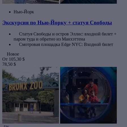
Нью-Йорк
Экскурсия по Нью-Йорку + статуя Свободы
Статуя Свободы и остров Эллис: входной билет +
паром туда и обратно из Манхэттена
Смотровая площадка Edge NYC: Входной билет
Новое
От
105,30 $
78,50 $