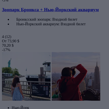
-5%
Зоопарк Бронкса + Нью-Йоркский аквариум
Бронксский зоопарк: Входной билет
Нью-Йоркский аквариум: Входной билет
4
(12)
От
73,90 $
70,20 $
-17%
Нью-Йорк