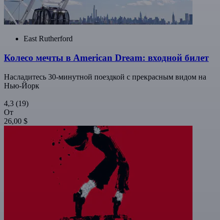
East Rutherford
Колесо мечты в American Dream: входной билет
Насладитесь 30-минутной поездкой с прекрасным видом на
Нью-Йорк
4,3
(19)
От
26,00 $