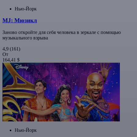
Нью-Йорк
MJ: Мюзикл
Заново откройте для себя человека в зеркале с помощью
музыкального взрыва
4,9
(161)
От
164,41 $
Нью-Йорк