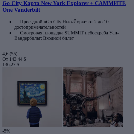
Go City Карта New York Explorer + САММИТЕ
One Vanderbilt
Проездной вGo City Нью-Йорке: от 2 до 10
достопримечательностей
Смотровая площадка SUMMIT небоскреба Уан-
Вандербильт: Входной билет
4,6
(55)
От
143,44 $
136,27 $
-5%