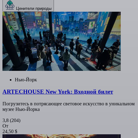
Ценители природы
Нью-Йорк
ARTECHOUSE New York: Входной билет
Погрузитесь в потрясающее световое искусство в уникальном
музее Нью-Йорка
3,8
(204)
От
24,50 $