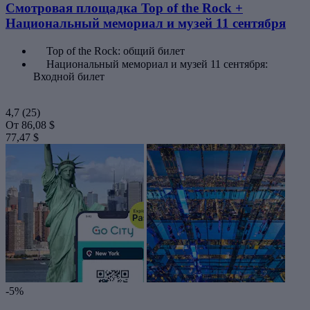
Смотровая площадка Top of the Rock +
Национальный мемориал и музей 11 сентября
Top of the Rock: общий билет
Национальный мемориал и музей 11 сентября:
Входной билет
4,7
(25)
От
86,08 $
77,47 $
-5%