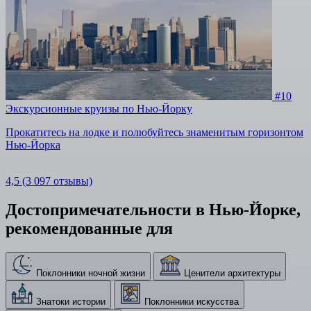
#10
Экскурсионные круизы по Нью-Йорку
Прокатитесь на лодке и полюбуйтесь знаменитым горизонтом
Нью-Йорка
4,5
(3 097 отзывы)
Достопримечательности в Нью-Йорке,
рекомендованные для
Поклонники ночной жизни
Ценители архитектуры
Знатоки истории
Поклонники искусства