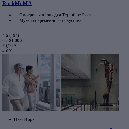
RockMoMA
Смотровая площадка Top of the Rock
Музей современного искусства
4,6
(194)
От
81,00 $
70,50 $
-10%
Нью-Йорк