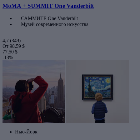
MoMA + SUMMIT One Vanderbilt
САММИТЕ One Vanderbilt
Музей современного искусства
4,7
(349)
От
98,59 $
77,50 $
-13%
Нью-Йорк