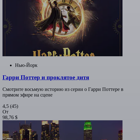
Нью-Йорк
Гарри Поттер и проклятое дитя
Смотрите восьмую историю из серии о Гарри Поттере в
прямом эфире на сцене
4,5
(45)
От
98,76 $