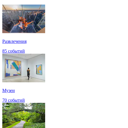
Развлечения
85 событий
Музеи
70 событий