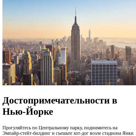
Достопримечательности в
Нью-Йорке
Прогуляйтесь по Центральному парку, поднимитесь на
Эмпайр-стейт-билдинг и съешьте хот-дог возле стадиона Янки