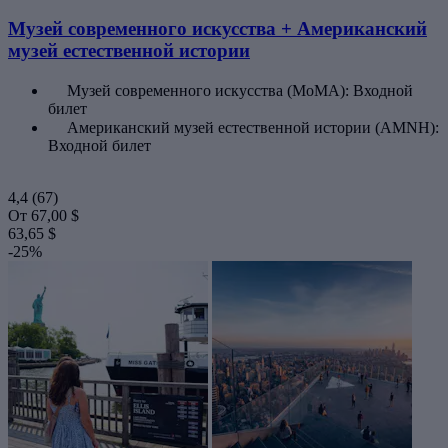
Музей современного искусства + Американский
музей естественной истории
Музей современного искусства (МоМА): Входной
билет
Американский музей естественной истории (AMNH):
Входной билет
4,4
(67)
От
67,00 $
63,65 $
-25%