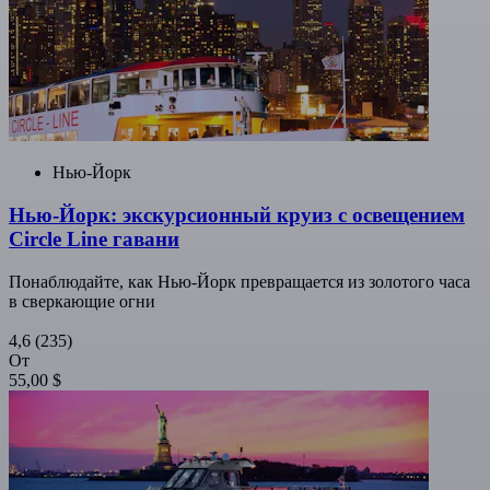
Нью-Йорк
Нью-Йорк: экскурсионный круиз с освещением
Circle Line гавани
Понаблюдайте, как Нью-Йорк превращается из золотого часа
в сверкающие огни
4,6
(235)
От
55,00 $