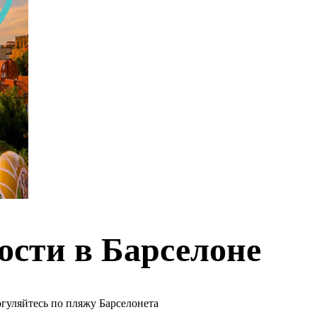
ости в Барселоне
гуляйтесь по пляжу Барселонета