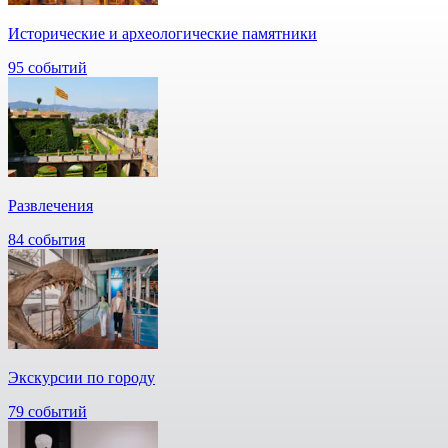
Исторические и археологические памятники
95 событий
Развлечения
84 события
Экскурсии по городу
79 событий