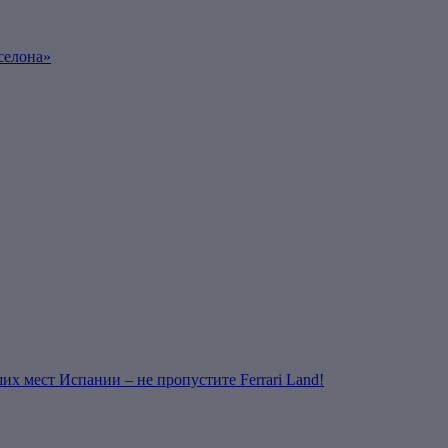
селона»
их мест Испании – не пропустите Ferrari Land!