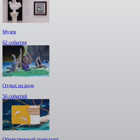
Музеи
62 события
Отдых на воде
56 событий
Общественный транспорт