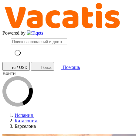
Powered by
Помощь
ru / USD
Поиск
Войти
Испания
Каталония
Барселона