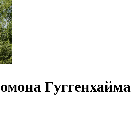
ломона Гуггенхайма