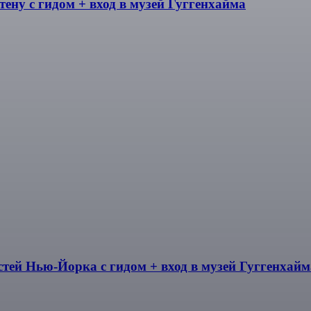
ену с гидом + вход в музей Гуггенхайма
тей Нью-Йорка с гидом + вход в музей Гуггенхайм