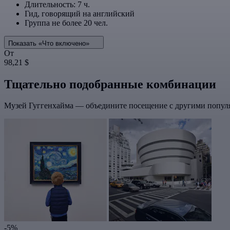
Длительность: 7 ч.
Гид, говорящий на английский
Группа не более 20 чел.
Показать «Что включено»
От
98,21 $
Тщательно подобранные комбинации
Музей Гуггенхайма — объедините посещение с другими попул
-5%