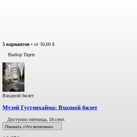
5 вариантов
• от
30,00 $
Выбор Tiqets
Входной билет
Музей Гуггенхайма: Входной билет
Доступно
пятница, 18 сент.
Показать «Что включено»