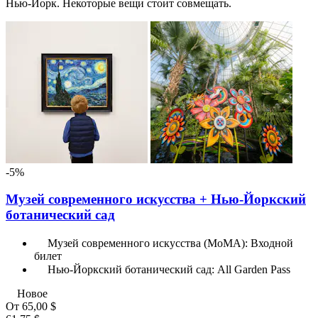
Нью-Йорк. Некоторые вещи стоит совмещать.
-5%
Музей современного искусства + Нью-Йоркский
ботанический сад
Музей современного искусства (МоМА): Входной
билет
Нью-Йоркский ботанический сад: All Garden Pass
Новое
От
65,00 $