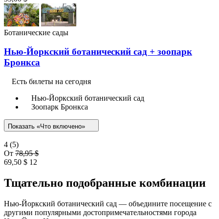
Ботанические сады
Нью-Йоркский ботанический сад + зоопарк
Бронкса
Есть билеты на сегодня
Нью-Йоркский ботанический сад
Зоопарк Бронкса
Показать «Что включено»
4
(5)
От
78,95 $
69,50 $
12
Тщательно подобранные комбинации
Нью-Йоркский ботанический сад — объедините посещение с
другими популярными достопримечательностями города