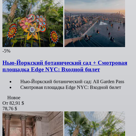
-5%
Нью-Йоркский ботанический сад + Смотровая
площадка Edge NYC: Входной билет
Нью-Йоркский ботанический сад: All Garden Pass
Смотровая площадка Edge NYC: Входной билет
Новое
От
82,91 $
78,76 $