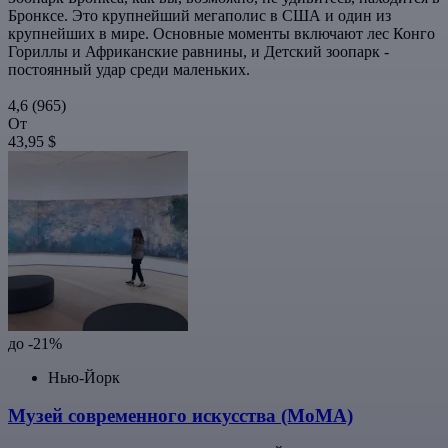
Бронксе. Это крупнейший мегаполис в США и один из
крупнейших в мире. Основные моменты включают лес Конго
Гориллы и Африканские равнины, и Детский зоопарк -
постоянный удар среди маленьких.
4,6
(965)
От
43,95 $
до -21%
Нью-Йорк
Музей современного искусства (МоМА)