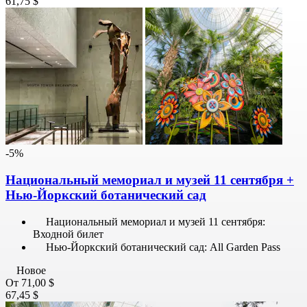
61,75 $
-5%
Национальный мемориал и музей 11 сентября +
Нью-Йоркский ботанический сад
Национальный мемориал и музей 11 сентября:
Входной билет
Нью-Йоркский ботанический сад: All Garden Pass
Новое
От
71,00 $
67,45 $