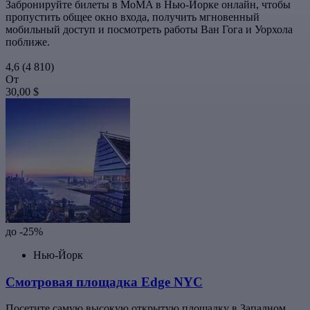
Забронируйте билеты в MoMA в Нью-Йорке онлайн, чтобы
пропустить общее окно входа, получить мгновенный
мобильный доступ и посмотреть работы Ван Гога и Уорхола
поближе.
4,6
(4 810)
От
30,00 $
до -25%
Нью-Йорк
Смотровая площадка Edge NYC
Посетите самую высокую открытую площадку в Западном