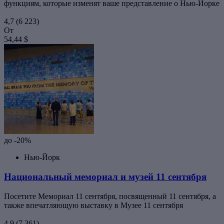
функциям, которые изменят ваше представление о Нью-Йорке
4,7
(6 223)
От
54,44 $
до -20%
Нью-Йорк
Национальный мемориал и музей 11 сентября
Посетите Мемориал 11 сентября, посвященный 11 сентября, а
также впечатляющую выставку в Музее 11 сентября
4,9
(7 361)