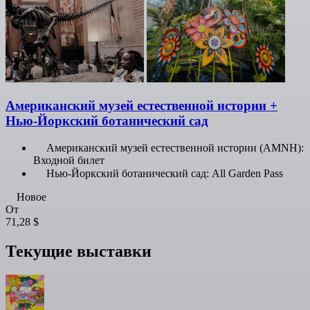
Американский музей естественной истории +
Нью-Йоркский ботанический сад
Американский музей естественной истории (AMNH):
Входной билет
Нью-Йоркский ботанический сад: All Garden Pass
Новое
От
71,28 $
Текущие выставки