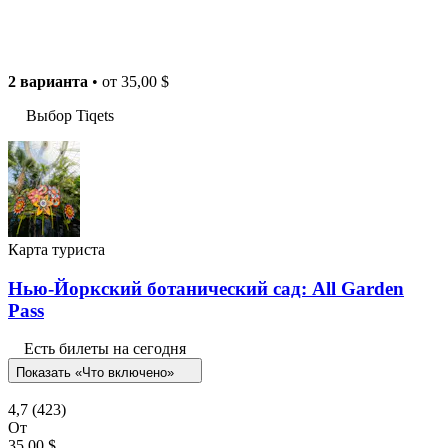
2 варианта
• от
35,00 $
Выбор Tiqets
Карта туриста
Нью-Йоркский ботанический сад: All Garden
Pass
Есть билеты на сегодня
Показать «Что включено»
4,7
(423)
От
35,00 $