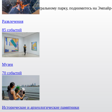
Прогуляйтесь по Центральному парку, поднимитесь на Эмпайр-
Развлечения
85 событий
Музеи
70 событий
Исторические и археологические памятники