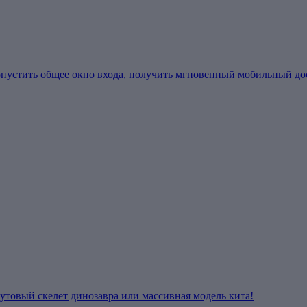
устить общее окно входа, получить мгновенный мобильный дост
утовый скелет динозавра или массивная модель кита!