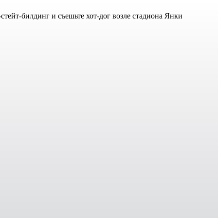
стейт-билдинг и съешьте хот-дог возле стадиона Янки