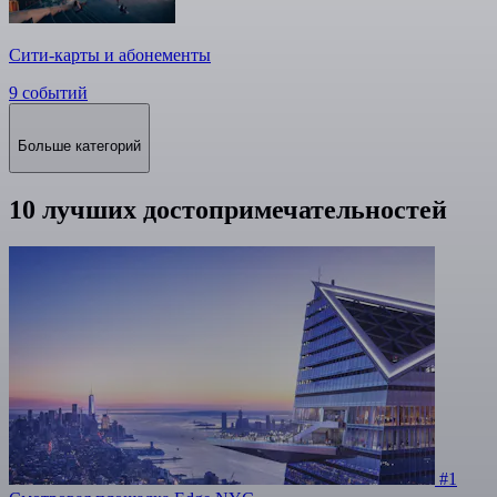
Сити-карты и абонементы
9 событий
Больше категорий
10 лучших достопримечательностей
#1