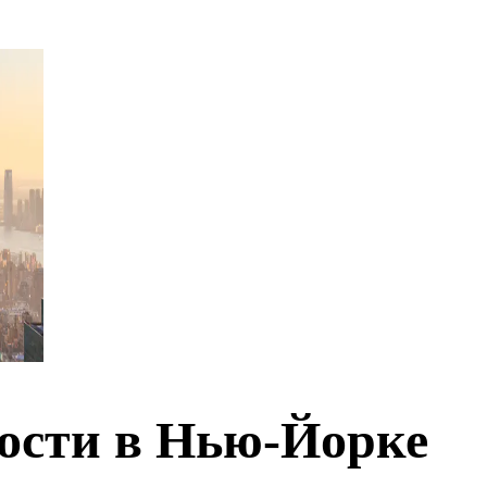
ости в Нью-Йорке