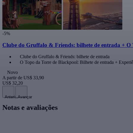
-5%
Clube do Gruffalo & Friends: bilhete de entrada + 
Clube do Gruffalo & Friends: bilhete de entrada
O Topo da Torre de Blackpool: Bilhete de entrada + Experi
Novo
A partir de
US$ 33,90
US$ 32,20
Anterior
Avançar
Notas e avaliações