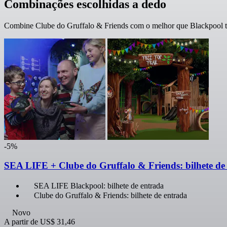
Combinações escolhidas a dedo
Combine Clube do Gruffalo & Friends com o melhor que Blackpool te
-5%
SEA LIFE + Clube do Gruffalo & Friends: bilhete de
SEA LIFE Blackpool: bilhete de entrada
Clube do Gruffalo & Friends: bilhete de entrada
Novo
A partir de
US$ 31,46