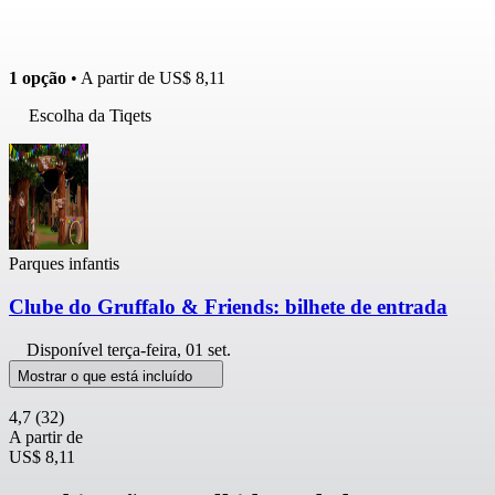
1 opção
• A partir de
US$ 8,11
Escolha da Tiqets
Parques infantis
Clube do Gruffalo & Friends: bilhete de entrada
Disponível
terça-feira, 01 set.
Mostrar o que está incluído
4,7
(32)
A partir de
US$ 8,11