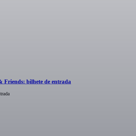
Friends: bilhete de entrada
trada