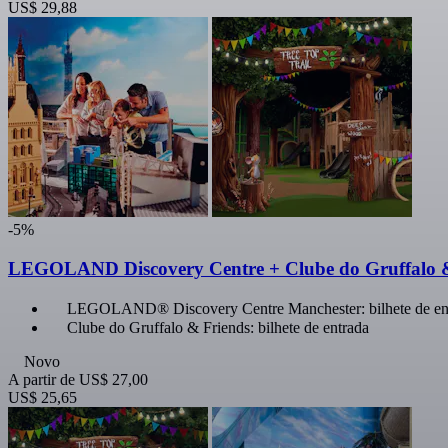
US$ 29,88
-5%
LEGOLAND Discovery Centre + Clube do Gruffalo & 
LEGOLAND® Discovery Centre Manchester: bilhete de en
Clube do Gruffalo & Friends: bilhete de entrada
Novo
A partir de
US$ 27,00
US$ 25,65