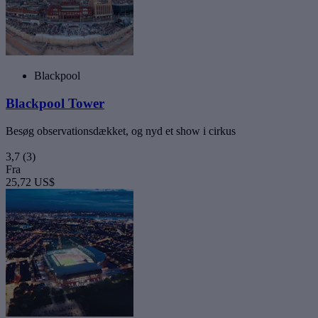
Blackpool
Blackpool Tower
Besøg observationsdækket, og nyd et show i cirkus
3,7
(3)
Fra
25,72 US$