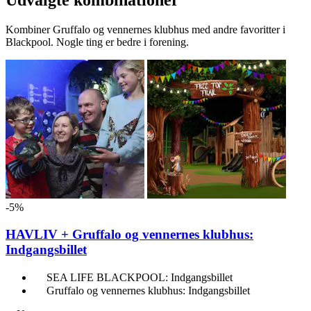
Udvalgte kombinationer
Kombiner Gruffalo og vennernes klubhus med andre favoritter i
Blackpool. Nogle ting er bedre i forening.
-5%
HAVLIV + Gruffalo og vennernes klubhus:
Indgangsbillet
SEA LIFE BLACKPOOL: Indgangsbillet
Gruffalo og vennernes klubhus: Indgangsbillet