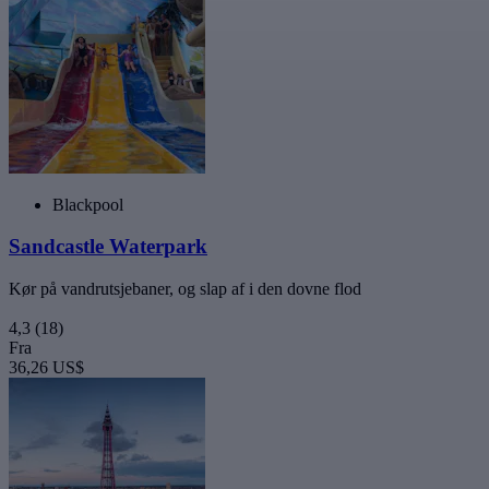
Blackpool
Sandcastle Waterpark
Kør på vandrutsjebaner, og slap af i den dovne flod
4,3
(18)
Fra
36,26 US$