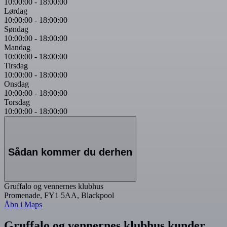
10:00:00
-
18:00:00
Lørdag
10:00:00
-
18:00:00
Søndag
10:00:00
-
18:00:00
Mandag
10:00:00
-
18:00:00
Tirsdag
10:00:00
-
18:00:00
Onsdag
10:00:00
-
18:00:00
Torsdag
10:00:00
-
18:00:00
Sådan kommer du derhen
Gruffalo og vennernes klubhus
Promenade, FY1 5AA, Blackpool
Åbn i Maps
Gruffalo og vennernes klubhus kunder