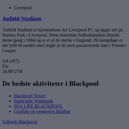
Liverpool
Anfield Stadium
Anfield Stadium er hjemmebane for Liverpool FC og ligger tæt på
Stanley Park i Liverpool. Dette historiske fodboldstadion åbnede
første gang i 1884 og er et af de største i England. På kampdage er
det fyldt til randen med nogle af de mest passionerede fans i Premier
League.
4,8
(207)
Fra
34,98 US$
De bedste aktiviteter i Blackpool
Blackpool Tower
Sandcastle Waterpark
SEA LIFE BLACKPOOL
Gruffalo og vennernes klubhus
Udforsk Blackpool