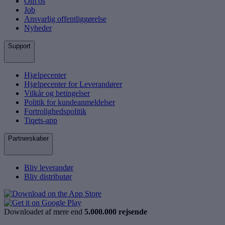
Om os
Job
Ansvarlig offentliggørelse
Nyheder
Support
Hjælpecenter
Hjælpecenter for Leverandører
Vilkår og betingelser
Politik for kundeanmeldelser
Fortrolighedspolitik
Tiqets-app
Partnerskaber
Bliv leverandør
Bliv distributør
Downloadet af mere end
5.000.000 rejsende