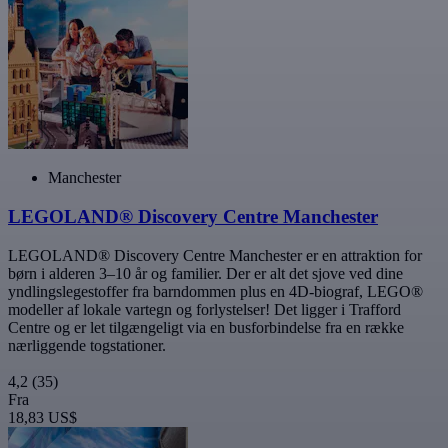
Manchester
LEGOLAND® Discovery Centre Manchester
LEGOLAND® Discovery Centre Manchester er en attraktion for
børn i alderen 3–10 år og familier. Der er alt det sjove ved dine
yndlingslegestoffer fra barndommen plus en 4D-biograf, LEGO®
modeller af lokale vartegn og forlystelser! Det ligger i Trafford
Centre og er let tilgængeligt via en busforbindelse fra en række
nærliggende togstationer.
4,2
(35)
Fra
18,83 US$