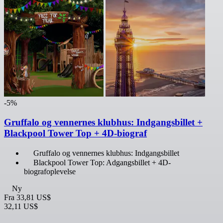
-5%
Gruffalo og vennernes klubhus: Indgangsbillet +
Blackpool Tower Top + 4D-biograf
Gruffalo og vennernes klubhus: Indgangsbillet
Blackpool Tower Top: Adgangsbillet + 4D-
biografoplevelse
Ny
Fra
33,81 US$
32,11 US$