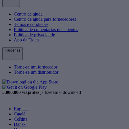
Centro de ajuda
Centro de ajuda para fornecedores
Temos e condições
Política de comentários dos clientes
Política de privacidade
App da Tiqets
Parcerias
Torne-se um fornecedor
Torne-se um distribuidor
5.000.000 viajantes
já fizeram o download
English
Català
Čeština
Dansk