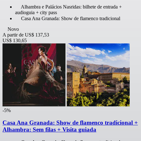
Alhambra e Palácios Nasridas: bilhete de entrada +
audioguia + city pass
Casa Ana Granada: Show de flamenco tradicional
Novo
A partir de
US$ 137,53
US$ 130,65
-5%
Casa Ana Granada: Show de flamenco tradicional +
Alhambra: Sem filas + Visita guiada