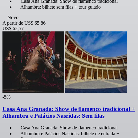
Casa Ana Granada: Show de flamenco tradicional
Alhambra: bilhete sem filas + tour guiado
Novo
A partir de
US$ 65,86
US$ 62,57
-5%
Casa Ana Granada: Show de flamenco tradicional +
Alhambra e Palácios Nasridas: Sem filas
Casa Ana Granada: Show de flamenco tradicional
Alhambra e Palácios Nasridas: bilhete de entrada +