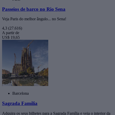
Passeios de barco no Rio Sena
Veja Paris do melhor ângulo... no Sena!
4,3
(27.616)
A partir de
US$ 19,65
Barcelona
Sagrada Família
Adquira os seus bilhetes para a Sagrada Família e veja o interior da