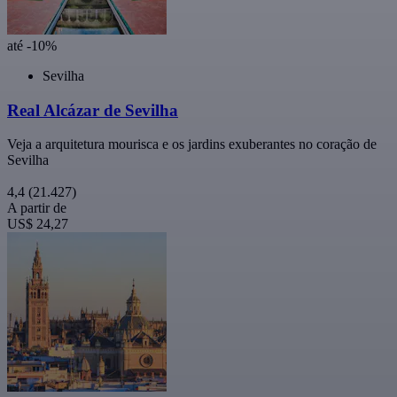
até -10%
Sevilha
Real Alcázar de Sevilha
Veja a arquitetura mourisca e os jardins exuberantes no coração de
Sevilha
4,4
(21.427)
A partir de
US$ 24,27