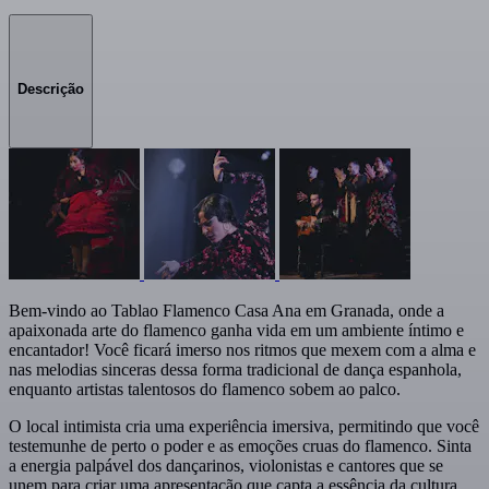
Descrição
Bem-vindo ao Tablao Flamenco Casa Ana em Granada, onde a
apaixonada arte do flamenco ganha vida em um ambiente íntimo e
encantador! Você ficará imerso nos ritmos que mexem com a alma e
nas melodias sinceras dessa forma tradicional de dança espanhola,
enquanto artistas talentosos do flamenco sobem ao palco.
O local intimista cria uma experiência imersiva, permitindo que você
testemunhe de perto o poder e as emoções cruas do flamenco. Sinta
a energia palpável dos dançarinos, violonistas e cantores que se
unem para criar uma apresentação que capta a essência da cultura