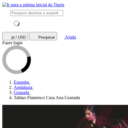
Ajuda
pt / USD
Pesquisar
Fazer login
Espanha
Andaluzia
Granada
Tablao Flamenco Casa Ana Granada