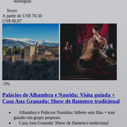
audioguia
Novo
A partir de
US$ 70,50
US$ 66,97
-5%
Palácios de Alhambra e Nasrida: Visita guiada +
Casa Ana Granada: Show de flamenco tradicional
Alhambra e Palácios Nasridas: bilhete sem filas + tour
guiado em grupo pequeno
Casa Ana Granada: Show de flamenco tradicional