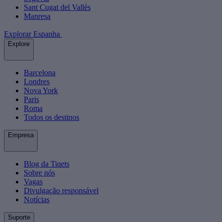
Sant Cugat del Vallès
Manresa
Explorar Espanha
Explore
Barcelona
Londres
Nova York
Paris
Roma
Todos os destinos
Empresa
Blog da Tiqets
Sobre nós
Vagas
Divulgação responsável
Notícias
Suporte