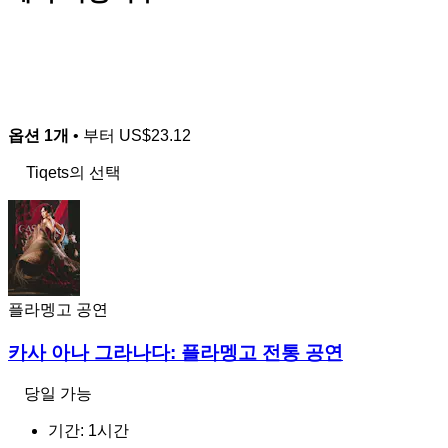
옵션 1개
• 부터
US$23.12
Tiqets의 선택
플라멩고 공연
카사 아나 그라나다: 플라멩고 전통 공연
당일 가능
기간: 1시간