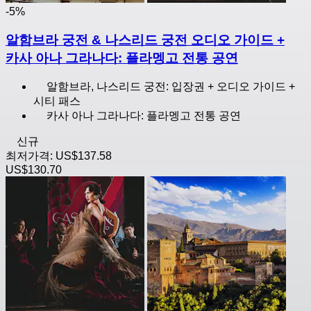
-5%
알함브라 궁전 & 나스리드 궁전 오디오 가이드 +
카사 아나 그라나다: 플라멩고 전통 공연
알함브라, 나스리드 궁전: 입장권 + 오디오 가이드 +
시티 패스
카사 아나 그라나다: 플라멩고 전통 공연
신규
최저가격:
US$137.58
US$130.70