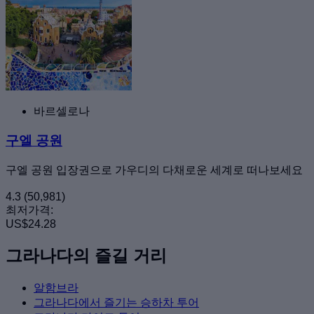
바르셀로나
구엘 공원
구엘 공원 입장권으로 가우디의 다채로운 세계로 떠나보세요
4.3
(50,981)
최저가격:
US$24.28
그라나다의 즐길 거리
알함브라
그라나다에서 즐기는 승하차 투어