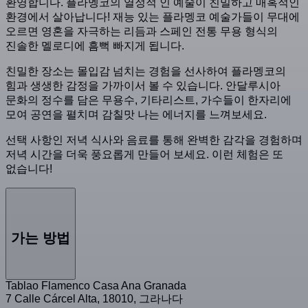
환영합니다. 플라멩코의 열정적 인 예술이 친밀하고 매혹적인
환경에서 살아납니다! 재능 있는 플라멩코 예술가들이 무대에
오르면 영혼을 자극하는 리듬과 스페인 전통 무용 형식의
진솔한 멜로디에 흠뻑 빠지게 됩니다.
친밀한 장소는 몰입감 넘치는 경험을 선사하여 플라멩코의
힘과 생생한 감정을 가까이서 볼 수 있습니다. 안달루시아
문화의 정수를 담은 무용수, 기타리스트, 가수들이 한자리에
모여 공연을 펼치며 감칠맛 나는 에너지를 느껴보세요.
선택 사항인 저녁 식사와 음료를 통해 완벽한 감각을 경험하며
저녁 시간을 더욱 풍요롭게 만들어 보세요. 이런 체험은 또
없습니다!
가는 방법
Tablao Flamenco Casa Ana Granada
7 Calle Cárcel Alta, 18010, 그라나다