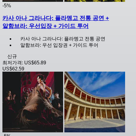
-5%
카사 아나 그라나다: 플라멩고 전통 공연 +
알함브라: 우선입장 + 가이드 투어
카사 아나 그라나다: 플라멩고 전통 공연
알함브라: 우선 입장권 + 가이드 투어
신규
최저가격:
US$65.89
US$62.59