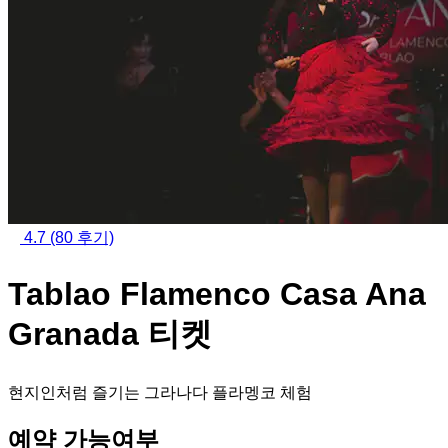
4.7
(80 후기)
Tablao Flamenco Casa Ana
Granada 티켓
현지인처럼 즐기는 그라나다 플라멩코 체험
예약 가능여부