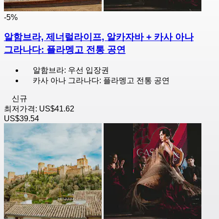
-5%
알함브라, 제너럴라이프, 알카자바 + 카사 아나
그라나다: 플라멩고 전통 공연
알함브라: 우선 입장권
카사 아나 그라나다: 플라멩고 전통 공연
신규
최저가격:
US$41.62
US$39.54