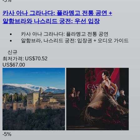
-5%
카사 아나 그라나다: 플라멩고 전통 공연 +
알함브라와 나스리드 궁전: 우선 입장
카사 아나 그라나다: 플라멩고 전통 공연
알함브라, 나스리드 궁전: 입장권 + 오디오 가이드
신규
최저가격:
US$70.52
US$67.00
-5%