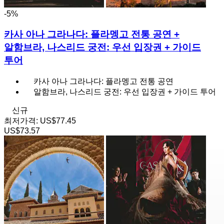
-5%
카사 아나 그라나다: 플라멩고 전통 공연 +
알함브라, 나스리드 궁전: 우선 입장권 + 가이드
투어
카사 아나 그라나다: 플라멩고 전통 공연
알함브라, 나스리드 궁전: 우선 입장권 + 가이드 투어
신규
최저가격:
US$77.45
US$73.57