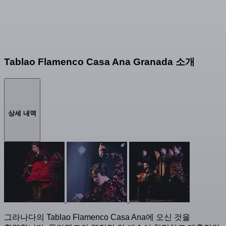
Tablao Flamenco Casa Ana Granada 소개
상세 내역
그라나다의 Tablao Flamenco Casa Ana에 오신 것을