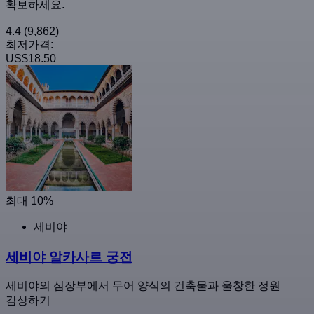
확보하세요.
4.4
(9,862)
최저가격:
US$18.50
최대 10%
세비야
세비야 알카사르 궁전
세비야의 심장부에서 무어 양식의 건축물과 울창한 정원
감상하기