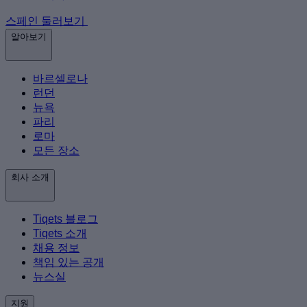
스페인 둘러보기
알아보기
바르셀로나
런던
뉴욕
파리
로마
모든 장소
회사 소개
Tiqets 블로그
Tiqets 소개
채용 정보
책임 있는 공개
뉴스실
지원