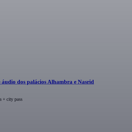
udio dos palácios Alhambra e Nasrid
 + city pass