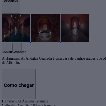
Descrição
Anterior
Avançar
A Hammam Al Ándalus Granada é uma casa de banhos árabes que ofere
de Albaicín.
Como chegar
Hammam Al Ándalus Granada
Calle Sta. Ana, 16, 18009, Granada