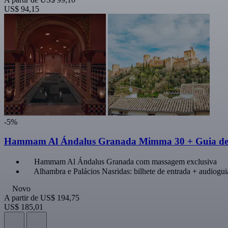
US$ 94,15
-5%
Hammam Al Ándalus Granada Mimma 30 + Guia de á
Hammam Al Ándalus Granada com massagem exclusiva
Alhambra e Palácios Nasridas: bilhete de entrada + audioguia
Novo
A partir de
US$ 194,75
US$ 185,01