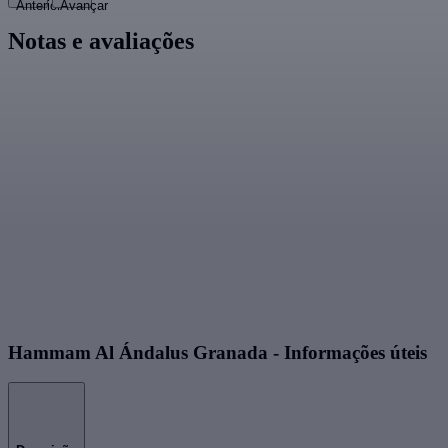
Anterior
Avançar
Notas e avaliações
Hammam Al Ándalus Granada - Informações úteis