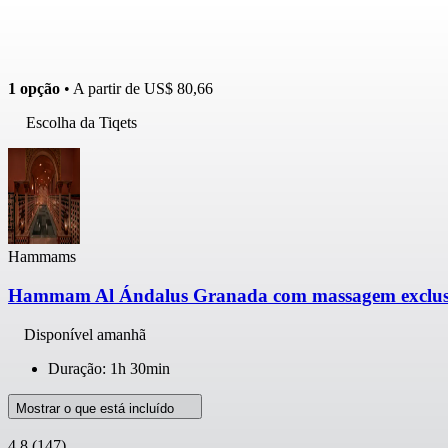
1 opção
• A partir de
US$ 80,66
Escolha da Tiqets
Hammams
Hammam Al Ándalus Granada com massagem exclus
Disponível amanhã
Duração: 1h 30min
Mostrar o que está incluído
4,8
(147)