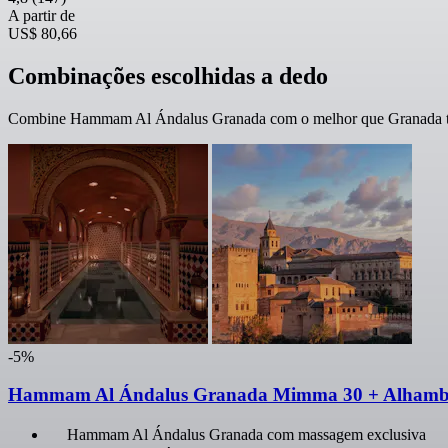
A partir de
US$ 80,66
Combinações escolhidas a dedo
Combine Hammam Al Ándalus Granada com o melhor que Granada tem 
-5%
Hammam Al Ándalus Granada Mimma 30 + Alhambra e P
Hammam Al Ándalus Granada com massagem exclusiva