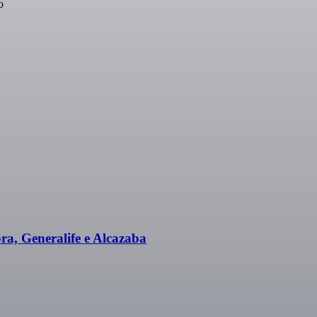
o
 Generalife e Alcazaba