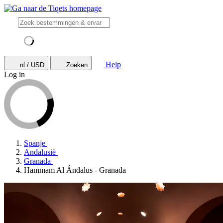
Help
nl / USD
Zoeken
Log in
Spanje
Andalusië
Granada
Hammam Al Ándalus - Granada