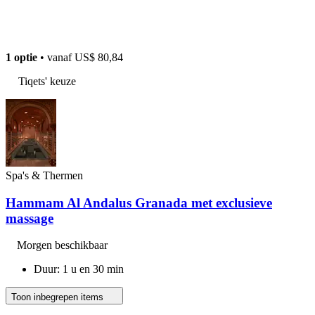
1 optie
• vanaf
US$ 80,84
Tiqets' keuze
Spa's & Thermen
Hammam Al Andalus Granada met exclusieve
massage
Morgen beschikbaar
Duur: 1 u en 30 min
Toon inbegrepen items