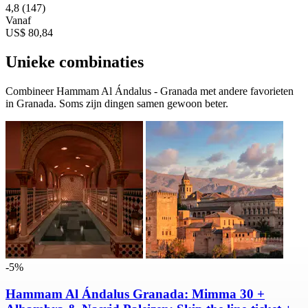
4,8
(147)
Vanaf
US$ 80,84
Unieke combinaties
Combineer Hammam Al Ándalus - Granada met andere favorieten
in Granada. Soms zijn dingen samen gewoon beter.
-5%
Hammam Al Ándalus Granada: Mimma 30 +