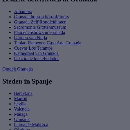
Alhambra
Granada hop-on hop-off tours
Granada Zelf Rondleidingen
Sacromonte Grottenmuseum
Flamencoshows in Granada
Grotten van Nerja
Tablao Flamenco Casa Ana Granada
Cuevas Los Tarantos
Kathedraal van Granada
Palacio de los Olvidados
Ontdek Granada
Steden in Spanje
Barcelona
Madrid
Sevilla
València
Malaga
Granada
Palma de Mallorca
Córdoba