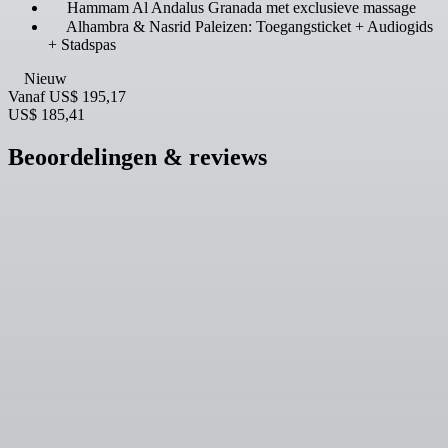
Hammam Al Andalus Granada met exclusieve massage
Alhambra & Nasrid Paleizen: Toegangsticket + Audiogids
+ Stadspas
Nieuw
Vanaf
US$ 195,17
US$ 185,41
Beoordelingen & reviews