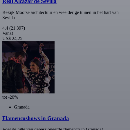
Real Alcázar de Sevilla
Bekijk Moorse architectuur en weelderige tuinen in het hart van
Sevilla
4,4
(21.397)
Vanaf
US$ 24,25
tot -20%
Granada
Flamencoshows in Granada
Voel de hitte van gepassioneerde flamenco in Granada!