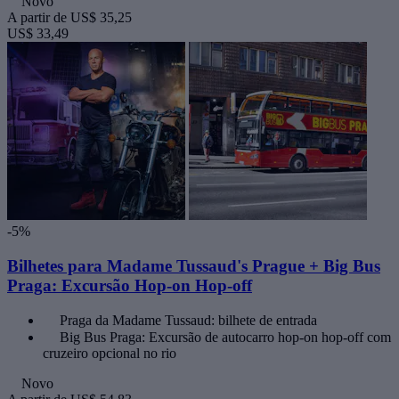
Novo
A partir de
US$ 35,25
US$ 33,49
-5%
Bilhetes para Madame Tussaud's Prague + Big Bus
Praga: Excursão Hop-on Hop-off
Praga da Madame Tussaud: bilhete de entrada
Big Bus Praga: Excursão de autocarro hop-on hop-off com
cruzeiro opcional no rio
Novo