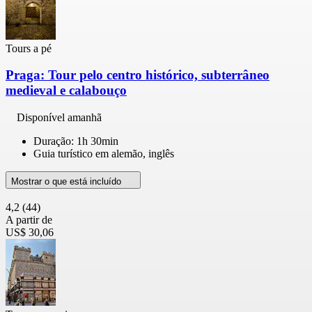
Tours a pé
Praga: Tour pelo centro histórico, subterrâneo
medieval e calabouço
Disponível amanhã
Duração: 1h 30min
Guia turístico em alemão, inglês
Mostrar o que está incluído
4,2
(44)
A partir de
US$ 30,06