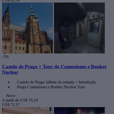
US$ 42,58
-5%
Castelo de Praga + Tour do Comunismo e Bunker
Nuclear
Castelo de Praga: bilhete de entrada + Introdução
Praga Comunismo e Bunker Nuclear Tour
Novo
A partir de
US$ 76,19
US$ 72,37