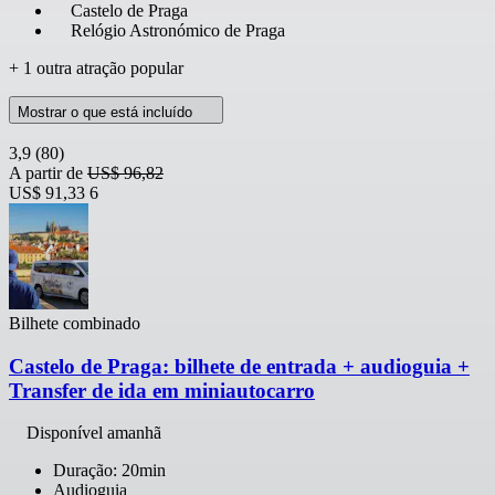
Castelo de Praga
Relógio Astronómico de Praga
+ 1 outra atração popular
Mostrar o que está incluído
3,9
(80)
A partir de
US$ 96,82
US$ 91,33
6
Bilhete combinado
Castelo de Praga: bilhete de entrada + audioguia +
Transfer de ida em miniautocarro
Disponível amanhã
Duração: 20min
Audioguia