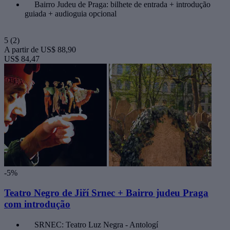
Bairro Judeu de Praga: bilhete de entrada + introdução
guiada + audioguia opcional
5
(2)
A partir de
US$ 88,90
US$ 84,47
-5%
Teatro Negro de Jiří Srnec + Bairro judeu Praga
com introdução
SRNEC: Teatro Luz Negra - Antologí