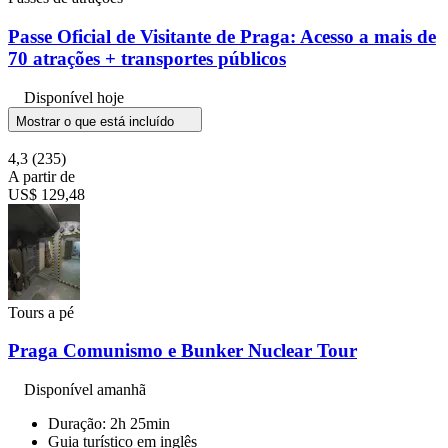
Passe Oficial de Visitante de Praga: Acesso a mais de
70 atrações + transportes públicos
Disponível hoje
Mostrar o que está incluído
4,3
(235)
A partir de
US$ 129,48
Tours a pé
Praga Comunismo e Bunker Nuclear Tour
Disponível amanhã
Duração: 2h 25min
Guia turístico em inglês