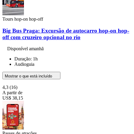
Tours hop-on hop-off
Big Bus Praga: Excursão de autocarro hop-on hop-
off com cruzeiro opcional no rio
Disponível amanhã
Duração: 1h
Audioguia
Mostrar o que está incluído
4,3
(16)
A partir de
US$ 38,15
Passes de atrações