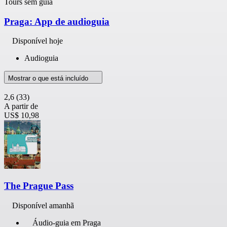
Tours sem guia
Praga: App de audioguia
Disponível hoje
Audioguia
Mostrar o que está incluído
2,6
(33)
A partir de
US$ 10,98
The Prague Pass
Disponível amanhã
Áudio-guia em Praga