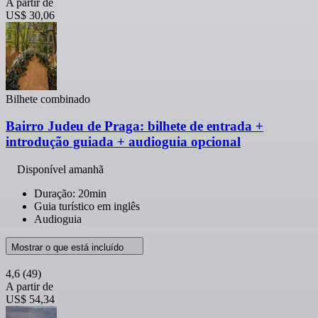
A partir de
US$ 30,06
Bilhete combinado
Bairro Judeu de Praga: bilhete de entrada +
introdução guiada + audioguia opcional
Disponível amanhã
Duração: 20min
Guia turístico em inglês
Audioguia
Mostrar o que está incluído
4,6
(49)
A partir de
US$ 54,34