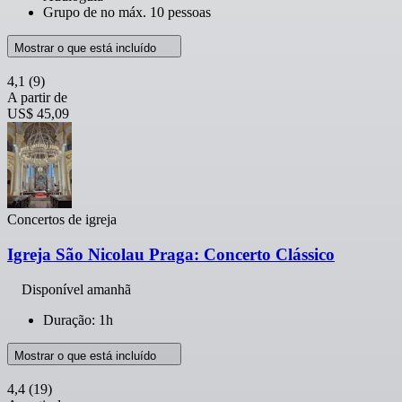
Grupo de no máx. 10 pessoas
Mostrar o que está incluído
4,1
(9)
A partir de
US$ 45,09
Concertos de igreja
Igreja São Nicolau Praga: Concerto Clássico
Disponível amanhã
Duração: 1h
Mostrar o que está incluído
4,4
(19)