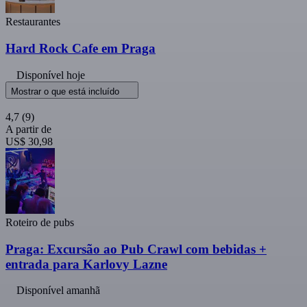
Restaurantes
Hard Rock Cafe em Praga
Disponível hoje
Mostrar o que está incluído
4,7
(9)
A partir de
US$ 30,98
Roteiro de pubs
Praga: Excursão ao Pub Crawl com bebidas +
entrada para Karlovy Lazne
Disponível amanhã