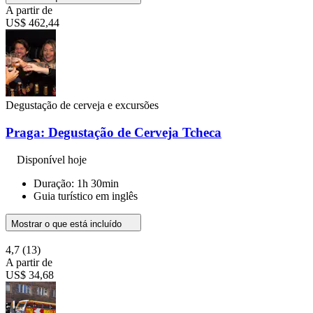
A partir de
US$ 462,44
Degustação de cerveja e excursões
Praga: Degustação de Cerveja Tcheca
Disponível hoje
Duração: 1h 30min
Guia turístico em inglês
Mostrar o que está incluído
4,7
(13)
A partir de
US$ 34,68