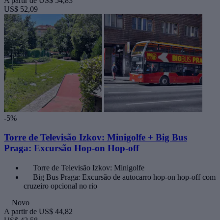
A partir de
US$ 54,83
US$ 52,09
-5%
Torre de Televisão Izkov: Minigolfe + Big Bus
Praga: Excursão Hop-on Hop-off
Torre de Televisão Izkov: Minigolfe
Big Bus Praga: Excursão de autocarro hop-on hop-off com
cruzeiro opcional no rio
Novo
A partir de
US$ 44,82