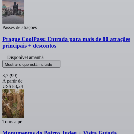
Passes de atrações
Prague CoolPass: Entrada para mais de 80 atrações
principais + descontos
Disponível amanhã
Mostrar o que está incluído
3,7
(99)
A partir de
US$ 83,24
Tours a pé
Monumentos do Bairro Judeu + Visita Guiada