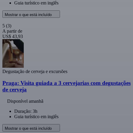
Guia turístico em inglês
Mostrar o que está incluído
5
(3)
A partir de
US$ 43,93
Degustação de cerveja e excursões
Praga: Visita guiada a 3 cervejarias com degustações
de cerveja
Disponível amanhã
Duração: 3h
Guia turístico em inglês
Mostrar o que está incluído