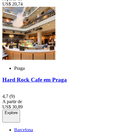
US$ 20,74
Praga
Hard Rock Cafe em Praga
4,7
(9)
A partir de
US$ 30,89
Explore
Barcelona