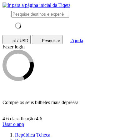
Ajuda
pt / USD
Pesquisar
Fazer login
Compre os seus bilhetes mais depressa
4.6 classificação
4.6
Usar o app
República Tcheca