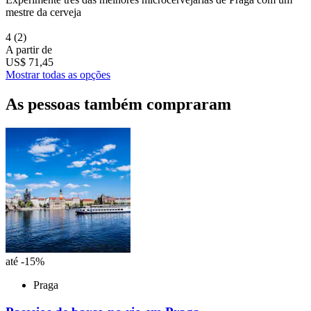
mestre da cerveja
4
(2)
A partir de
US$ 71,45
Mostrar todas as opções
As pessoas também compraram
até -15%
Praga