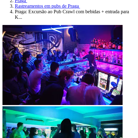
Praga
Rastreamentos em pubs de Praga
Praga: Excursão ao Pub Crawl com bebidas + entrada para
K...