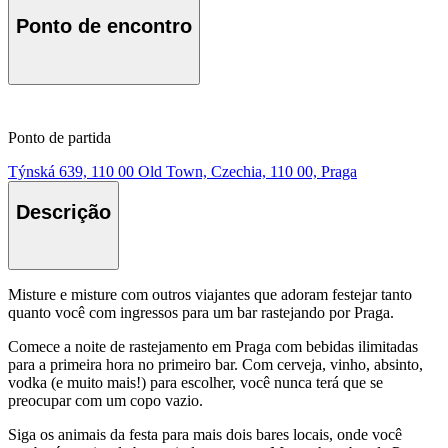
Ponto de encontro
Ponto de partida
Týnská 639, 110 00 Old Town, Czechia, 110 00, Praga
Descrição
Misture e misture com outros viajantes que adoram festejar tanto
quanto você com ingressos para um bar rastejando por Praga.
Comece a noite de rastejamento em Praga com bebidas ilimitadas
para a primeira hora no primeiro bar. Com cerveja, vinho, absinto,
vodka (e muito mais!) para escolher, você nunca terá que se
preocupar com um copo vazio.
Siga os animais da festa para mais dois bares locais, onde você