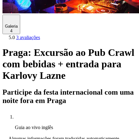
Galeria
4
5.0
3 avaliações
Praga: Excursão ao Pub Crawl
com bebidas + entrada para
Karlovy Lazne
Participe da festa internacional com uma
noite fora em Praga
Guia ao vivo
inglês
Algumas informações foram traduzidas automaticamente