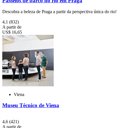
Passeios de barco no rio em Praga
Descubra a beleza de Praga a partir da perspectiva única do rio!
4,1
(832)
A partir de
US$ 16,65
Viena
Museu Técnico de Viena
4,6
(421)
A partir de