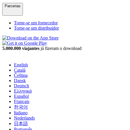
Parcerias
Torne-se um fornecedor
Torne-se um distribuidor
5.000.000 viajantes
já fizeram o download
English
Català
Čeština
Dansk
Deutsch
Ελληνικά
Español
Français
한국어
Italiano
Nederlands
日本語
Português