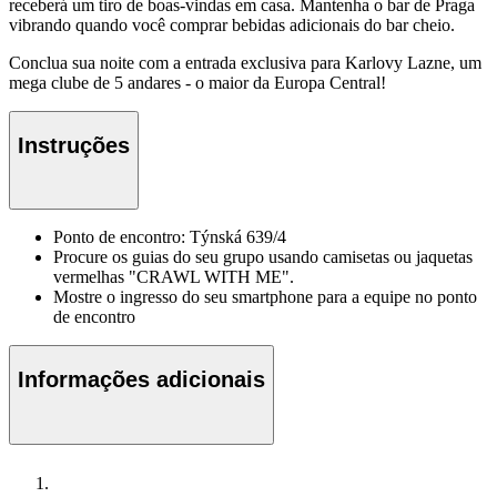
receberá um tiro de boas-vindas em casa. Mantenha o bar de Praga
vibrando quando você comprar bebidas adicionais do bar cheio.
Conclua sua noite com a entrada exclusiva para Karlovy Lazne, um
mega clube de 5 andares - o maior da Europa Central!
Instruções
Ponto de encontro: Týnská 639/4
Procure os guias do seu grupo usando camisetas ou jaquetas
vermelhas "CRAWL WITH ME".
Mostre o ingresso do seu smartphone para a equipe no ponto
de encontro
Informações adicionais