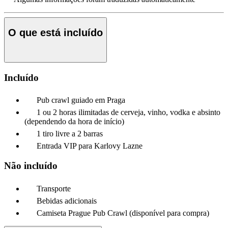
O que está incluído
Incluído
Pub crawl guiado em Praga
1 ou 2 horas ilimitadas de cerveja, vinho, vodka e absinto
(dependendo da hora de início)
1 tiro livre a 2 barras
Entrada VIP para Karlovy Lazne
Não incluído
Transporte
Bebidas adicionais
Camiseta Prague Pub Crawl (disponível para compra)