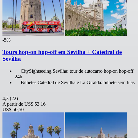
-5%
Tours hop-on hop-off em Sevilha + Catedral de
Sevilha
CitySightseeing Sevilha: tour de autocarro hop-on hop-off
24h
Bilhetes Catedral de Sevilha e La Giralda: bilhete sem filas
4,3
(22)
A partir de
US$ 53,16
US$ 50,50