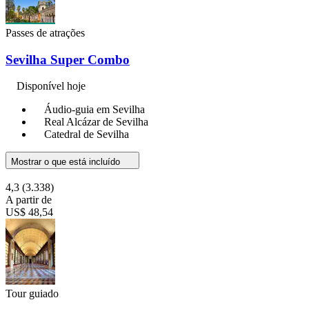
Passes de atrações
Sevilha Super Combo
Disponível hoje
Áudio-guia em Sevilha
Real Alcázar de Sevilha
Catedral de Sevilha
Mostrar o que está incluído
4,3
(3.338)
A partir de
US$ 48,54
Tour guiado