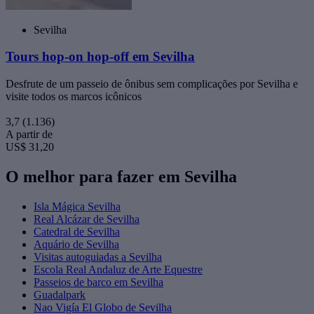
Sevilha
Tours hop-on hop-off em Sevilha
Desfrute de um passeio de ônibus sem complicações por Sevilha e
visite todos os marcos icônicos
3,7
(1.136)
A partir de
US$ 31,20
O melhor para fazer em Sevilha
Isla Mágica Sevilha
Real Alcázar de Sevilha
Catedral de Sevilha
Aquário de Sevilha
Visitas autoguiadas a Sevilha
Escola Real Andaluz de Arte Equestre
Passeios de barco em Sevilha
Guadalpark
Nao Vigía El Globo de Sevilha