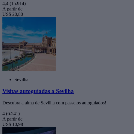
4,4
(15.914)
A partir de
US$ 20,80
Sevilha
Visitas autoguiadas a Sevilha
Descubra a alma de Sevilha com passeios autoguiados!
4
(6.541)
A partir de
US$ 10,98