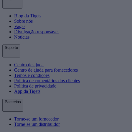
Blog da Tiqets
Sobre nós
Vagas
Divulgação responsável
Notícias
Suporte
Centro de ajuda
Centro de ajuda para fornecedores
Temos e condições
Política de comentários dos clientes
Política de privacidade
App da Tiqets
Parcerias
Torne-se um fornecedor
Torne-se um distribuidor