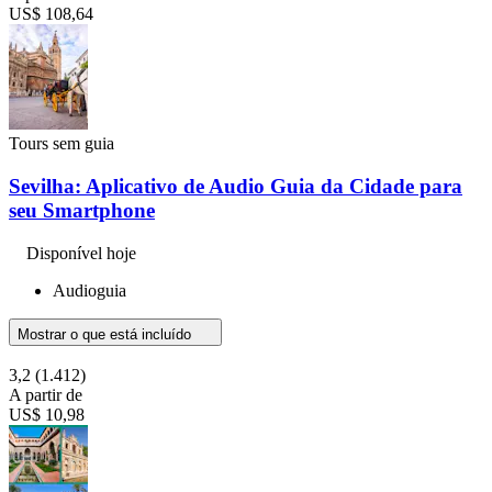
US$ 108,64
Tours sem guia
Sevilha: Aplicativo de Audio Guia da Cidade para
seu Smartphone
Disponível hoje
Audioguia
Mostrar o que está incluído
3,2
(1.412)
A partir de
US$ 10,98