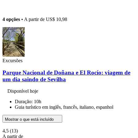
4 opções
• A partir de
US$ 10,98
Excursões
Parque Nacional de Doñana e El Rocío: viagem de
um dia saindo de Sevilha
Disponível hoje
Duração: 10h
Guia turístico em inglês, francês, italiano, espanhol
Mostrar o que está incluído
4,5
(13)
A partir de