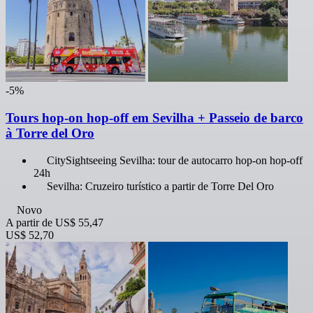
-5%
Tours hop-on hop-off em Sevilha + Passeio de barco
à Torre del Oro
CitySightseeing Sevilha: tour de autocarro hop-on hop-off
24h
Sevilha: Cruzeiro turístico a partir de Torre Del Oro
Novo
A partir de
US$ 55,47
US$ 52,70