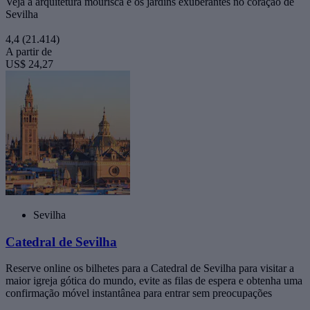
Veja a arquitetura mourisca e os jardins exuberantes no coração de
Sevilha
4,4
(21.414)
A partir de
US$ 24,27
Sevilha
Catedral de Sevilha
Reserve online os bilhetes para a Catedral de Sevilha para visitar a
maior igreja gótica do mundo, evite as filas de espera e obtenha uma
confirmação móvel instantânea para entrar sem preocupações