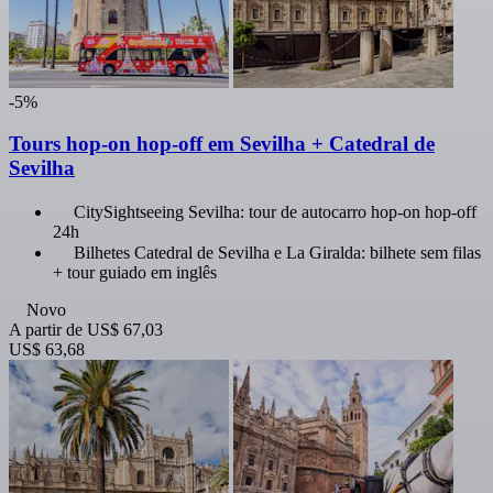
-5%
Tours hop-on hop-off em Sevilha + Catedral de
Sevilha
CitySightseeing Sevilha: tour de autocarro hop-on hop-off
24h
Bilhetes Catedral de Sevilha e La Giralda: bilhete sem filas
+ tour guiado em inglês
Novo
A partir de
US$ 67,03
US$ 63,68