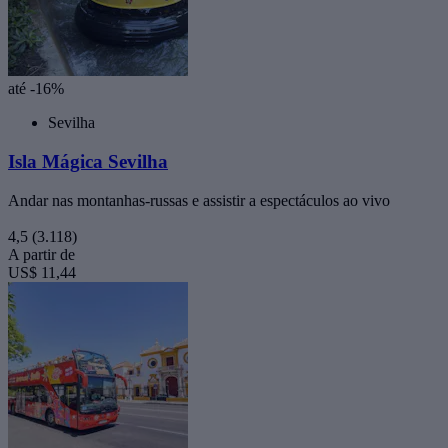
até -16%
Sevilha
Isla Mágica Sevilha
Andar nas montanhas-russas e assistir a espectáculos ao vivo
4,5
(3.118)
A partir de
US$ 11,44