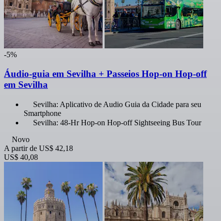
-5%
Áudio-guia em Sevilha + Passeios Hop-on Hop-off
em Sevilha
Sevilha: Aplicativo de Audio Guia da Cidade para seu
Smartphone
Sevilha: 48-Hr Hop-on Hop-off Sightseeing Bus Tour
Novo
A partir de
US$ 42,18
US$ 40,08