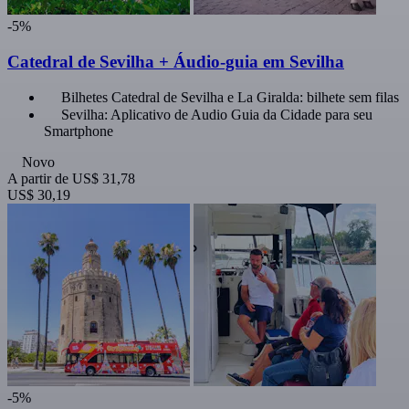
-5%
Catedral de Sevilha + Áudio-guia em Sevilha
Bilhetes Catedral de Sevilha e La Giralda: bilhete sem filas
Sevilha: Aplicativo de Audio Guia da Cidade para seu
Smartphone
Novo
A partir de
US$ 31,78
US$ 30,19
-5%