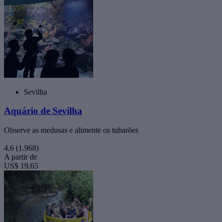
Sevilha
Aquário de Sevilha
Observe as medusas e alimente os tubarões
4,6
(1.968)
A partir de
US$ 19,65