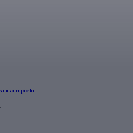
ra o aeroporto
e