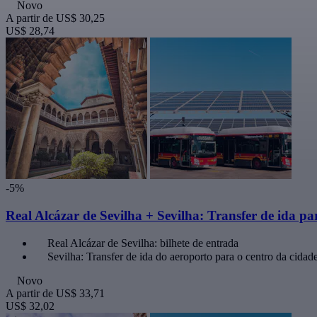
Novo
A partir de
US$ 30,25
US$ 28,74
-5%
Real Alcázar de Sevilha + Sevilha: Transfer de ida pa
Real Alcázar de Sevilha: bilhete de entrada
Sevilha: Transfer de ida do aeroporto para o centro da cidad
Novo
A partir de
US$ 33,71
US$ 32,02