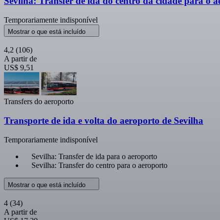
Sevilha: Transfer de ida do centro da cidade para o 
Temporariamente indisponível
Mostrar o que está incluído
4,2
(106)
A partir de
US$ 9,51
Transfers do aeroporto
Transporte de ida e volta do aeroporto de Sevilha
Temporariamente indisponível
Sevilha: Transfer de ida para o aeroporto
Sevilha: Transfer do centro para o aeroporto
Mostrar o que está incluído
4
(34)
A partir de