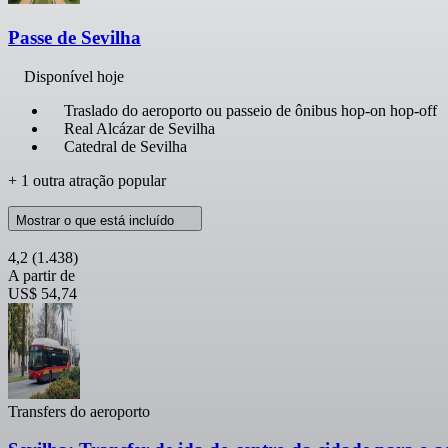
Passe de Sevilha
Disponível hoje
Traslado do aeroporto ou passeio de ônibus hop-on hop-off
Real Alcázar de Sevilha
Catedral de Sevilha
+ 1 outra atração popular
Mostrar o que está incluído
4,2
(1.438)
A partir de
US$ 54,74
Transfers do aeroporto