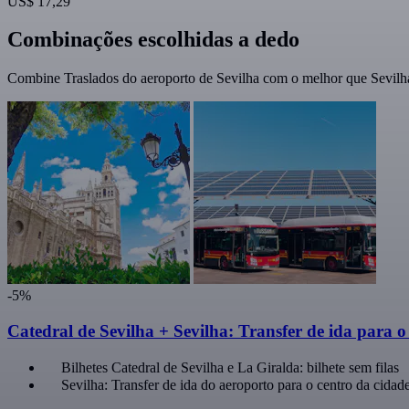
US$ 17,29
Combinações escolhidas a dedo
Combine Traslados do aeroporto de Sevilha com o melhor que Sevilha
-5%
Catedral de Sevilha + Sevilha: Transfer de ida para o
Bilhetes Catedral de Sevilha e La Giralda: bilhete sem filas
Sevilha: Transfer de ida do aeroporto para o centro da cidad