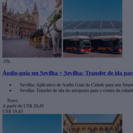
-5%
Áudio-guia em Sevilha + Sevilha: Transfer de ida par
Sevilha: Aplicativo de Audio Guia da Cidade para seu Smar
Sevilha: Transfer de ida do aeroporto para o centro da cidad
Novo
A partir de
US$ 20,45
US$ 19,43