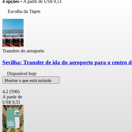
4 opções
• A partir de
US$ 9,51
Escolha da Tiqets
Transfers do aeroporto
Sevilha: Transfer de ida do aeroporto para o centro 
Disponível hoje
Mostrar o que está incluído
4,2
(590)
A partir de
US$ 9,51