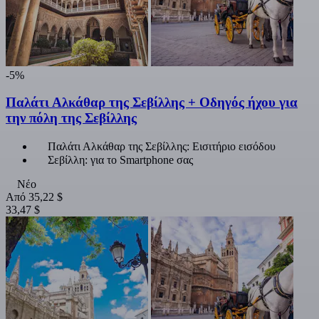
-5%
Παλάτι Αλκάθαρ της Σεβίλλης + Οδηγός ήχου για
την πόλη της Σεβίλλης
Παλάτι Αλκάθαρ της Σεβίλλης: Εισιτήριο εισόδου
Σεβίλλη: για το Smartphone σας
Νέο
Από
35,22 $
33,47 $