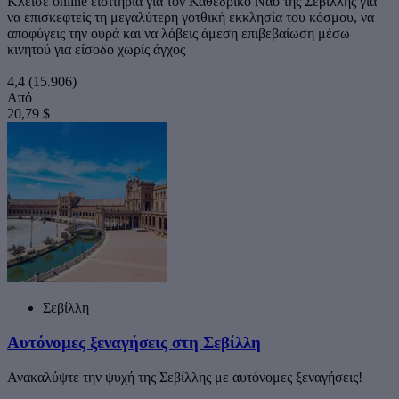
Κλείσε online εισιτήρια για τον Καθεδρικό Ναό της Σεβίλλης για
να επισκεφτείς τη μεγαλύτερη γοτθική εκκλησία του κόσμου, να
αποφύγεις την ουρά και να λάβεις άμεση επιβεβαίωση μέσω
κινητού για είσοδο χωρίς άγχος
4,4
(15.906)
Από
20,79 $
Σεβίλλη
Αυτόνομες ξεναγήσεις στη Σεβίλλη
Ανακαλύψτε την ψυχή της Σεβίλλης με αυτόνομες ξεναγήσεις!