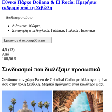
Εθνικό Πάρκο Doñana & El Rocío: Ημερήσια
εκδρομή από τη Σεβίλλη
Διαθέσιμο αύριο
Διάρκεια: 10ώρες
Ξενάγηση στα Αγγλικά, Γαλλικά, Ιταλικά , Ισπανικά
Εμφάνισε τί περιλαμβάνεται
4,5
(13)
Από
108,56 $
Συνδυασμοί που διαλέξαμε προσωπικά
Συνδύασε τον χώρο Paseo de Cristóbal Colón με άλλα αγαπημένα
σου στην πόλη Σεβίλλη. Μερικά πράγματα είναι καλύτερα μαζί.