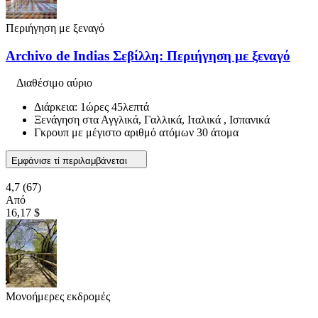
Περιήγηση με ξεναγό
Archivo de Indias Σεβίλλη: Περιήγηση με ξεναγό
Διαθέσιμο αύριο
Διάρκεια: 1ώρες 45λεπτά
Ξενάγηση στα Αγγλικά, Γαλλικά, Ιταλικά , Ισπανικά
Γκρουπ με μέγιστο αριθμό ατόμων 30 άτομα
Εμφάνισε τί περιλαμβάνεται
4,7
(67)
Από
16,17 $
Μονοήμερες εκδρομές