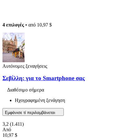
4 επιλογές
• από
10,97 $
Αυτόνομες ξεναγήσεις
Σεβίλλη: για το Smartphone σας
Διαθέσιμο σήμερα
Ηχογραφημένη ξενάγηση
Εμφάνισε τί περιλαμβάνεται
3,2
(1.411)
Από
10,97 $