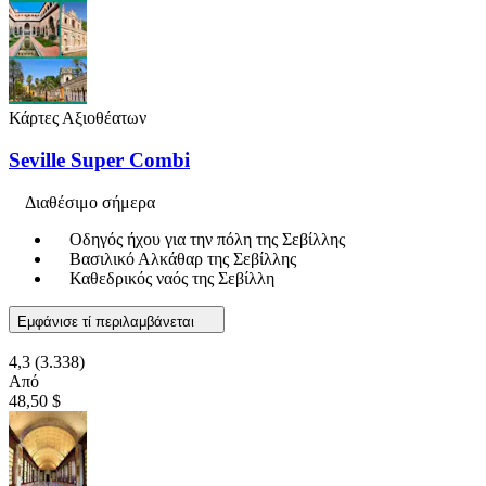
Κάρτες Αξιοθέατων
Seville Super Combi
Διαθέσιμο σήμερα
Οδηγός ήχου για την πόλη της Σεβίλλης
Βασιλικό Αλκάθαρ της Σεβίλλης
Καθεδρικός ναός της Σεβίλλη
Εμφάνισε τί περιλαμβάνεται
4,3
(3.338)
Από
48,50 $