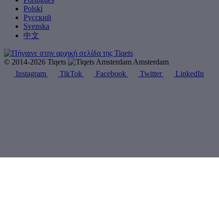
Polski
Русский
Svenska
中文
© 2014-2026 Tiqets
Amsterdam
Instagram
TikTok
Facebook
Twitter
LinkedIn