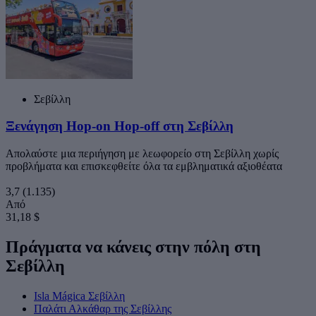
Σεβίλλη
Ξενάγηση Hop-on Hop-off στη Σεβίλλη
Απολαύστε μια περιήγηση με λεωφορείο στη Σεβίλλη χωρίς
προβλήματα και επισκεφθείτε όλα τα εμβληματικά αξιοθέατα
3,7
(1.135)
Από
31,18 $
Πράγματα να κάνεις στην πόλη στη
Σεβίλλη
Isla Mágica Σεβίλλη
Παλάτι Αλκάθαρ της Σεβίλλης