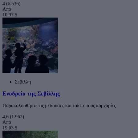
4
(6.536)
Από
10,97 $
Σεβίλλη
Ενυδρείο της Σεβίλλης
Παρακολουθήστε τις μέδουσες και ταΐστε τους καρχαρίες
4,6
(1.962)
Από
19,63 $