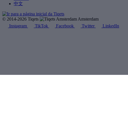
中文
© 2014-2026 Tiqets
Amsterdam
Instagram
TikTok
Facebook
Twitter
LinkedIn