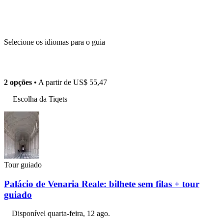
Selecione os idiomas para o guia
2 opções
• A partir de
US$ 55,47
Escolha da Tiqets
Tour guiado
Palácio de Venaria Reale: bilhete sem filas + tour
guiado
Disponível
quarta-feira, 12 ago.