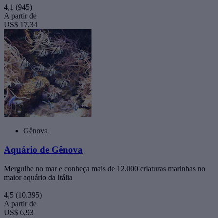
4,1
(945)
A partir de
US$ 17,34
Gênova
Aquário de Gênova
Mergulhe no mar e conheça mais de 12.000 criaturas marinhas no
maior aquário da Itália
4,5
(10.395)
A partir de
US$ 6,93