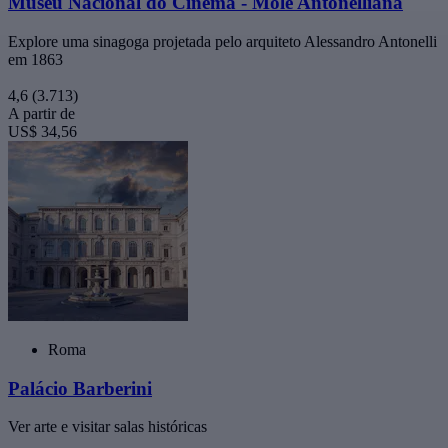
Museu Nacional do Cinema - Mole Antonelliana
Explore uma sinagoga projetada pelo arquiteto Alessandro Antonelli
em 1863
4,6
(3.713)
A partir de
US$ 34,56
Roma
Palácio Barberini
Ver arte e visitar salas históricas