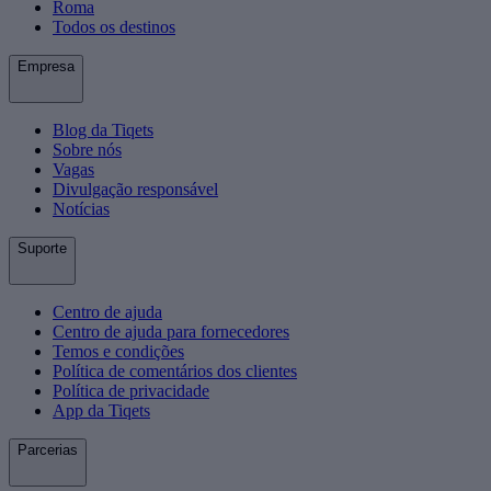
Roma
Todos os destinos
Empresa
Blog da Tiqets
Sobre nós
Vagas
Divulgação responsável
Notícias
Suporte
Centro de ajuda
Centro de ajuda para fornecedores
Temos e condições
Política de comentários dos clientes
Política de privacidade
App da Tiqets
Parcerias