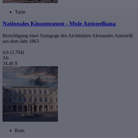
Turin
Nationales Kinomuseum - Mole Antonelliana
Besichtigung einer Synagoge des Architekten Alessandro Antonelli
aus dem Jahr 1863
4,6
(3.704)
Ab
34,46 $
Rom