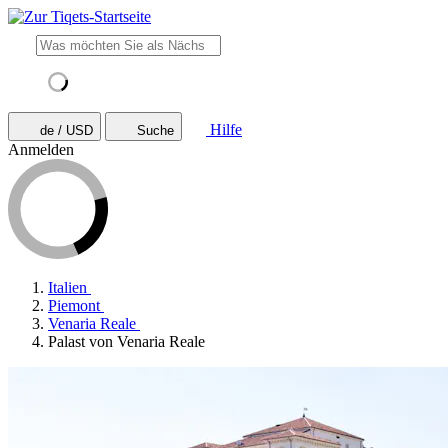
Hilfe
de / USD
Suche
Anmelden
Italien
Piemont
Venaria Reale
Palast von Venaria Reale