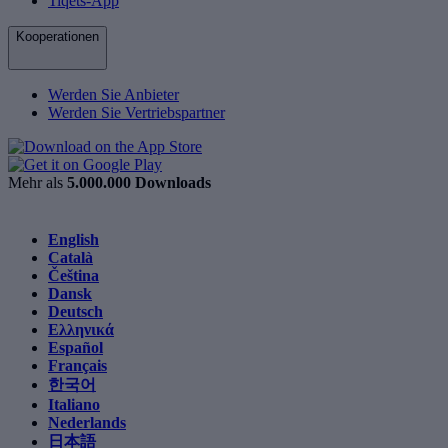
Tiqets-App
Kooperationen
Werden Sie Anbieter
Werden Sie Vertriebspartner
Mehr als
5.000.000 Downloads
English
Català
Čeština
Dansk
Deutsch
Ελληνικά
Español
Français
한국어
Italiano
Nederlands
日本語