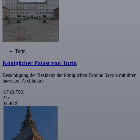
Turin
Königlicher Palast von Turin
Besichtigung der Residenz der königlichen Familie Savoia mit ihrer
barocken Architektur
4,7
(3.766)
Ab
34,46 $