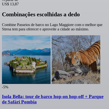
US$ 13,87
Combinações escolhidas a dedo
Combine Passeios de barco no Lago Maggiore com o melhor que
Stresa tem para oferecer e aproveite a cidade ao máximo.
-5%
Isola Bella: tour de barco hop-on hop-off + Parque
de Safári Pombia