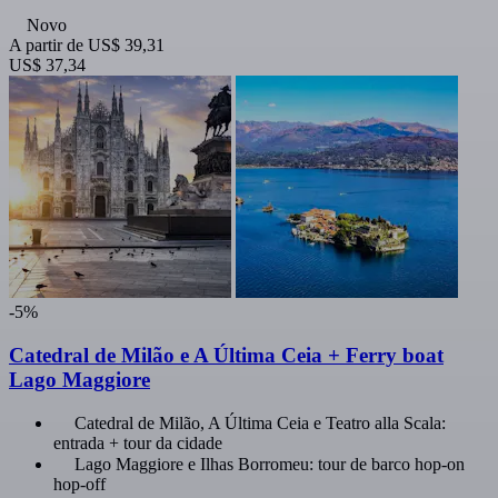
Novo
A partir de
US$ 39,31
US$ 37,34
-5%
Catedral de Milão e A Última Ceia + Ferry boat
Lago Maggiore
Catedral de Milão, A Última Ceia e Teatro alla Scala:
entrada + tour da cidade
Lago Maggiore e Ilhas Borromeu: tour de barco hop-on
hop-off