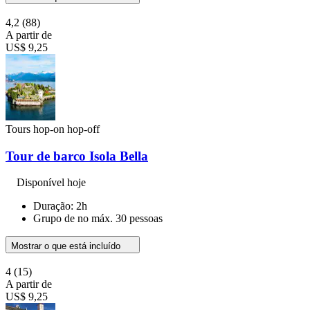
4,2
(88)
A partir de
US$ 9,25
Tours hop-on hop-off
Tour de barco Isola Bella
Disponível hoje
Duração: 2h
Grupo de no máx. 30 pessoas
Mostrar o que está incluído
4
(15)
A partir de
US$ 9,25