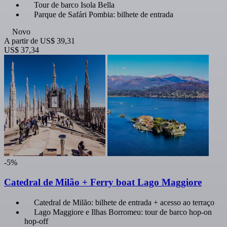
Tour de barco Isola Bella
Parque de Safári Pombia: bilhete de entrada
Novo
A partir de
US$ 39,31
US$ 37,34
-5%
Catedral de Milão + Ferry boat Lago Maggiore
Catedral de Milão: bilhete de entrada + acesso ao terraço
Lago Maggiore e Ilhas Borromeu: tour de barco hop-on
hop-off