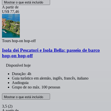
Mostrar o que está incluído
A partir de
US$ 77,46
Tours hop-on hop-off
Isola dei Pescatori e Isola Bella: passeio de barco
hop-on hop-off
Disponível hoje
Duração: 4h
Guia turístico em alemão, inglês, francês, italiano
Audioguia
Grupo de no máx. 100 pessoas
Mostrar o que está incluído
3,5
(2)
A partir de