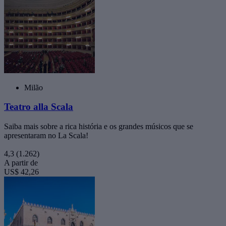
Milão
Teatro alla Scala
Saiba mais sobre a rica história e os grandes músicos que se
apresentaram no La Scala!
4,3
(1.262)
A partir de
US$ 42,26