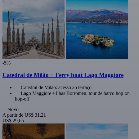
-5%
Catedral de Milão + Ferry boat Lago Maggiore
Catedral de Milão: acesso ao terraço
Lago Maggiore e Ilhas Borromeu: tour de barco hop-on
hop-off
Novo
A partir de
US$ 31,21
US$ 29,65