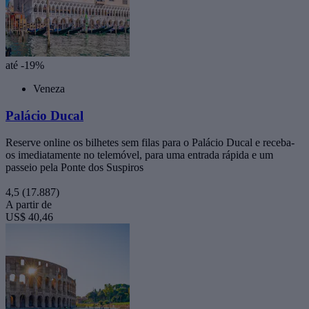
até -19%
Veneza
Palácio Ducal
Reserve online os bilhetes sem filas para o Palácio Ducal e receba-
os imediatamente no telemóvel, para uma entrada rápida e um
passeio pela Ponte dos Suspiros
4,5
(17.887)
A partir de
US$ 40,46