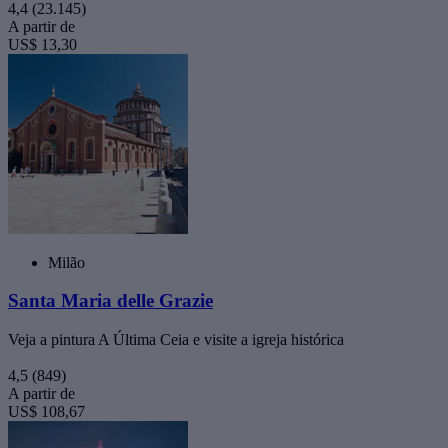
4,4
(23.145)
A partir de
US$ 13,30
Milão
Santa Maria delle Grazie
Veja a pintura A Última Ceia e visite a igreja histórica
4,5
(849)
A partir de
US$ 108,67