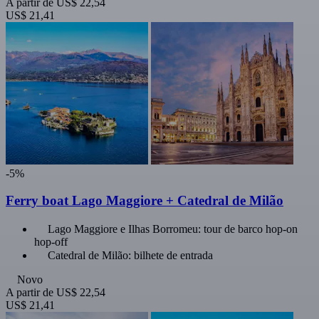
A partir de
US$ 22,54
US$ 21,41
-5%
Ferry boat Lago Maggiore + Catedral de Milão
Lago Maggiore e Ilhas Borromeu: tour de barco hop-on
hop-off
Catedral de Milão: bilhete de entrada
Novo
A partir de
US$ 22,54
US$ 21,41