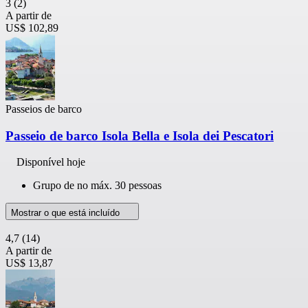
3
(2)
A partir de
US$ 102,89
Passeios de barco
Passeio de barco Isola Bella e Isola dei Pescatori
Disponível hoje
Grupo de no máx. 30 pessoas
Mostrar o que está incluído
4,7
(14)
A partir de
US$ 13,87