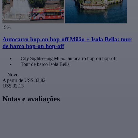
-5%
Autocarro hop-on hop-off Milão + Isola Bella: tour
de barco hop-on hop-off
City Sightseeing Milão: autocarro hop-on hop-off
Tour de barco Isola Bella
Novo
A partir de
US$ 33,82
US$ 32,13
Notas e avaliações