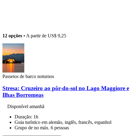
12 opções
• A partir de
US$ 9,25
Passeios de barco noturnos
Stresa: Cruzeiro ao pôr-do-sol no Lago Maggiore e
Ilhas Borromeas
Disponível amanhã
Duração: 1h
Guia turístico em alemão, inglês, francês, espanhol
Grupo de no máx. 6 pessoas