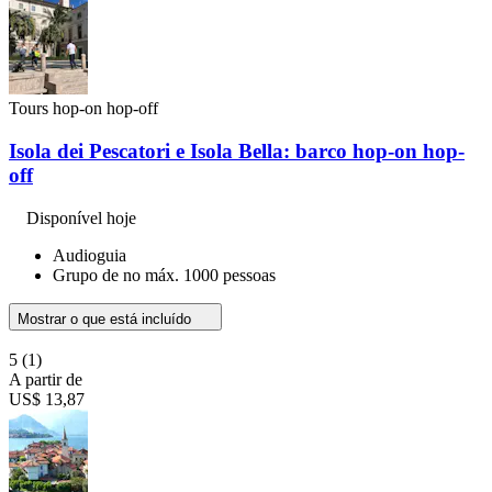
Tours hop-on hop-off
Isola dei Pescatori e Isola Bella: barco hop-on hop-
off
Disponível hoje
Audioguia
Grupo de no máx. 1000 pessoas
Mostrar o que está incluído
5
(1)
A partir de
US$ 13,87