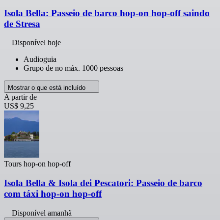
Isola Bella: Passeio de barco hop-on hop-off saindo
de Stresa
Disponível hoje
Audioguia
Grupo de no máx. 1000 pessoas
Mostrar o que está incluído
A partir de
US$ 9,25
Tours hop-on hop-off
Isola Bella & Isola dei Pescatori: Passeio de barco
com táxi hop-on hop-off
Disponível amanhã