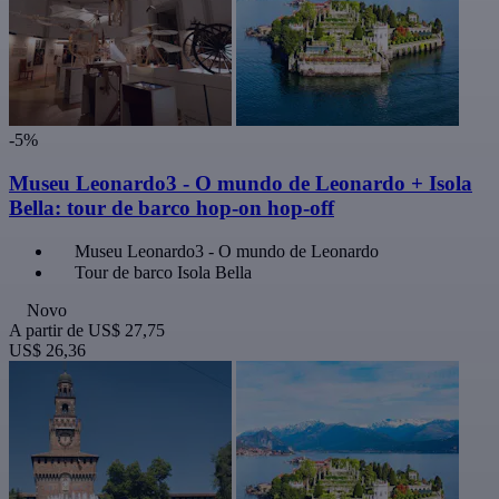
-5%
Museu Leonardo3 - O mundo de Leonardo + Isola
Bella: tour de barco hop-on hop-off
Museu Leonardo3 - O mundo de Leonardo
Tour de barco Isola Bella
Novo
A partir de
US$ 27,75
US$ 26,36