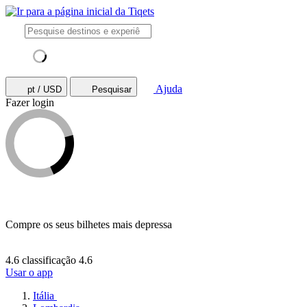
Ajuda
pt / USD
Pesquisar
Fazer login
Compre os seus bilhetes mais depressa
4.6 classificação
4.6
Usar o app
Itália