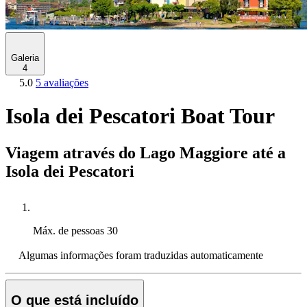
Galeria
4
5.0
5 avaliações
Isola dei Pescatori Boat Tour
Viagem através do Lago Maggiore até a
Isola dei Pescatori
Máx. de pessoas
30
Algumas informações foram traduzidas automaticamente
O que está incluído