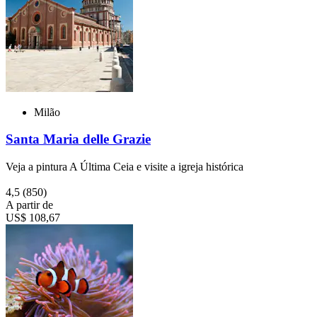
Milão
Santa Maria delle Grazie
Veja a pintura A Última Ceia e visite a igreja histórica
4,5
(850)
A partir de
US$ 108,67