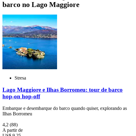
barco no Lago Maggiore
Stresa
Lago Maggiore e Ilhas Borromeu: tour de barco
hop-on hop-off
Embarque e desembarque do barco quando quiser, explorando as
Ilhas Borromeu
4,2
(88)
A partir de
US$ 9,25