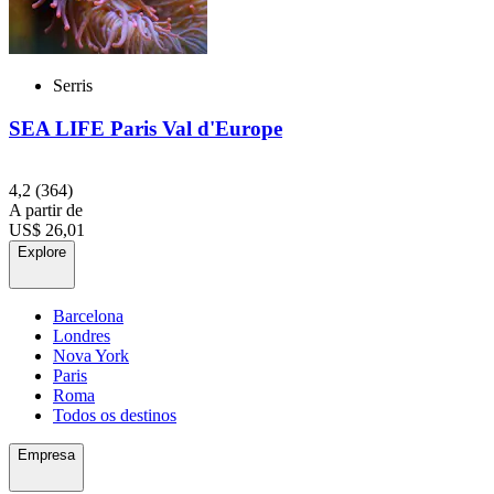
Serris
SEA LIFE Paris Val d'Europe
4,2
(364)
A partir de
US$ 26,01
Explore
Barcelona
Londres
Nova York
Paris
Roma
Todos os destinos
Empresa