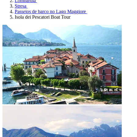
Lombardia
Stresa
Passeios de barco no Lago Maggiore
Isola dei Pescatori Boat Tour