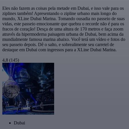
Eles não fazem as coisas pela metade em Dubai, e isso vale para os
ziplines também! Apresentando o zipline urbano mais longo do
mundo, XLine Dubai Marina. Tomando ousadia no passeio de suas
vidas, este passeio emocionante que quebra o recorde não é para os
fracos de coração! Desça de uma altura de 170 metros e faça zoom
através da hipermoderna paisagem urbana de Dubai, bem acima da
mundialmente famosa marina abaixo. Você terá um vídeo e fotos do
seu passeio depois. Dê o salto, e sobrealimente seu carretel de
destaque em Dubai com ingressos para a XLine Dubai Marina.
4,8
(145)
Dubai