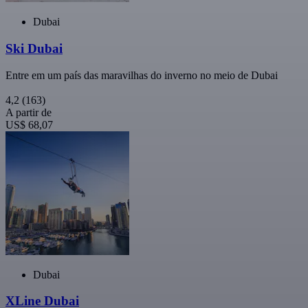
Dubai
Ski Dubai
Entre em um país das maravilhas do inverno no meio de Dubai
4,2
(163)
A partir de
US$ 68,07
Dubai
XLine Dubai