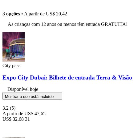
3 opções
• A partir de
US$ 20,42
As crianças com 12 anos ou menos têm entrada GRATUITA!
City pass
Expo City Dubai: Bilhete de entrada Terra & Visão
Disponível hoje
Mostrar o que está incluído
3,2
(5)
A partir de
US$ 47,65
US$ 32,68
31