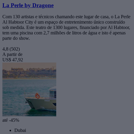
La Perle by Dragone
Com 130 artistas e técnicos chamando este lugar de casa, o La Perle
Al Habtoor City é um espaço de entretenimento único construído
sob medida. Este teatro de 1300 lugares, financiado por Al Habtoor,
tem uma piscina com 2,7 milhões de litros de água e isto é apenas
parte do show.
4,8
(502)
A partir de
US$ 47,92
até -45%
Dubai