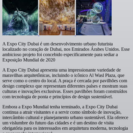
A Expo City Dubai é um desenvolvimento urbano futurista
localizado no coração de Dubai, nos Emirados Árabes Unidos. Esse
ambicioso projeto foi concebido especificamente para sediar a
Exposição Mundial de 2020
A Expo City Dubai apresenta uma impressionante variedade de
maravilhas arquitetônicas, incluindo o icônico Al Wasl Plaza, que
serve como o centro do local. A praça é cercada por pavilhões com
design complexo que representam diferentes países e mostram suas
culturas e inovações exclusivas. Esses pavilhões foram construídos
com tecnologia de ponta e princípios de design sustentável.
Embora a Expo Mundial tenha terminado, a Expo City Dubai
continua a atrair visitantes e a servir como símbolo de inovação,
intercâmbio cultural e planejamento urbano sustentável. Ela oferece
um vislumbre do futuro das cidades e é um destino de visita
obrigatória para os interessados em arquitetura moderna, tecnologia