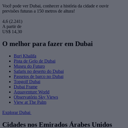
Você pode ver Dubai, conhecer a história da cidade e ouvir
previsões futuras a 150 metros de altura!
4,6
(2.241)
A partir de
US$ 14,30
O melhor para fazer em Dubai
Burj Khalifa
Pista de Gelo de Dubai
Museu do Futuro
Safaris no deserto do Dubai
Passeios de barco no Dubai
Topgolf Dubai
Dubai Frame
Aquaventure World
Observatório Sky Views
View at The Palm
Explorar Dubai
Cidades nos Emirados Árabes Unidos