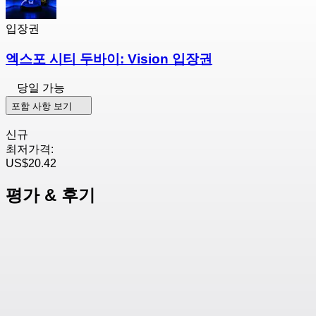
입장권
엑스포 시티 두바이: Vision 입장권
당일 가능
포함 사항 보기
신규
최저가격:
US$20.42
평가 & 후기