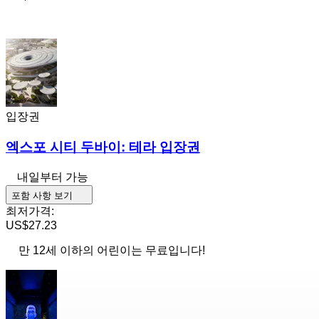
입장권
엑스포 시티 두바이: 테라 입장권
내일부터 가능
포함 사항 보기
최저가격:
US$27.23
만 12세 이하의 어린이는 무료입니다!