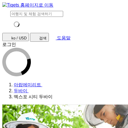
도움말
ko / USD
검색
로그인
아랍에미리트
두바이
엑스포 시티 두바이