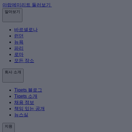
아랍에미리트 둘러보기
알아보기
바르셀로나
런던
뉴욕
파리
로마
모든 장소
회사 소개
Tiqets 블로그
Tiqets 소개
채용 정보
책임 있는 공개
뉴스실
지원