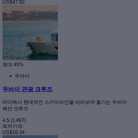
US$47.92
최대 45%
두바이
두바이 관광 크루즈
바다에서 현대적인 스카이라인을 바라보며 즐기는 두바이
해안 크루즈
4.5
(1,467)
최저가격:
US$16.34