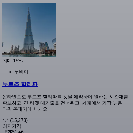
최대 15%
두바이
부르즈 할리파
온라인으로 부르즈 할리파 티켓을 예약하여 원하는 시간대를
확보하고, 긴 티켓 대기줄을 건너뛰고, 세계에서 가장 높은
타워 꼭대기에 서세요.
4.4
(15,273)
최저가격:
US$51.46