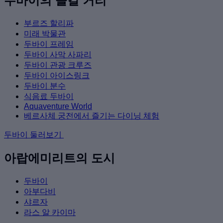
두바이의 즐길 거리
부르즈 할리파
미래 박물관
두바이 프레임
두바이 사막 사파리
두바이 관광 크루즈
두바이 아이스링크
두바이 분수
식음료 두바이
Aquaventure World
베르사체 궁전에서 즐기는 다이닝 체험
두바이 둘러보기
아랍에미리트의 도시
두바이
아부다비
샤르자
라스 알 카이마