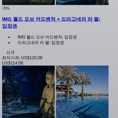
-5%
IMG 월드 오브 어드벤처 + 드라고네의 라 펄:
입장권
IMG 월드 오브 어드벤처: 입장권
드라고네의 라 펄: 입장권
신규
최저가격:
US$120.08
US$114.08