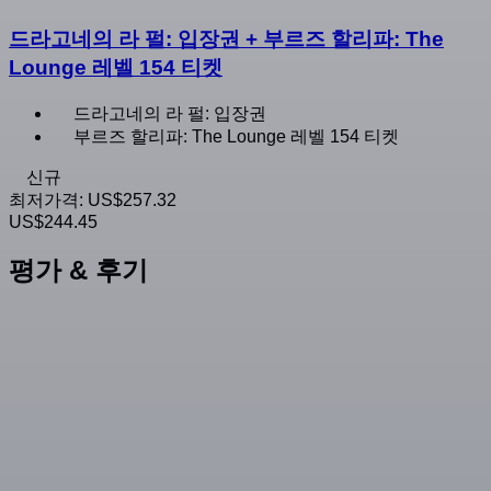
드라고네의 라 펄: 입장권 + 부르즈 할리파: The
Lounge 레벨 154 티켓
드라고네의 라 펄: 입장권
부르즈 할리파: The Lounge 레벨 154 티켓
신규
최저가격:
US$257.32
US$244.45
평가 & 후기