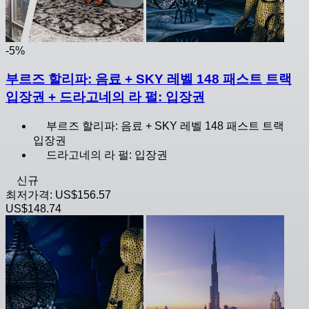
-5%
부르즈 할리파: 음료 + SKY 레벨 148 패스트 트랙
입장권 + 드라고네의 라 펄: 입장권
부르즈 할리파: 음료 + SKY 레벨 148 패스트 트랙
입장권
드라고네의 라 펄: 입장권
신규
최저가격:
US$156.57
US$148.74