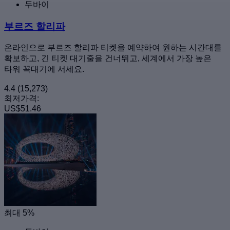
두바이
부르즈 할리파
온라인으로 부르즈 할리파 티켓을 예약하여 원하는 시간대를
확보하고, 긴 티켓 대기줄을 건너뛰고, 세계에서 가장 높은
타워 꼭대기에 서세요.
4.4
(15,273)
최저가격:
US$51.46
최대 5%