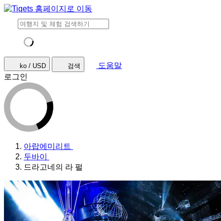
도움말
ko / USD
검색
로그인
아랍에미리트
두바이
드라고네의 라 펄