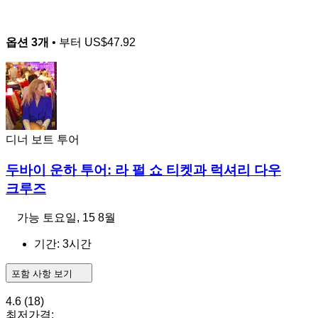
옵션 3개
• 부터
US$47.92
디너 보트 투어
두바이 운하 투어: 라 펄 쇼 티켓과 럭셔리 다우
크루즈
가능
토요일, 15 8월
기간: 3시간
포함 사항 보기
4.6
(18)
최저가격: