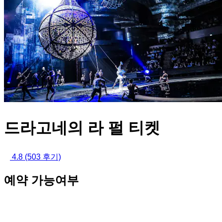
드라고네의 라 펄 티켓
4.8
(503 후기)
예약 가능여부