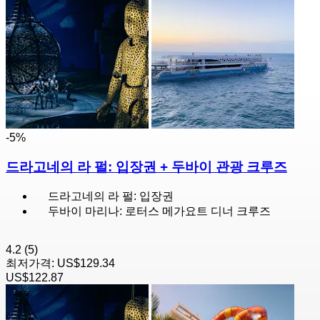
-5%
드라고네의 라 펄: 입장권 + 두바이 관광 크루즈
드라고네의 라 펄: 입장권
두바이 마리나: 로터스 메가요트 디너 크루즈
4.2
(5)
최저가격:
US$129.34
US$122.87