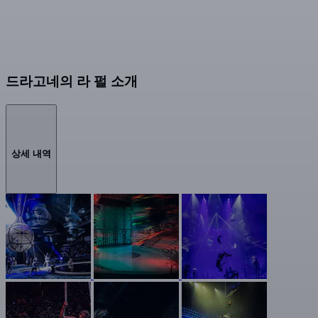
드라고네의 라 펄 소개
상세 내역