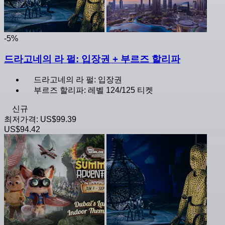
-5%
드라고네의 라 펄: 입장권 + 부르즈 할리파
드라고네의 라 펄: 입장권
부르즈 할리파: 레벨 124/125 티켓
신규
최저가격:
US$99.39
US$94.42