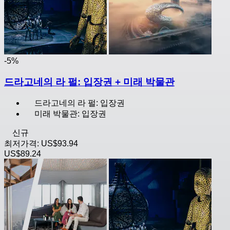
-5%
드라고네의 라 펄: 입장권 + 미래 박물관
드라고네의 라 펄: 입장권
미래 박물관: 입장권
신규
최저가격:
US$93.94
US$89.24