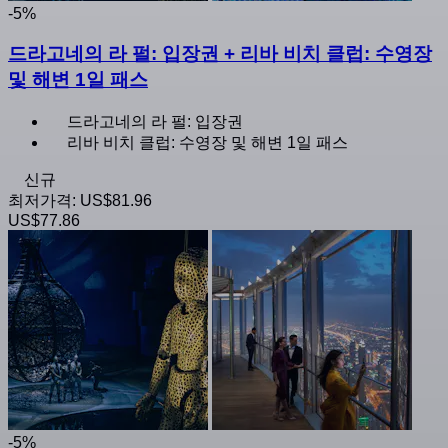
-5%
드라고네의 라 펄: 입장권 + 리바 비치 클럽: 수영장
및 해변 1일 패스
드라고네의 라 펄: 입장권
리바 비치 클럽: 수영장 및 해변 1일 패스
신규
최저가격:
US$81.96
US$77.86
-5%