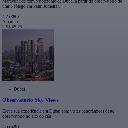
Maravilhe-se com o horizonte de Dubai a partir do observatório de
tirar o fôlego em Palm Jumeirah
4,7
(886)
A partir de
US$ 45,75
Dubai
Observatório Sky Views
Eleve sua experiência em Dubai com vistas panorâmicas deste
observatório no alto do céu
4,5
(629)