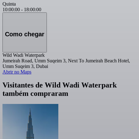
Quinta
10:00:00
-
18:00:00
Como chegar
Wild Wadi Waterpark
Jumeirah Road, Umm Suqeim 3, Next To Jumeirah Beach Hotel,
Umm Suqeim 3, Dubai
Abrir no Maps
Visitantes de Wild Wadi Waterpark
também compraram