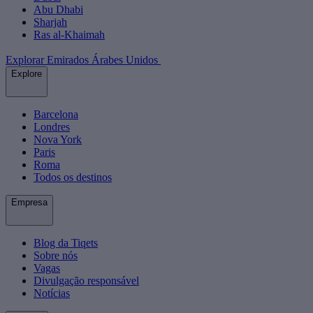
Abu Dhabi
Sharjah
Ras al-Khaimah
Explorar Emirados Árabes Unidos
Explore
Barcelona
Londres
Nova York
Paris
Roma
Todos os destinos
Empresa
Blog da Tiqets
Sobre nós
Vagas
Divulgação responsável
Notícias