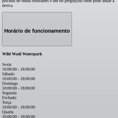
piscinas de ondas relaxantes e um rio preguiçoso onde pode andar à
deriva.
Horário de funcionamento
Wild Wadi Waterpark
Sexta
10:00:00
-
18:00:00
Sábado
10:00:00
-
18:00:00
Domingo
10:00:00
-
18:00:00
Segunda
Fechado
Terça
10:00:00
-
18:00:00
Quarta
10:00:00
-
18:00:00