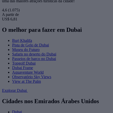
uma das maiores atrações turísticas da cidade!
4,6
(1.075)
A partir de
US$ 6,81
O melhor para fazer em Dubai
Burj Khalifa
Pista de Gelo de Dubai
Museu do Futuro
Safaris no deserto do Dubai
Passeios de barco no Dubai
Topgolf Dubai
Dubai Frame
Aquaventure World
Observatório Sky Views
View at The Palm
Explorar Dubai
Cidades nos Emirados Árabes Unidos
Dubai