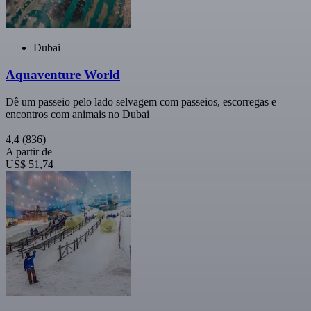
Dubai
Aquaventure World
Dê um passeio pelo lado selvagem com passeios, escorregas e
encontros com animais no Dubai
4,4
(836)
A partir de
US$ 51,74