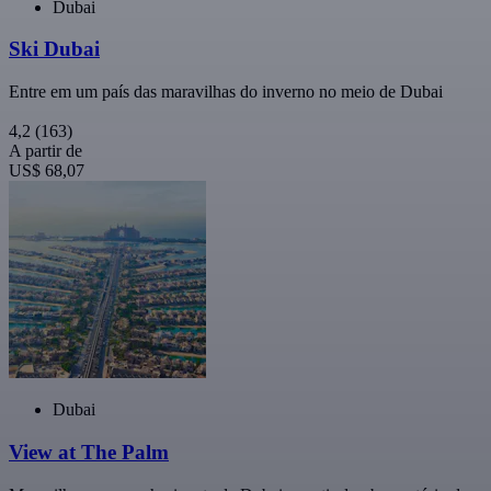
Dubai
Ski Dubai
Entre em um país das maravilhas do inverno no meio de Dubai
4,2
(163)
A partir de
US$ 68,07
Dubai
View at The Palm