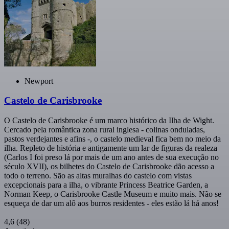
Newport
Castelo de Carisbrooke
O Castelo de Carisbrooke é um marco histórico da Ilha de Wight.
Cercado pela romântica zona rural inglesa - colinas onduladas,
pastos verdejantes e afins -, o castelo medieval fica bem no meio da
ilha. Repleto de história e antigamente um lar de figuras da realeza
(Carlos I foi preso lá por mais de um ano antes de sua execução no
século XVII), os bilhetes do Castelo de Carisbrooke dão acesso a
todo o terreno. São as altas muralhas do castelo com vistas
excepcionais para a ilha, o vibrante Princess Beatrice Garden, a
Norman Keep, o Carisbrooke Castle Museum e muito mais. Não se
esqueça de dar um alô aos burros residentes - eles estão lá há anos!
4,6
(48)