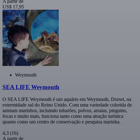
A partir de
US$ 17,95
Weymouth
SEA LIFE Weymouth
O SEA LIFE Weymouth é um aquário em Weymouth, Dorset, na
extremidade sul do Reino Unido. Com uma variedade colorida de
animais marinhos, incluindo tubarões, polvos, arraias, pinguins,
focas e muito mais, funciona tanto como uma atração turística
quanto como um centro de conservação e pesquisa marinha.
4,3
(16)
A partir de