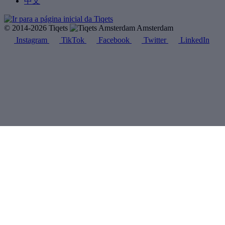
中文
© 2014-2026 Tiqets
Amsterdam
Instagram
TikTok
Facebook
Twitter
LinkedIn