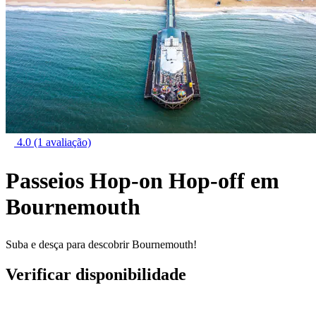
4.0
(1 avaliação)
Passeios Hop-on Hop-off em
Bournemouth
Suba e desça para descobrir Bournemouth!
Verificar disponibilidade