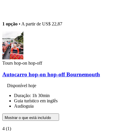
1 opção
• A partir de
US$ 22,87
Tours hop-on hop-off
Autocarro hop-on hop-off Bournemouth
Disponível hoje
Duração: 1h 30min
Guia turístico em inglês
Audioguia
Mostrar o que está incluído
4
(1)