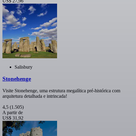
US$ 27,96
Salisbury
Stonehenge
Visite Stonehenge, uma estrutura megalítica pré-histórica com
arquitetura detalhada e intrincada!
4,5
(1.505)
A partir de
US$ 31,92