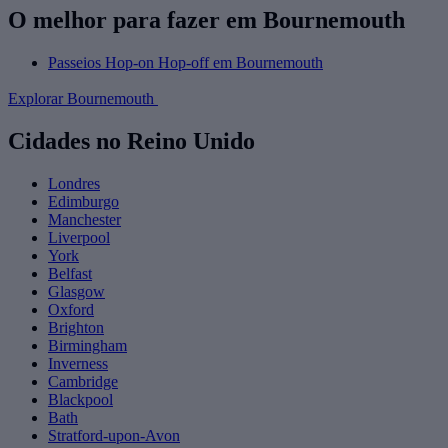
O melhor para fazer em Bournemouth
Passeios Hop-on Hop-off em Bournemouth
Explorar Bournemouth
Cidades no Reino Unido
Londres
Edimburgo
Manchester
Liverpool
York
Belfast
Glasgow
Oxford
Brighton
Birmingham
Inverness
Cambridge
Blackpool
Bath
Stratford-upon-Avon