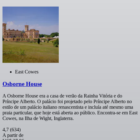
East Cowes
Osborne House
A Osborne House era a casa de verão da Rainha Vitória e do
Príncipe Alberto. O palácio foi projetado pelo Príncipe Alberto no
estilo de um palácio italiano renascentista e incluía até mesmo uma
praia particular, que hoje está aberta ao público. Encontra-se em East
Cowes, na Ilha de Wight, Inglaterra.
4,7
(634)
A partir de