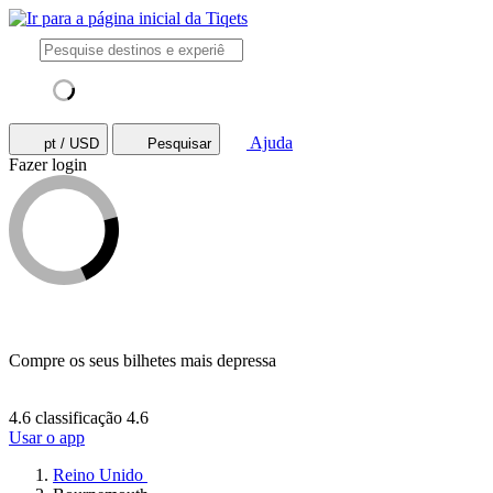
Ajuda
pt / USD
Pesquisar
Fazer login
Compre os seus bilhetes mais depressa
4.6 classificação
4.6
Usar o app
Reino Unido