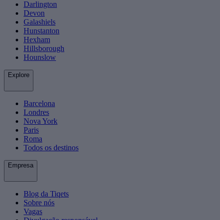
Darlington
Devon
Galashiels
Hunstanton
Hexham
Hillsborough
Hounslow
Explore
Barcelona
Londres
Nova York
Paris
Roma
Todos os destinos
Empresa
Blog da Tiqets
Sobre nós
Vagas