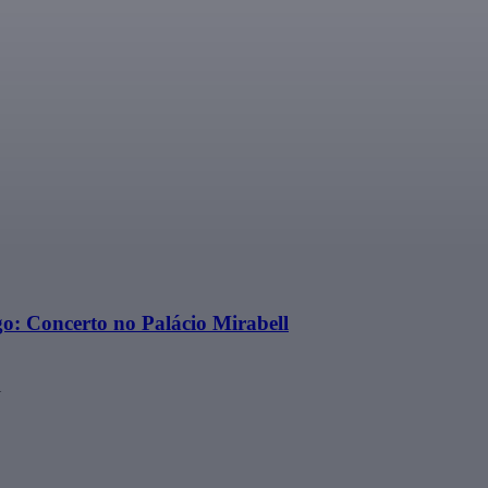
o: Concerto no Palácio Mirabell
l