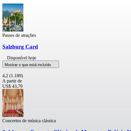
Passes de atrações
Salzburg Card
Disponível hoje
Mostrar o que está incluído
4,2
(1.189)
A partir de
US$ 43,79
Concertos de música clássica