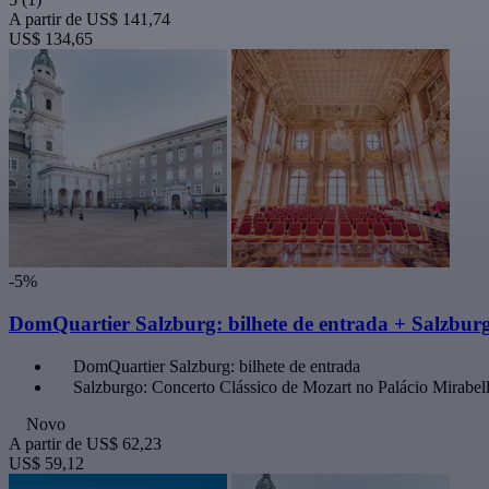
A partir de
US$ 141,74
US$ 134,65
-5%
DomQuartier Salzburg: bilhete de entrada + Salzburg
DomQuartier Salzburg: bilhete de entrada
Salzburgo: Concerto Clássico de Mozart no Palácio Mirabel
Novo
A partir de
US$ 62,23
US$ 59,12