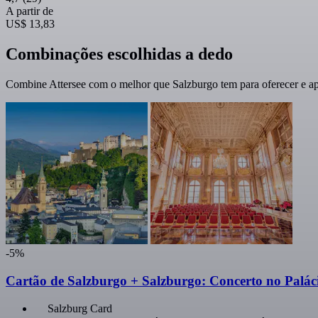
A partir de
US$ 13,83
Combinações escolhidas a dedo
Combine Attersee com o melhor que Salzburgo tem para oferecer e ap
-5%
Cartão de Salzburgo + Salzburgo: Concerto no Palác
Salzburg Card