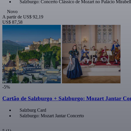
Salzburgo: Concerto Clássico de Mozart no Palácio Mirabel
Novo
A partir de
US$ 92,19
US$ 87,58
-5%
Cartão de Salzburgo + Salzburgo: Mozart Jantar Co
Salzburg Card
Salzburgo: Mozart Jantar Concerto
5
(1)