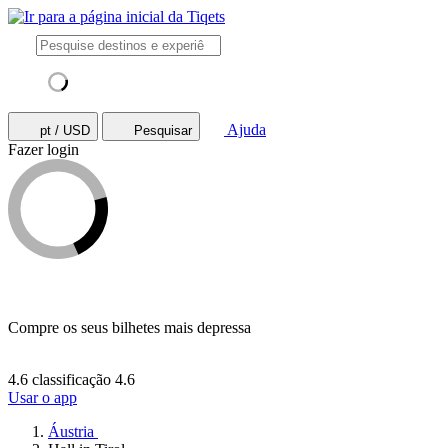
Ajuda
pt / USD
Pesquisar
Fazer login
Compre os seus bilhetes mais depressa
4.6 classificação
4.6
Usar o app
Áustria