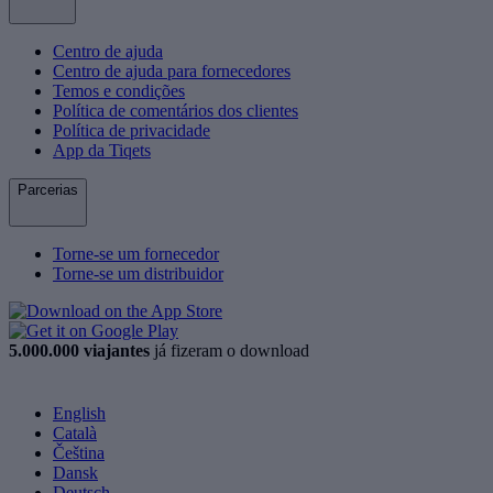
Centro de ajuda
Centro de ajuda para fornecedores
Temos e condições
Política de comentários dos clientes
Política de privacidade
App da Tiqets
Parcerias
Torne-se um fornecedor
Torne-se um distribuidor
5.000.000 viajantes
já fizeram o download
English
Català
Čeština
Dansk
Deutsch