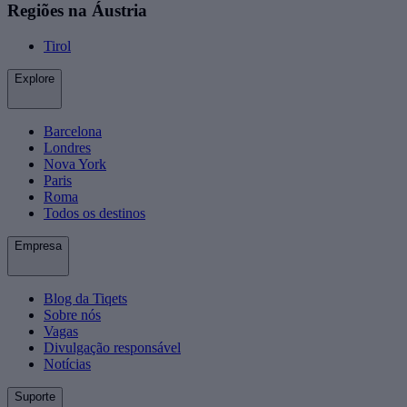
Regiões na Áustria
Tirol
Explore
Barcelona
Londres
Nova York
Paris
Roma
Todos os destinos
Empresa
Blog da Tiqets
Sobre nós
Vagas
Divulgação responsável
Notícias
Suporte