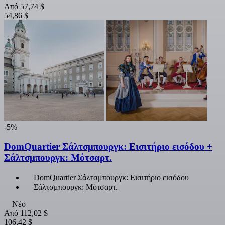
Από
57,74 $
54,86 $
-5%
DomQuartier Σάλτσμπουργκ: Εισιτήριο εισόδου +
Σάλτσμπουργκ: Μότσαρτ.
DomQuartier Σάλτσμπουργκ: Εισιτήριο εισόδου
Σάλτσμπουργκ: Μότσαρτ.
Νέο
Από
112,02 $
106,42 $