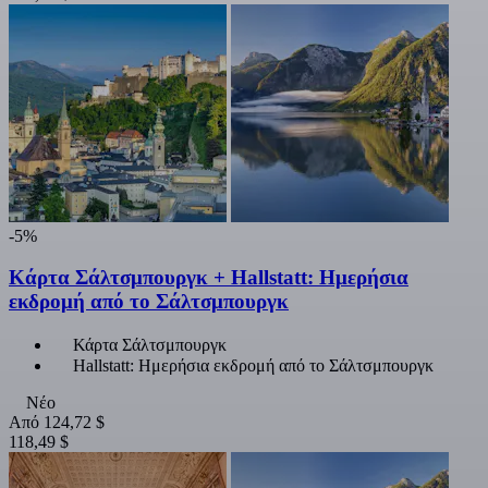
-5%
Κάρτα Σάλτσμπουργκ + Hallstatt: Ημερήσια
εκδρομή από το Σάλτσμπουργκ
Κάρτα Σάλτσμπουργκ
Hallstatt: Ημερήσια εκδρομή από το Σάλτσμπουργκ
Νέο
Από
124,72 $
118,49 $