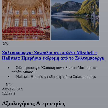
-5%
Σάλτσμπουργκ: Συναυλία στο παλάτι Mirabell +
Hallstatt: Ημερήσια εκδρομή από το Σάλτσμπουργκ
Σάλτσμπουργκ: Κλασική συναυλία του Μότσαρτ στο
παλάτι Mirabell
Hallstatt: Ημερήσια εκδρομή από το Σάλτσμπουργκ
Νέο
Από
129,34 $
122,88 $
Αξιολογήσεις & εμπειρίες