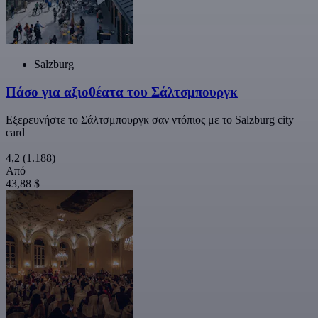
Salzburg
Πάσο για αξιοθέατα του Σάλτσμπουργκ
Εξερευνήστε το Σάλτσμπουργκ σαν ντόπιος με το Salzburg city
card
4,2
(1.188)
Από
43,88 $