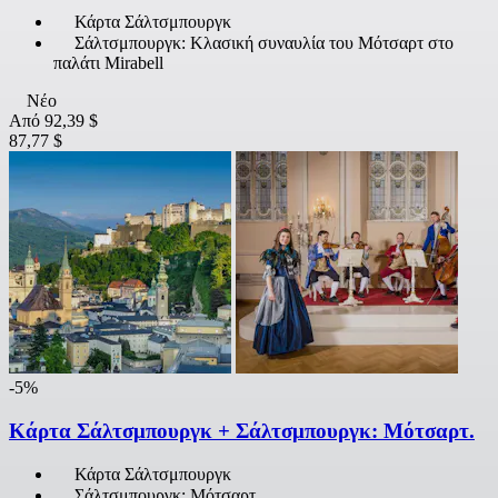
Κάρτα Σάλτσμπουργκ
Σάλτσμπουργκ: Κλασική συναυλία του Μότσαρτ στο
παλάτι Mirabell
Νέο
Από
92,39 $
87,77 $
-5%
Κάρτα Σάλτσμπουργκ + Σάλτσμπουργκ: Μότσαρτ.
Κάρτα Σάλτσμπουργκ
Σάλτσμπουργκ: Μότσαρτ.