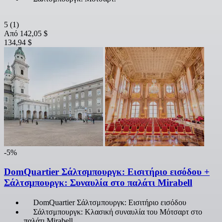
5
(1)
Από
142,05 $
134,94 $
-5%
DomQuartier Σάλτσμπουργκ: Εισιτήριο εισόδου +
Σάλτσμπουργκ: Συναυλία στο παλάτι Mirabell
DomQuartier Σάλτσμπουργκ: Εισιτήριο εισόδου
Σάλτσμπουργκ: Κλασική συναυλία του Μότσαρτ στο
παλάτι Mirabell