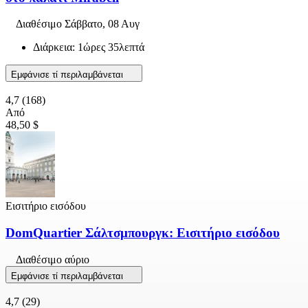
Διαθέσιμο
Σάββατο, 08 Αυγ
Διάρκεια: 1ώρες 35λεπτά
Εμφάνισε τί περιλαμβάνεται
4,7
(168)
Από
48,50 $
Εισιτήριο εισόδου
DomQuartier Σάλτσμπουργκ: Εισιτήριο εισόδου
Διαθέσιμο αύριο
Εμφάνισε τί περιλαμβάνεται
4,7
(29)