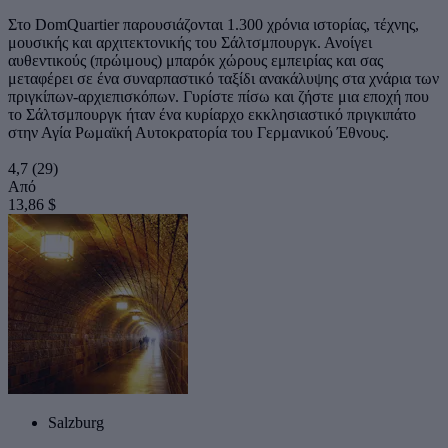
Στο DomQuartier παρουσιάζονται 1.300 χρόνια ιστορίας, τέχνης,
μουσικής και αρχιτεκτονικής του Σάλτσμπουργκ. Ανοίγει
αυθεντικούς (πρώιμους) μπαρόκ χώρους εμπειρίας και σας
μεταφέρει σε ένα συναρπαστικό ταξίδι ανακάλυψης στα χνάρια των
πριγκίπων-αρχιεπισκόπων. Γυρίστε πίσω και ζήστε μια εποχή που
το Σάλτσμπουργκ ήταν ένα κυρίαρχο εκκλησιαστικό πριγκιπάτο
στην Αγία Ρωμαϊκή Αυτοκρατορία του Γερμανικού Έθνους.
4,7
(29)
Από
13,86 $
Salzburg