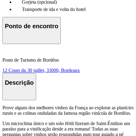
Gorjeta (opcional)
Transporte de ida e volta do hotel
Ponto de encontro
Posto de Turismo de Bordéus
12 Cours du 30 juillet, 33000, Bordeaux
Descrição
Prove alguns dos melhores vinhos da França ao explorar as planícies
rurais e as colinas onduladas da famosa região vinícola de Bordéus.
Um microclima único e um solo fértil fizeram de Saint-Émilion um
paraíso para a vinificação desde a era romana! Todas as suas
perguntas sobre vinhos serão respondidas num tour guiado a pé