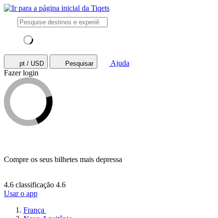
Ajuda
pt / USD
Pesquisar
Fazer login
Compre os seus bilhetes mais depressa
4.6 classificação
4.6
Usar o app
França