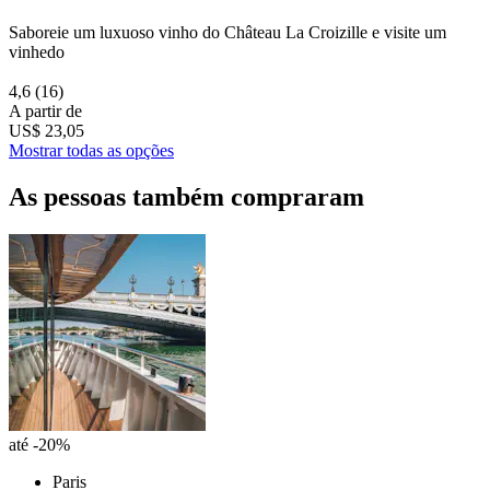
Saboreie um luxuoso vinho do Château La Croizille e visite um
vinhedo
4,6
(16)
A partir de
US$ 23,05
Mostrar todas as opções
As pessoas também compraram
até -20%
Paris