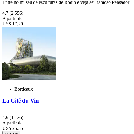
Entre no museu de esculturas de Rodin e veja seu famoso Pensador
4,7
(2.556)
A partir de
US$ 17,29
Bordeaux
La Cité du Vin
4,6
(1.136)
A partir de
US$ 25,35