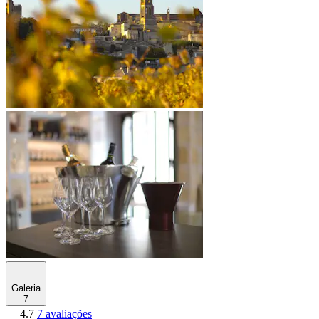
Galeria
7
4.7
7 avaliações