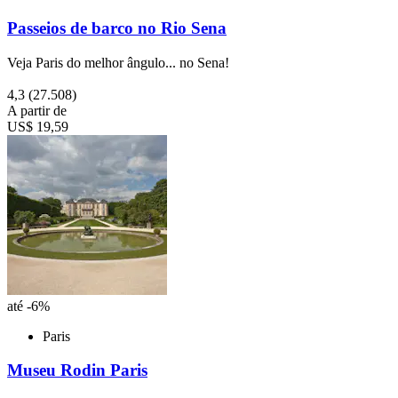
Passeios de barco no Rio Sena
Veja Paris do melhor ângulo... no Sena!
4,3
(27.508)
A partir de
US$ 19,59
até -6%
Paris
Museu Rodin Paris