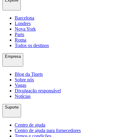
Explore
Barcelona
Londres
Nova York
Paris
Roma
Todos os destinos
Empresa
Blog da Tiqets
Sobre nós
Vagas
Divulgação responsável
Notícias
Suporte
Centro de ajuda
Centro de ajuda para fornecedores
Temos e condições