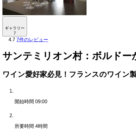
ギャラリー
7
4.7
7件のレビュー
サンテミリオン村：ボルドー
ワイン愛好家必見！フランスのワイン
開始時間
09:00
所要時間
4時間