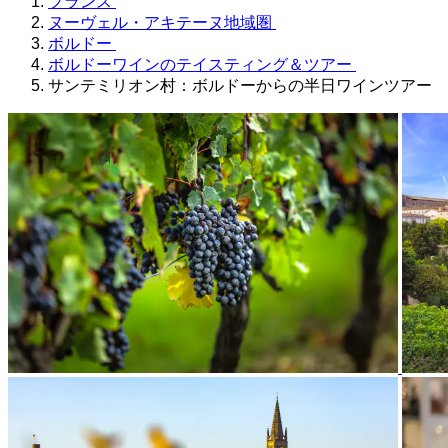
フランス
ヌーヴェル・アキテーヌ地域圏
ボルドー
ボルドーワインのテイスティング＆ツアー
サンテミリオン村：ボルドーからの半日ワインツアー