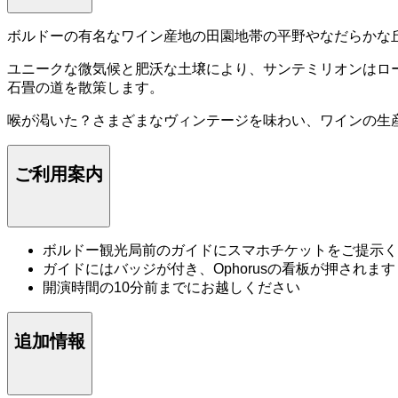
ボルドーの有名なワイン産地の田園地帯の平野やなだらかな
ユニークな微気候と肥沃な土壌により、サンテミリオンはロ
石畳の道を散策します。
喉が渇いた？さまざまなヴィンテージを味わい、ワインの生
ご利用案内
ボルドー観光局前のガイドにスマホチケットをご提示く
ガイドにはバッジが付き、Ophorusの看板が押されます
開演時間の10分前までにお越しください
追加情報