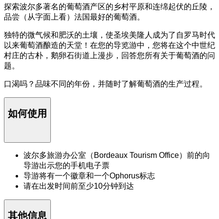
探索波尔多著名的葡萄酒产区的乡村平原和连绵起伏的丘陵，
品尝（从字面上看）法国最好的葡萄酒。
独特的微气候和肥沃的土壤，使圣埃美隆人成为了自罗马时代
以来葡萄酒酿造的天堂！在您的导览游中，您将在这个中世纪
村庄的古朴，鹅卵石街道上漫步，回答您所有关于葡萄酒的问
题。
口渴吗？品味不同的年份，并随时了解葡萄酒的生产过程。
如何使用
波尔多旅游办公室（Bordeaux Tourism Office）前的向
导游出示您的手机电子票
导游将有一个徽章和一个Ophorus标志
请在出发时间前至少10分钟到达
其他信息