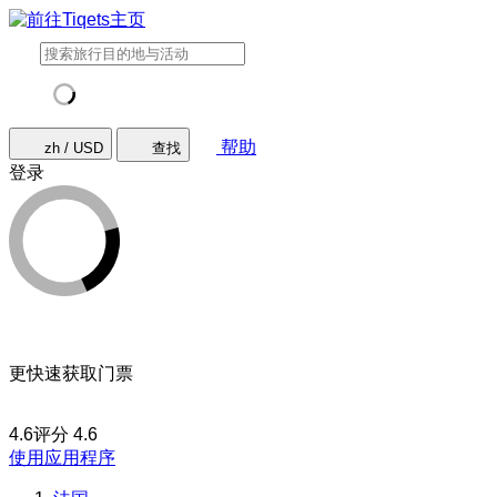
帮助
zh / USD
查找
登录
更快速获取门票
4.6评分
4.6
使用应用程序