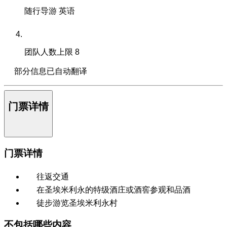
随行导游
英语
团队人数上限
8
部分信息已自动翻译
门票详情
门票详情
往返交通
在圣埃米利永的特级酒庄或酒窖参观和品酒
徒步游览圣埃米利永村
不包括哪些内容