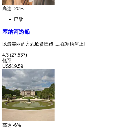
高达 -20%
巴黎
塞纳河游船
以最美丽的方式欣赏巴黎......在塞纳河上!
4.3
(27,537)
低至
US$19.59
高达 -6%