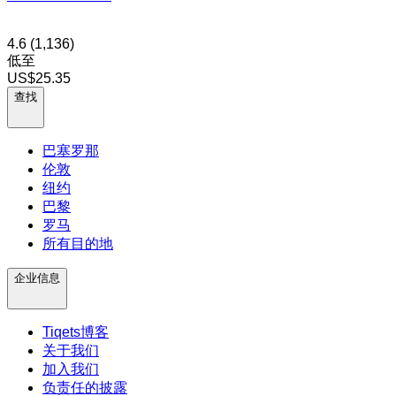
4.6
(1,136)
低至
US$25.35
查找
巴塞罗那
伦敦
纽约
巴黎
罗马
所有目的地
企业信息
Tiqets博客
关于我们
加入我们
负责任的披露