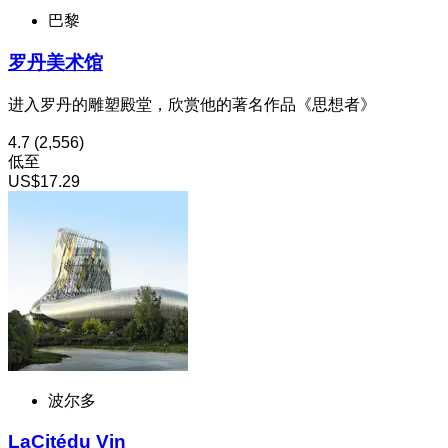
巴黎
罗丹美术馆
进入罗丹的雕塑殿堂，欣赏他的著名作品《思想者》
4.7
(2,556)
低至
US$17.29
波尔多
LaCitédu Vin