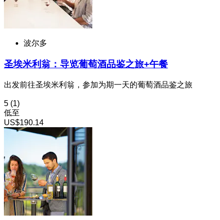
波尔多
圣埃米利翁：导览葡萄酒品鉴之旅+午餐
出发前往圣埃米利翁，参加为期一天的葡萄酒品鉴之旅
5
(1)
低至
US$190.14