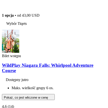
1 opcja
• od
43,00 USD
Wybór Tiqets
Bilet wstępu
WildPlay Niagara Falls: Whirlpool Adventure
Course
Dostępny jutro
Maks. wielkość grupy 6 os.
Pokaż, co jest wliczone w cenę
4,6
(14)