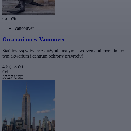
do -5%
Vancouver
Oceanarium w Vancouver
Stań twarzą w twarz z dużymi i małymi stworzeniami morskimi w
tym akwarium i centrum ochrony przyrody!
4,6
(1 855)
Od
37,27 USD