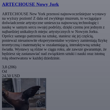
ARTECHOUSE Nowy Jork
ARTECHOUSE New York przenosi najnowocześniejsze wystawy
na wyższy poziom! Z dala od zwykłego muzeum, to wciągające
doświadczenie artystyczne umieszcza najnowszą technologię i
naukę w samym sercu swojej podróży, dzięki czemu jest jednym z
najbardziej unikalnych miejsc artystycznych w Nowym Jorku.
Oprócz samego patrzenia na sztukę, staniesz się jej częścią,
ponieważ niesamowite eksperymentalne wystawy zamieniają fizykę
teoretyczną i matematykę w oszałamiającą, interaktywną sztukę
światła. Wystawy są różne w ciągu roku, ale zawsze gwarantuje, że
będziesz się zastanawiać nad związkiem sztuki i nauki oraz istotną
rolą obserwatora w każdej dziedzinie.
3,8
(206)
Od
24,50 USD