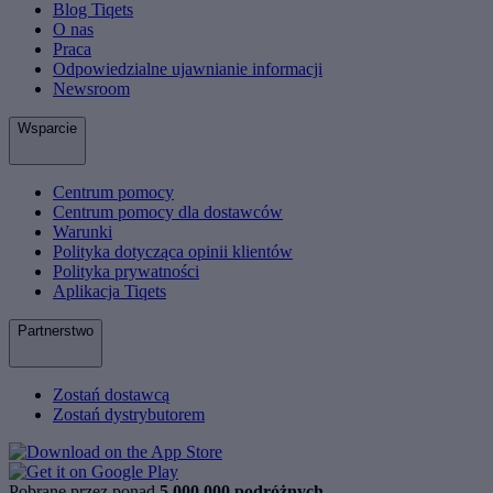
Blog Tiqets
O nas
Praca
Odpowiedzialne ujawnianie informacji
Newsroom
Wsparcie
Centrum pomocy
Centrum pomocy dla dostawców
Warunki
Polityka dotycząca opinii klientów
Polityka prywatności
Aplikacja Tiqets
Partnerstwo
Zostań dostawcą
Zostań dystrybutorem
Pobrane przez ponad
5 000 000 podróżnych