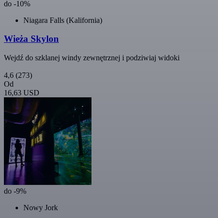
do -10%
Niagara Falls (Kalifornia)
Wieża Skylon
Wejdź do szklanej windy zewnętrznej i podziwiaj widoki
4,6
(273)
Od
16,63 USD
do -9%
Nowy Jork