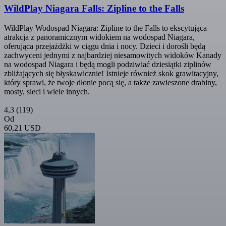
WildPlay Niagara Falls: Zipline to the Falls
WildPlay Wodospad Niagara: Zipline to the Falls to ekscytująca
atrakcja z panoramicznym widokiem na wodospad Niagara,
oferująca przejażdżki w ciągu dnia i nocy. Dzieci i dorośli będą
zachwyceni jednymi z najbardziej niesamowitych widoków Kanady
na wodospad Niagara i będą mogli podziwiać dziesiątki ziplinów
zbliżających się błyskawicznie! Istnieje również skok grawitacyjny,
który sprawi, że twoje dłonie pocą się, a także zawieszone drabiny,
mosty, sieci i wiele innych.
4,3
(119)
Od
60,21 USD