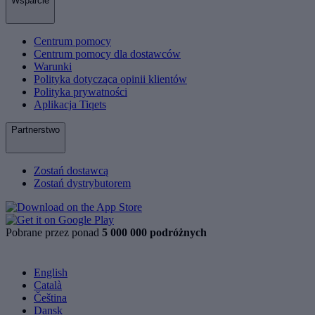
Wsparcie
Centrum pomocy
Centrum pomocy dla dostawców
Warunki
Polityka dotycząca opinii klientów
Polityka prywatności
Aplikacja Tiqets
Partnerstwo
Zostań dostawcą
Zostań dystrybutorem
Pobrane przez ponad
5 000 000 podróżnych
English
Català
Čeština
Dansk