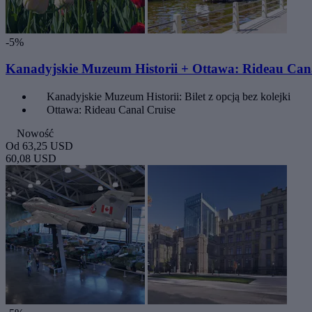
-5%
Kanadyjskie Muzeum Historii + Ottawa: Rideau Can
Kanadyjskie Muzeum Historii: Bilet z opcją bez kolejki
Ottawa: Rideau Canal Cruise
Nowość
Od
63,25 USD
60,08 USD