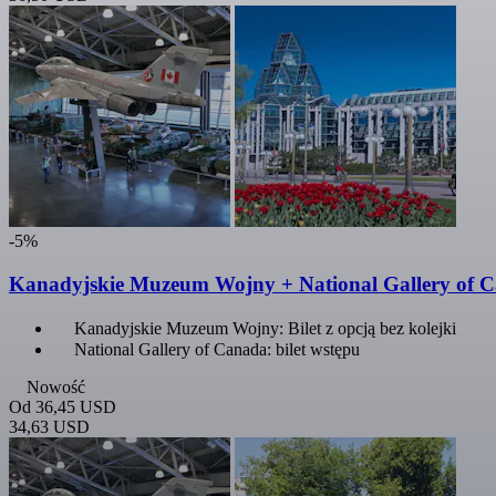
-5%
Kanadyjskie Muzeum Wojny + National Gallery of Ca
Kanadyjskie Muzeum Wojny: Bilet z opcją bez kolejki
National Gallery of Canada: bilet wstępu
Nowość
Od
36,45 USD
34,63 USD