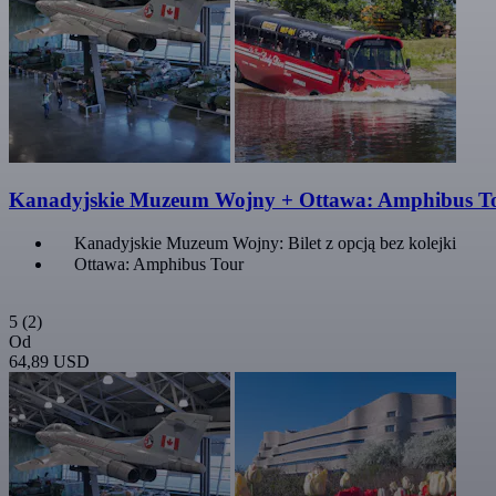
Kanadyjskie Muzeum Wojny + Ottawa: Amphibus T
Kanadyjskie Muzeum Wojny: Bilet z opcją bez kolejki
Ottawa: Amphibus Tour
5
(2)
Od
64,89 USD