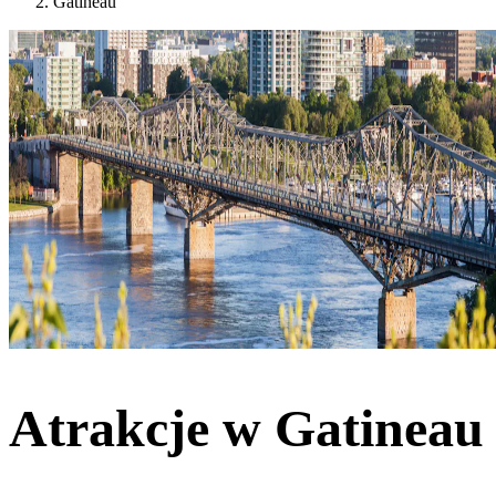
Gatineau
Atrakcje w Gatineau