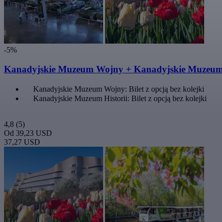
-5%
Kanadyjskie Muzeum Wojny + Kanadyjskie Muzeum 
Kanadyjskie Muzeum Wojny: Bilet z opcją bez kolejki
Kanadyjskie Muzeum Historii: Bilet z opcją bez kolejki
4,8
(5)
Od
39,23 USD
37,27 USD