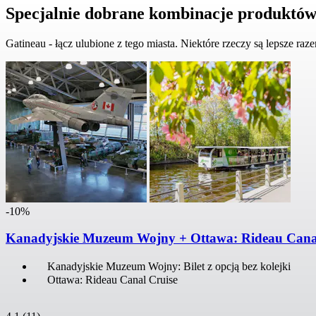
Specjalnie dobrane kombinacje produktó
Gatineau - łącz ulubione z tego miasta. Niektóre rzeczy są lepsze raz
-10%
Kanadyjskie Muzeum Wojny + Ottawa: Rideau Cana
Kanadyjskie Muzeum Wojny: Bilet z opcją bez kolejki
Ottawa: Rideau Canal Cruise