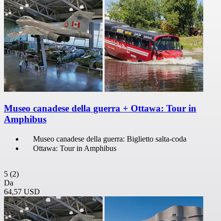
Museo canadese della guerra + Ottawa: Tour in
Amphibus
Museo canadese della guerra: Biglietto salta-coda
Ottawa: Tour in Amphibus
5
(2)
Da
64,57 USD