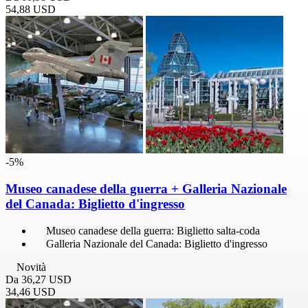
54,88 USD
-5%
Museo canadese della guerra + Galleria Nazionale
del Canada: Biglietto d'ingresso
Museo canadese della guerra: Biglietto salta-coda
Galleria Nazionale del Canada: Biglietto d'ingresso
Novità
Da
36,27 USD
34,46 USD