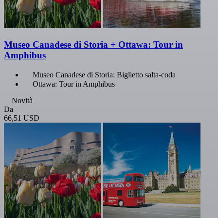
Museo Canadese di Storia + Ottawa: Tour in
Amphibus
Museo Canadese di Storia: Biglietto salta-coda
Ottawa: Tour in Amphibus
Novità
Da
66,51 USD