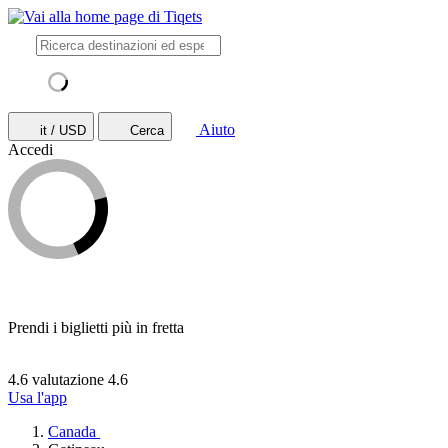
Aiuto
it / USD
Cerca
Accedi
Prendi i biglietti più in fretta
4.6 valutazione
4.6
Usa l'app
Canada