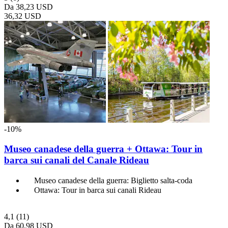
Da
38,23 USD
36,32 USD
-10%
Museo canadese della guerra + Ottawa: Tour in
barca sui canali del Canale Rideau
Museo canadese della guerra: Biglietto salta-coda
Ottawa: Tour in barca sui canali Rideau
4,1
(11)
Da
60,98 USD