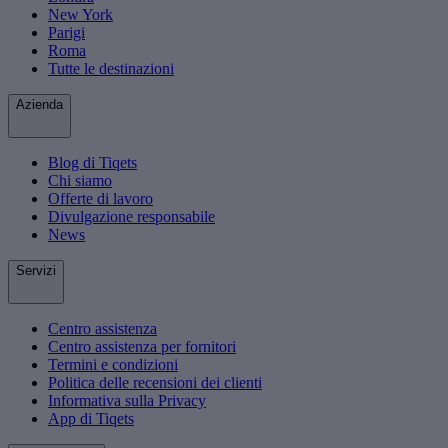
New York
Parigi
Roma
Tutte le destinazioni
Azienda
Blog di Tiqets
Chi siamo
Offerte di lavoro
Divulgazione responsabile
News
Servizi
Centro assistenza
Centro assistenza per fornitori
Termini e condizioni
Politica delle recensioni dei clienti
Informativa sulla Privacy
App di Tiqets