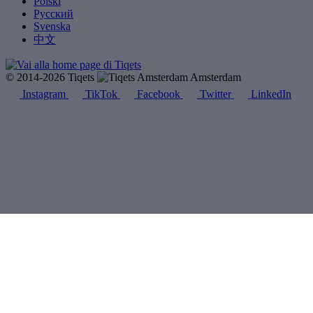
Polski
Русский
Svenska
中文
© 2014-2026 Tiqets
Amsterdam
Instagram
TikTok
Facebook
Twitter
LinkedIn