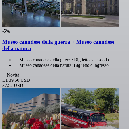
-5%
Museo canadese della guerra + Museo canadese
della natura
Museo canadese della guerra: Biglietto salta-coda
Museo canadese della natura: Biglietto d'ingresso
Novità
Da
39,50 USD
37,52 USD