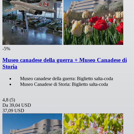
-5%
Museo canadese della guerra + Museo Canadese di
Storia
Museo canadese della guerra: Biglietto salta-coda
Museo Canadese di Storia: Biglietto salta-coda
4,8
(5)
Da
39,04 USD
37,09 USD