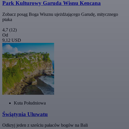
Park Kulturowy Garuda Wisnu Kencana
Zobacz posąg Boga Wisznu ujeżdżającego Garudę, mitycznego
ptaka
4,7
(12)
Od
9,12 USD
Kuta Południowa
Świątynia Uluwatu
Odkryj jeden z sześciu pałaców bogów na Bali