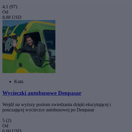
4,1
(97)
Od
8,88 USD
Kuta
Wycieczki autobusowe Denpasar
Wejdź na wyższy poziom zwiedzania dzięki ekscytującej i
pouczającej wycieczce autobusowej po Denpasar
5
(2)
Od
6,60 USD