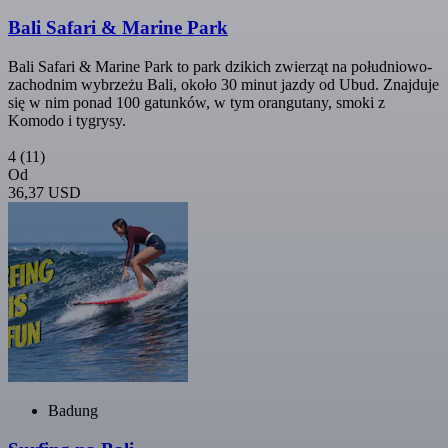
Bali Safari & Marine Park
Bali Safari & Marine Park to park dzikich zwierząt na południowo-
zachodnim wybrzeżu Bali, około 30 minut jazdy od Ubud. Znajduje
się w nim ponad 100 gatunków, w tym orangutany, smoki z
Komodo i tygrysy.
4
(11)
Od
36,37 USD
Badung