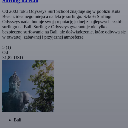
Surfing na Bali
Od 2003 roku Odysseys Surf School znajduje się w pobliżu Kuta
Beach, idealnego miejsca na lekcje surfingu. Szkoła Surfingu
Odysseys nadal buduje swoją reputację jednej z najlepszych szkół
surfingu na Bali. Surfing z Odysseys gwarantuje nie tylko
bezpieczne surfowanie na Bali, ale doświadczenie, które odbywa się
w otwartej, zabawnej i przyjaznej atmosferze.
5
(1)
Od
31,82 USD
Bali