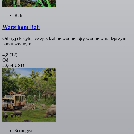
Bali
Waterbom Bali
Odkryj ekscytujące zjeżdżalnie wodne i gry wodne w najlepszym
parku wodnym
4,8
(12)
Od
22,64 USD
Serongga