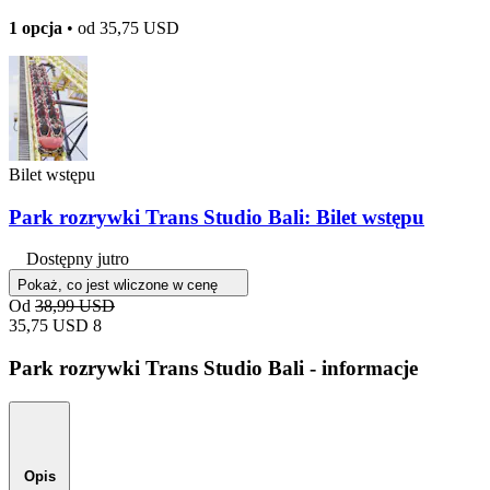
1 opcja
• od
35,75 USD
Bilet wstępu
Park rozrywki Trans Studio Bali: Bilet wstępu
Dostępny jutro
Pokaż, co jest wliczone w cenę
Od
38,99 USD
35,75 USD
8
Park rozrywki Trans Studio Bali - informacje
Opis