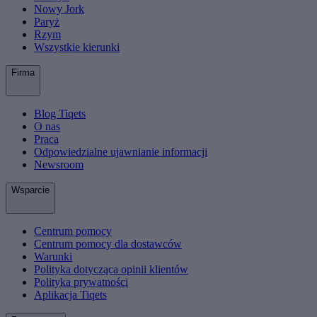
Nowy Jork
Paryż
Rzym
Wszystkie kierunki
Firma
Blog Tiqets
O nas
Praca
Odpowiedzialne ujawnianie informacji
Newsroom
Wsparcie
Centrum pomocy
Centrum pomocy dla dostawców
Warunki
Polityka dotycząca opinii klientów
Polityka prywatności
Aplikacja Tiqets