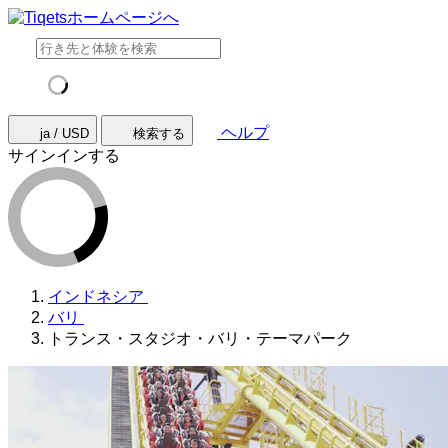
ヘルプ
ja / USD
検索する
サインインする
インドネシア
バリ
トランス・スタジオ・バリ・テーマパーク