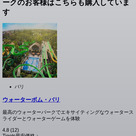
ークのお客様はこちらも購入していま
す
バリ
ウォーターボム・バリ
最高のウォーターパークでエキサイティングなウォータース
ライダーとウォーターゲームを体験
4.8
(12)
Tiqets最安価格：