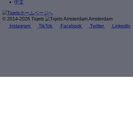
中文
© 2014-2026 Tiqets
Amsterdam
Instagram
TikTok
Facebook
Twitter
LinkedIn