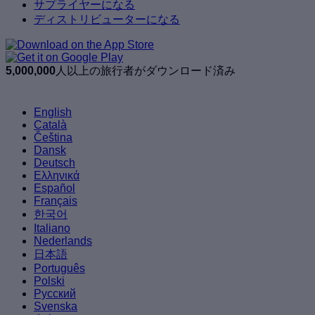
サプライヤーになる
ディストリビューターになる
5,000,000
人以上の旅行者がダウンロード済み
English
Català
Čeština
Dansk
Deutsch
Ελληνικά
Español
Français
한국어
Italiano
Nederlands
日本語
Português
Polski
Русский
Svenska