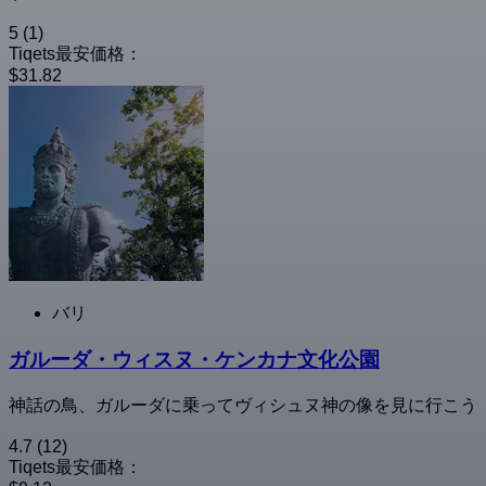
5
(1)
Tiqets最安価格：
$31.82
バリ
ガルーダ・ウィスヌ・ケンカナ文化公園
神話の鳥、ガルーダに乗ってヴィシュヌ神の像を見に行こう
4.7
(12)
Tiqets最安価格：