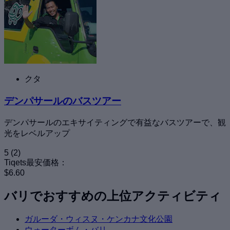
クタ
デンパサールのバスツアー
デンパサールのエキサイティングで有益なバスツアーで、観
光をレベルアップ
5
(2)
Tiqets最安価格：
$6.60
バリでおすすめの上位アクティビティ
ガルーダ・ウィスヌ・ケンカナ文化公園
ウォーターボム・バリ