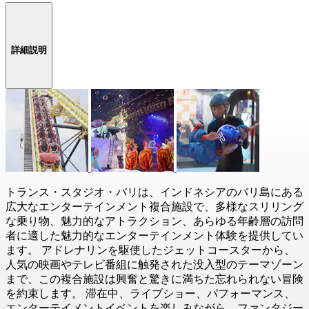
詳細説明
トランス・スタジオ・バリは、インドネシアのバリ島にある
広大なエンターテインメント複合施設で、多様なスリリング
な乗り物、魅力的なアトラクション、あらゆる年齢層の訪問
者に適した魅力的なエンターテインメント体験を提供してい
ます。 アドレナリンを駆使したジェットコースターから、
人気の映画やテレビ番組に触発された没入型のテーマゾーン
まで、この複合施設は興奮と驚きに満ちた忘れられない冒険
を約束します。 滞在中、ライブショー、パフォーマンス、
エンターテイメントイベントを楽しみながら、ファンタジー