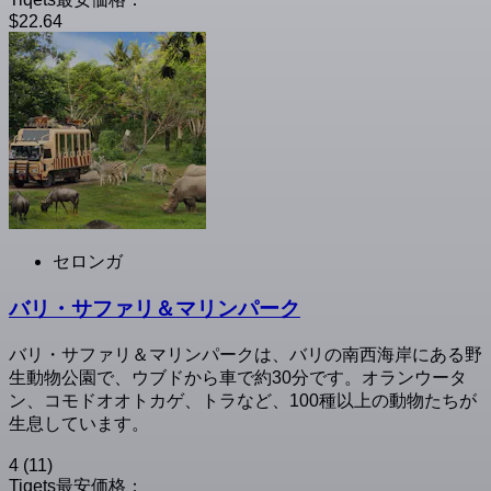
$22.64
セロンガ
バリ・サファリ＆マリンパーク
バリ・サファリ＆マリンパークは、バリの南西海岸にある野
生動物公園で、ウブドから車で約30分です。オランウータ
ン、コモドオオトカゲ、トラなど、100種以上の動物たちが
生息しています。
4
(11)
Tiqets最安価格：