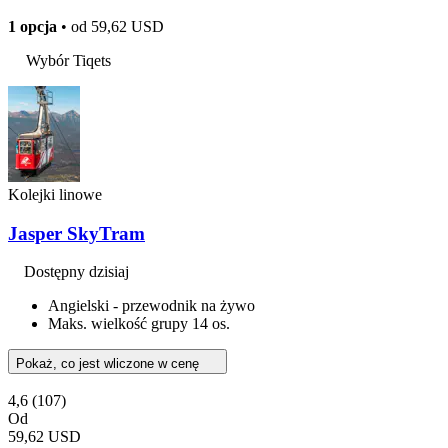
1 opcja
• od
59,62 USD
Wybór Tiqets
Kolejki linowe
Jasper SkyTram
Dostępny dzisiaj
Angielski - przewodnik na żywo
Maks. wielkość grupy 14 os.
Pokaż, co jest wliczone w cenę
4,6
(107)
Od
59,62 USD