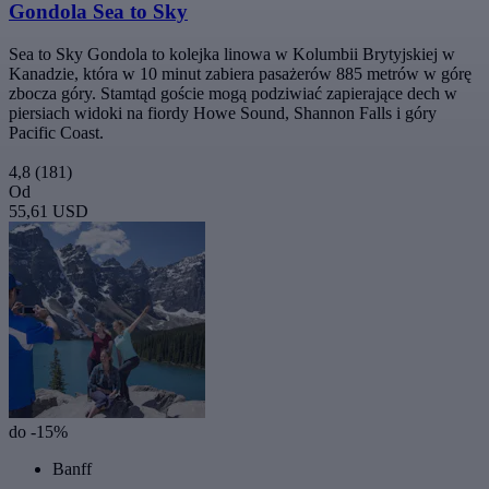
Gondola Sea to Sky
Sea to Sky Gondola to kolejka linowa w Kolumbii Brytyjskiej w
Kanadzie, która w 10 minut zabiera pasażerów 885 metrów w górę
zbocza góry. Stamtąd goście mogą podziwiać zapierające dech w
piersiach widoki na fiordy Howe Sound, Shannon Falls i góry
Pacific Coast.
4,8
(181)
Od
55,61 USD
do -15%
Banff