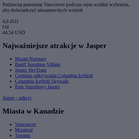
Podziwiaj panoramę Vancouver podczas rejsu wzdłuż wybrzeża,
aby doświadczyć niesamowitych wrażeń
4,6
(62)
Od
44,54 USD
Najważniejsze atrakcje w Jasper
Mount Norquay
Banff Sunshine Village
Jasper SkyTram
Centrum odkrywania Columbia Icefield
Columbia Icefield Skywalk
Park Narodowy Jasper
Jasper - odkryj
Miasta w Kanadzie
Vancouver
Montreal
Toronto