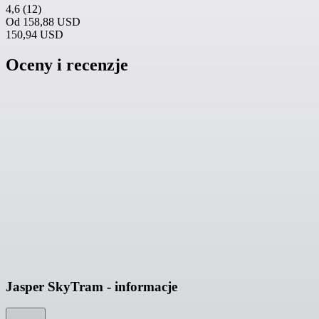
4,6
(12)
Od
158,88 USD
150,94 USD
Oceny i recenzje
Jasper SkyTram - informacje