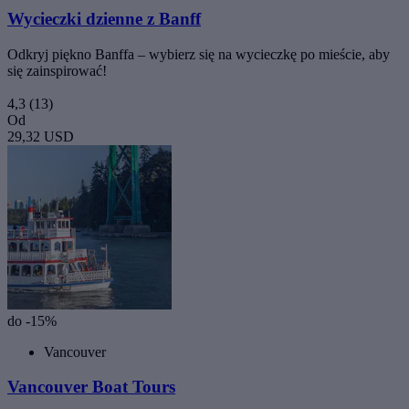
Wycieczki dzienne z Banff
Odkryj piękno Banffa – wybierz się na wycieczkę po mieście, aby
się zainspirować!
4,3
(13)
Od
29,32 USD
do -15%
Vancouver
Vancouver Boat Tours