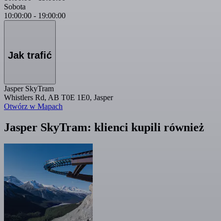
Sobota
10:00:00
-
19:00:00
Jak trafić
Jasper SkyTram
Whistlers Rd, AB T0E 1E0, Jasper
Otwórz w Mapach
Jasper SkyTram: klienci kupili również