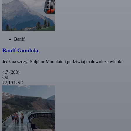
Banff
Banff Gondola
Jedź na szczyt Sulphur Mountain i podziwiaj malownicze widoki
4,7
(288)
Od
72,19 USD