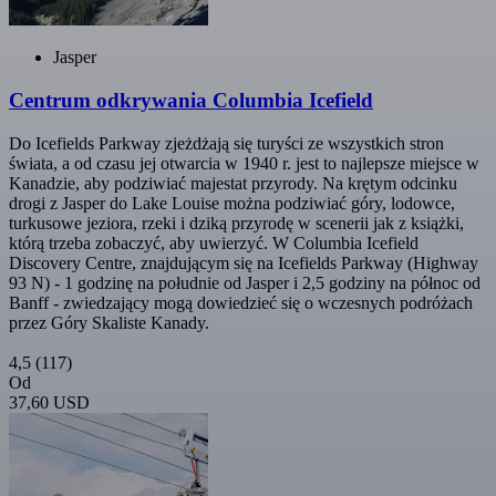
Jasper
Centrum odkrywania Columbia Icefield
Do Icefields Parkway zjeżdżają się turyści ze wszystkich stron
świata, a od czasu jej otwarcia w 1940 r. jest to najlepsze miejsce w
Kanadzie, aby podziwiać majestat przyrody. Na krętym odcinku
drogi z Jasper do Lake Louise można podziwiać góry, lodowce,
turkusowe jeziora, rzeki i dziką przyrodę w scenerii jak z książki,
którą trzeba zobaczyć, aby uwierzyć. W Columbia Icefield
Discovery Centre, znajdującym się na Icefields Parkway (Highway
93 N) - 1 godzinę na południe od Jasper i 2,5 godziny na północ od
Banff - zwiedzający mogą dowiedzieć się o wczesnych podróżach
przez Góry Skaliste Kanady.
4,5
(117)
Od
37,60 USD