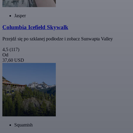
Jasper
Columbia Icefield Skywalk
Przejdź się po szklanej podłodze i zobacz Sunwapta Valley
4,5
(117)
Od
37,60 USD
Squamish