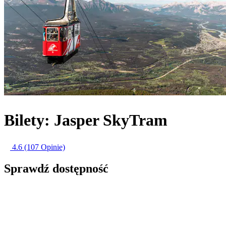
Bilety: Jasper SkyTram
4.6
(107 Opinie)
Sprawdź dostępność