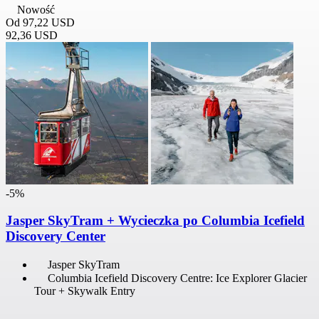
Nowość
Od
97,22 USD
92,36 USD
-5%
Jasper SkyTram + Wycieczka po Columbia Icefield
Discovery Center
Jasper SkyTram
Columbia Icefield Discovery Centre: Ice Explorer Glacier
Tour + Skywalk Entry