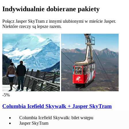
Indywidualnie dobierane pakiety
Połącz Jasper SkyTram z innymi ulubionymi w mieście Jasper.
Niektóre rzeczy są lepsze razem.
-5%
Columbia Icefield Skywalk + Jasper SkyTram
Columbia Icefield Skywalk: bilet wstępu
Jasper SkyTram