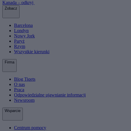
Kanada – odkryj
Zobacz
Barcelona
Londyn
Nowy Jork
Paryż
Rzym
Wszystkie kierunki
Firma
Blog Tiqets
O nas
Praca
Odpowiedzialne ujawnianie informacji
Newsroom
Wsparcie
Centrum pomocy