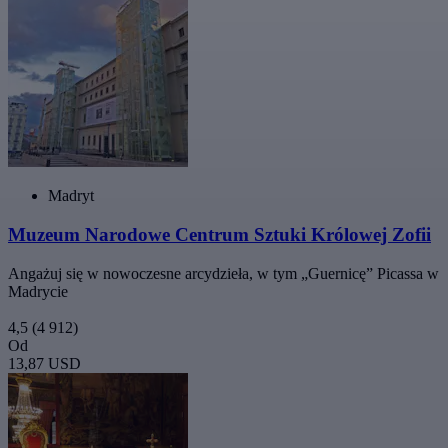
Madryt
Muzeum Narodowe Centrum Sztuki Królowej Zofii
Angażuj się w nowoczesne arcydzieła, w tym „Guernicę” Picassa w
Madrycie
4,5
(4 912)
Od
13,87 USD