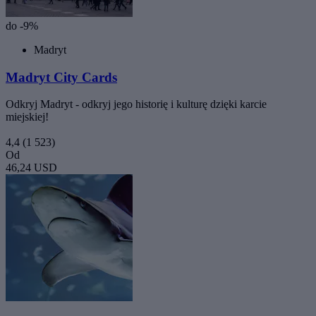
do -9%
Madryt
Madryt City Cards
Odkryj Madryt - odkryj jego historię i kulturę dzięki karcie
miejskiej!
4,4
(1 523)
Od
46,24 USD