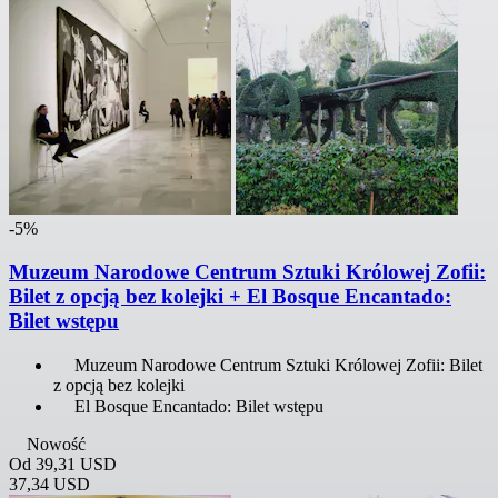
-5%
Muzeum Narodowe Centrum Sztuki Królowej Zofii:
Bilet z opcją bez kolejki + El Bosque Encantado:
Bilet wstępu
Muzeum Narodowe Centrum Sztuki Królowej Zofii: Bilet
z opcją bez kolejki
El Bosque Encantado: Bilet wstępu
Nowość
Od
39,31 USD
37,34 USD