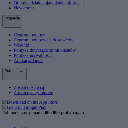
Odpowiedzialne ujawnianie informacji
Newsroom
Wsparcie
Centrum pomocy
Centrum pomocy dla dostawców
Warunki
Polityka dotycząca opinii klientów
Polityka prywatności
Aplikacja Tiqets
Partnerstwo
Zostań dostawcą
Zostań dystrybutorem
Pobrane przez ponad
5 000 000 podróżnych