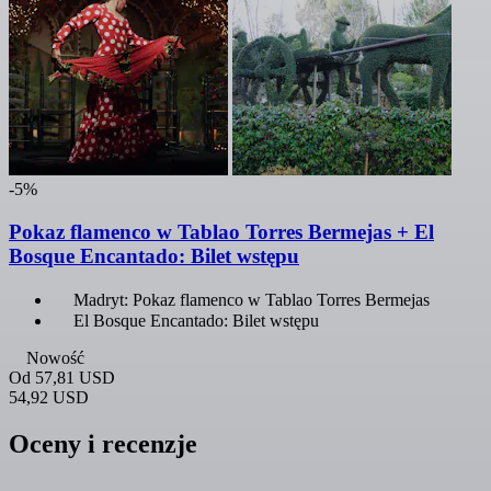
-5%
Pokaz flamenco w Tablao Torres Bermejas + El
Bosque Encantado: Bilet wstępu
Madryt: Pokaz flamenco w Tablao Torres Bermejas
El Bosque Encantado: Bilet wstępu
Nowość
Od
57,81 USD
54,92 USD
Oceny i recenzje