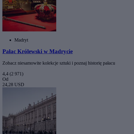
Madryt
Pałac Królewski w Madrycie
Zobacz niesamowite kolekcje sztuki i poznaj historię pałacu
4,4
(2 971)
Od
24,28 USD