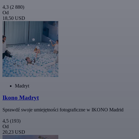
4,3
(2 880)
Od
18,50 USD
Madryt
Ikono Madryt
Sprawdź swoje umiejętności fotograficzne w IKONO Madrid
4,5
(193)
Od
20,23 USD