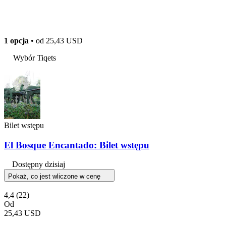
1 opcja
• od
25,43 USD
Wybór Tiqets
Bilet wstępu
El Bosque Encantado: Bilet wstępu
Dostępny dzisiaj
Pokaż, co jest wliczone w cenę
4,4
(22)
Od
25,43 USD