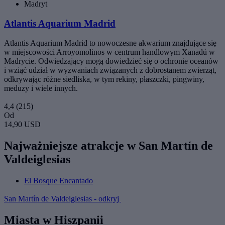
Madryt
Atlantis Aquarium Madrid
Atlantis Aquarium Madrid to nowoczesne akwarium znajdujące się
w miejscowości Arroyomolinos w centrum handlowym Xanadú w
Madrycie. Odwiedzający mogą dowiedzieć się o ochronie oceanów
i wziąć udział w wyzwaniach związanych z dobrostanem zwierząt,
odkrywając różne siedliska, w tym rekiny, płaszczki, pingwiny,
meduzy i wiele innych.
4,4
(215)
Od
14,90 USD
Najważniejsze atrakcje w San Martín de
Valdeiglesias
El Bosque Encantado
San Martín de Valdeiglesias - odkryj
Miasta w Hiszpanii