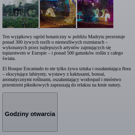
Ten wyjątkowy ogród botaniczny w pobliżu Madrytu prezentuje
ponad 300 żywych rzeźb o niemożliwych rozmiarach –
wykonanych przez najlepszych artystów zajmujących się
topiarstwem w Europie – i ponad 500 gatunków roślin z całego
świata.
El Bosque Encantado to nie tylko żywa sztuka i oszałamiająca flora
– ekscytujące labirynty, wystawy z kaktusami, bonsai,
aromatycznymi roślinami, oszałamiający wodospad i mnóstwo
przestrzeni piknikowych zapraszają do relaksu na łonie natury.
Godziny otwarcia