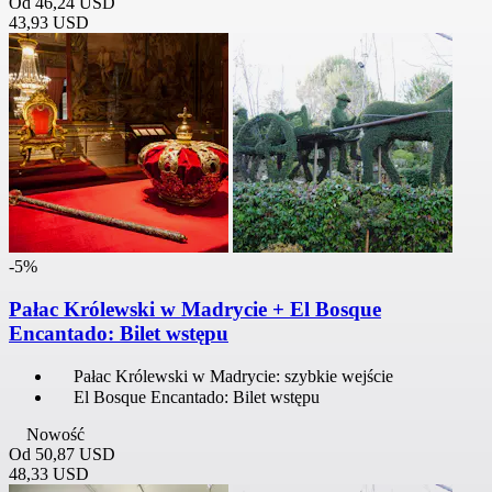
Od
46,24 USD
43,93 USD
-5%
Pałac Królewski w Madrycie + El Bosque
Encantado: Bilet wstępu
Pałac Królewski w Madrycie: szybkie wejście
El Bosque Encantado: Bilet wstępu
Nowość
Od
50,87 USD
48,33 USD