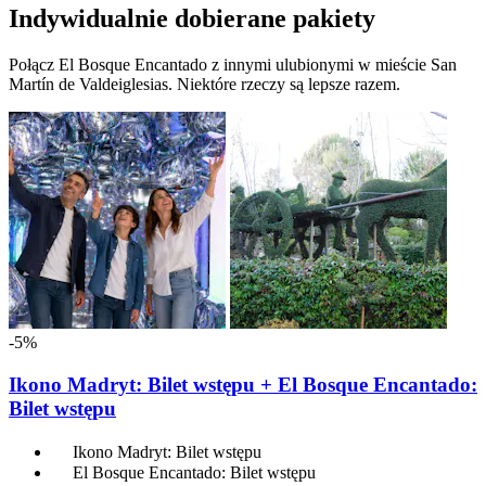
Indywidualnie dobierane pakiety
Połącz El Bosque Encantado z innymi ulubionymi w mieście San
Martín de Valdeiglesias. Niektóre rzeczy są lepsze razem.
-5%
Ikono Madryt: Bilet wstępu + El Bosque Encantado:
Bilet wstępu
Ikono Madryt: Bilet wstępu
El Bosque Encantado: Bilet wstępu