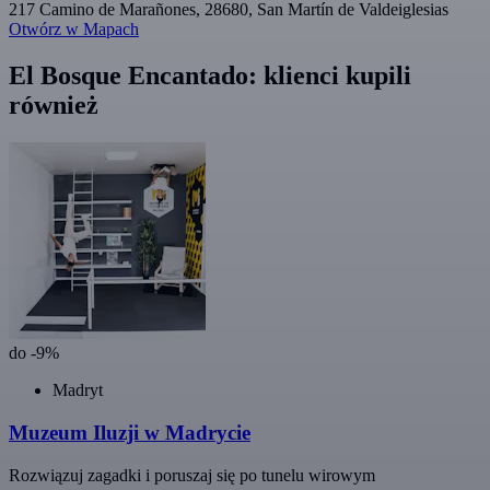
217 Camino de Marañones, 28680, San Martín de Valdeiglesias
Otwórz w Mapach
El Bosque Encantado: klienci kupili
również
do -9%
Madryt
Muzeum Iluzji w Madrycie
Rozwiązuj zagadki i poruszaj się po tunelu wirowym