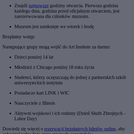
Znajdź
najnowsze
godziny otwarcia. Pierwsza godzina
każdego dnia, godzina przed oficjalnym otwarciem, jest
zarezerwowana dla członków muzeum.
Muzeum jest zamknięte we wtorek i środę
Bezpłatny wstęp:
Następujące grupy mogą wejść do Art Institute za darmo:
Dzieci poniżej 14 lat
Młodzież z Chicago poniżej 18 roku życia
Studenci, którzy uczęszczają do jednej z partnerskich szkół
uniwersyteckich instytutu
Posiadacze kart LINK i WIC
Nauczyciele z Illinois
Aktywni wojskowi i ich rodziny (Dzień Służb Zbrojnych -
Labor Day)
Dowiedz się więcej o
rezerwacji bezpłatnych biletów online
, aby