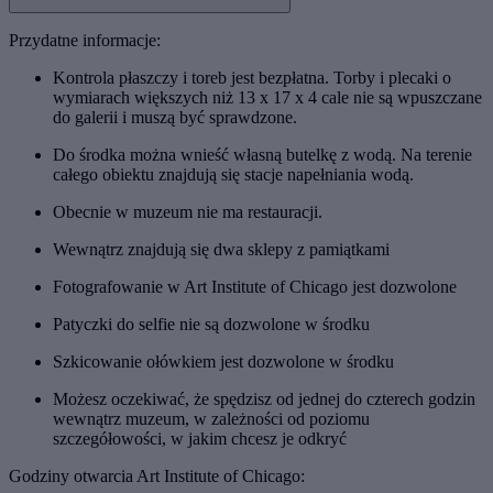
Przydatne informacje:
Kontrola płaszczy i toreb jest bezpłatna. Torby i plecaki o
wymiarach większych niż 13 x 17 x 4 cale nie są wpuszczane
do galerii i muszą być sprawdzone.
Do środka można wnieść własną butelkę z wodą. Na terenie
całego obiektu znajdują się stacje napełniania wodą.
Obecnie w muzeum nie ma restauracji.
Wewnątrz znajdują się dwa sklepy z pamiątkami
Fotografowanie w Art Institute of Chicago jest dozwolone
Patyczki do selfie nie są dozwolone w środku
Szkicowanie ołówkiem jest dozwolone w środku
Możesz oczekiwać, że spędzisz od jednej do czterech godzin
wewnątrz muzeum, w zależności od poziomu
szczegółowości, w jakim chcesz je odkryć
Godziny otwarcia Art Institute of Chicago: