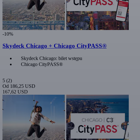
-10%
Skydeck Chicago + Chicago CityPASS®
Skydeck Chicago: bilet wstępu
Chicago CityPASS®
5
(2)
Od
186,25 USD
167,62 USD