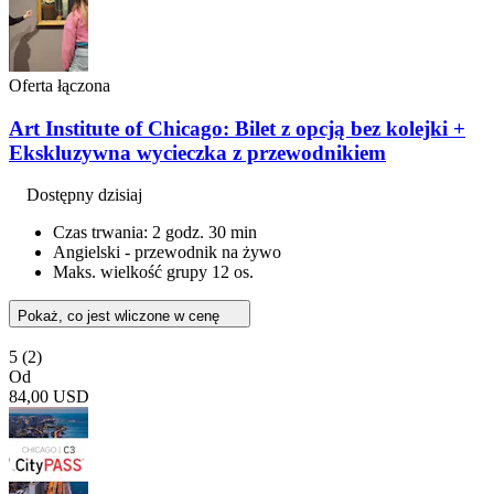
Oferta łączona
Art Institute of Chicago: Bilet z opcją bez kolejki +
Ekskluzywna wycieczka z przewodnikiem
Dostępny dzisiaj
Czas trwania: 2 godz. 30 min
Angielski - przewodnik na żywo
Maks. wielkość grupy 12 os.
Pokaż, co jest wliczone w cenę
5
(2)
Od
84,00 USD