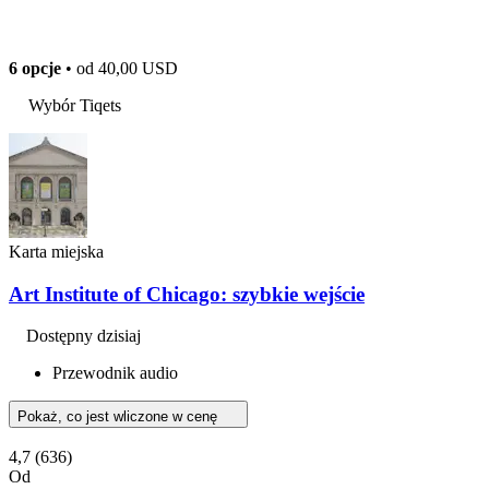
6 opcje
• od
40,00 USD
Wybór Tiqets
Karta miejska
Art Institute of Chicago: szybkie wejście
Dostępny dzisiaj
Przewodnik audio
Pokaż, co jest wliczone w cenę
4,7
(636)
Od