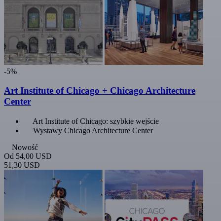
-5%
Art Institute of Chicago + Chicago Architecture
Center
Art Institute of Chicago: szybkie wejście
Wystawy Chicago Architecture Center
Nowość
Od
54,00 USD
51,30 USD