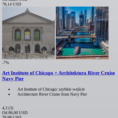
78,14 USD
-7%
Art Institute of Chicago + Architektura River Cruise
Navy Pier
Art Institute of Chicago: szybkie wejście
Architecture River Cruise from Navy Pier
4,3
(3)
Od
86,00 USD
79,98 USD