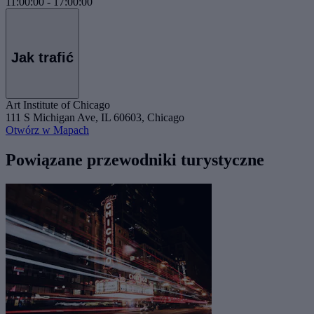
11:00:00
-
17:00:00
Jak trafić
Art Institute of Chicago
111 S Michigan Ave, IL 60603, Chicago
Otwórz w Mapach
Powiązane przewodniki turystyczne