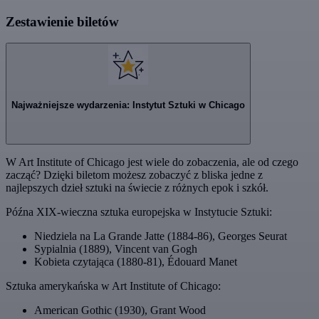
Zestawienie biletów
Najważniejsze wydarzenia: Instytut Sztuki w Chicago
W Art Institute of Chicago jest wiele do zobaczenia, ale od czego
zacząć? Dzięki biletom możesz zobaczyć z bliska jedne z
najlepszych dzieł sztuki na świecie z różnych epok i szkół.
Późna XIX-wieczna sztuka europejska w Instytucie Sztuki:
Niedziela na La Grande Jatte (1884-86), Georges Seurat
Sypialnia (1889), Vincent van Gogh
Kobieta czytająca (1880-81), Édouard Manet
Sztuka amerykańska w Art Institute of Chicago:
American Gothic (1930), Grant Wood