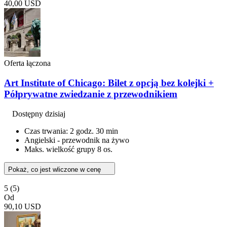
40,00 USD
Oferta łączona
Art Institute of Chicago: Bilet z opcją bez kolejki +
Półprywatne zwiedzanie z przewodnikiem
Dostępny dzisiaj
Czas trwania: 2 godz. 30 min
Angielski - przewodnik na żywo
Maks. wielkość grupy 8 os.
Pokaż, co jest wliczone w cenę
5
(5)
Od
90,10 USD