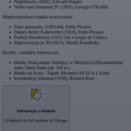
Nighthawks (1942), Edward Hopper
Niebo nad chmurami IV (1965), Georgia O'Keeffe
Międzynarodowa sztuka nowoczesna:
Stary gitarzysta, (1903-04), Pablo Picasso
Daniel-Henry Kahnweiler (1910), Pablo Picasso
Podbój filozoficzny (1913-14), Giorgio de Chirico
Improwizacja nr 30 (1913), Wasilij Kandinsky
Rzeźby i artefakty historyczne:
Budda Shakyamuni Siedzący w Medytacji (Dhyanamudra)
Indie Tamil Nadu (ok. XII w.)
Maska na twarz - Ngady Mwaash (19-20 w.), Kuba
Konstrukcja bohatera (1958), Richard Hunt
Informacje o biletach
O biletach do Art Institute of Chicago