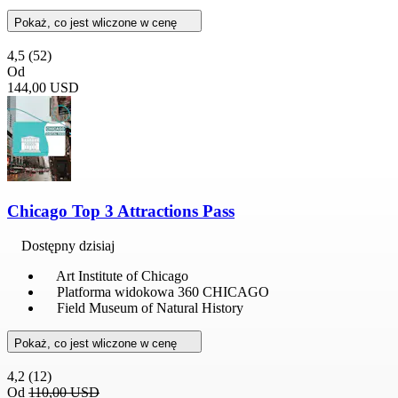
Pokaż, co jest wliczone w cenę
4,5
(52)
Od
144,00 USD
Chicago Top 3 Attractions Pass
Dostępny dzisiaj
Art Institute of Chicago
Platforma widokowa 360 CHICAGO
Field Museum of Natural History
Pokaż, co jest wliczone w cenę
4,2
(12)
Od
110,00 USD