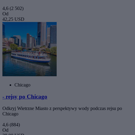
4,6
(2 502)
Od
42,25 USD
Chicago
- rejsy po Chicago
Odkryj Wietrzne Miasto z perspektywy wody podczas rejsu po
Chicago
4,6
(884)
Od