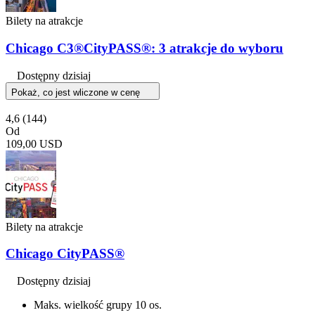
Bilety na atrakcje
Chicago C3®CityPASS®: 3 atrakcje do wyboru
Dostępny dzisiaj
Pokaż, co jest wliczone w cenę
4,6
(144)
Od
109,00 USD
Bilety na atrakcje
Chicago CityPASS®
Dostępny dzisiaj
Maks. wielkość grupy 10 os.