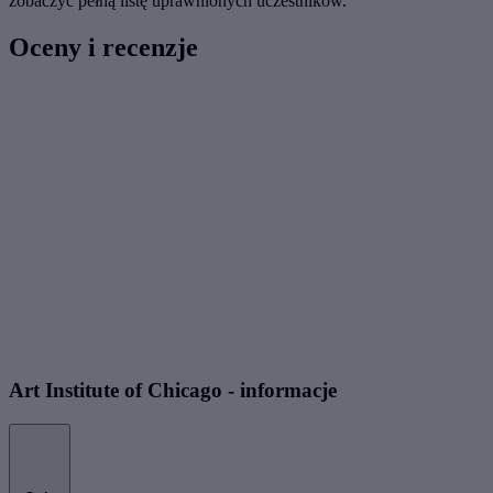
zobaczyć pełną listę uprawnionych uczestników.
Oceny i recenzje
Art Institute of Chicago - informacje