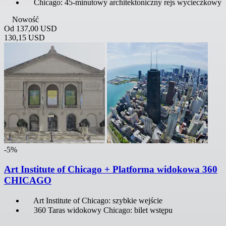
Chicago: 45-minutowy architektoniczny rejs wycieczkowy
Nowość
Od
137,00 USD
130,15 USD
-5%
Art Institute of Chicago + Platforma widokowa 360
CHICAGO
Art Institute of Chicago: szybkie wejście
360 Taras widokowy Chicago: bilet wstępu