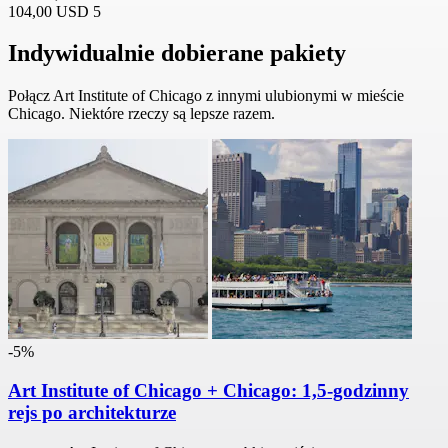
104,00 USD
5
Indywidualnie dobierane pakiety
Połącz Art Institute of Chicago z innymi ulubionymi w mieście
Chicago. Niektóre rzeczy są lepsze razem.
-5%
Art Institute of Chicago + Chicago: 1,5-godzinny
rejs po architekturze