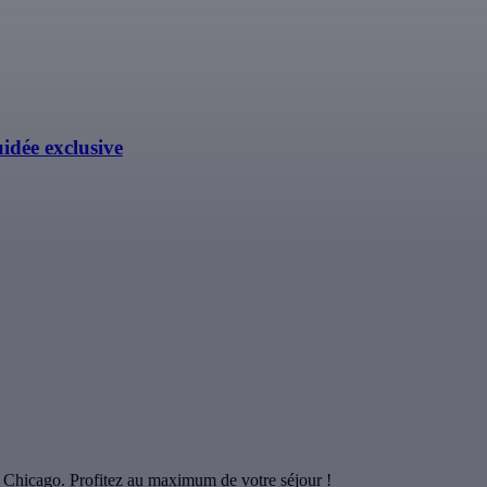
uidée exclusive
e Chicago. Profitez au maximum de votre séjour !