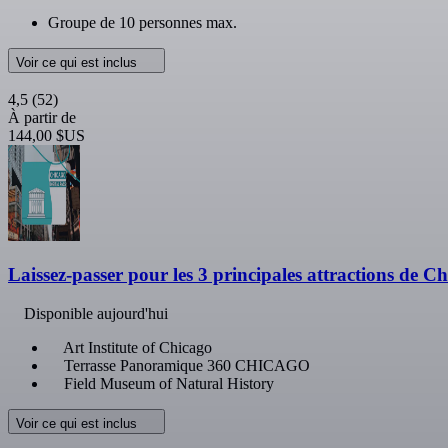
Groupe de 10 personnes max.
Voir ce qui est inclus
4,5
(52)
À partir de
144,00 $US
Laissez-passer pour les 3 principales attractions de C
Disponible aujourd'hui
Art Institute of Chicago
Terrasse Panoramique 360 CHICAGO
Field Museum of Natural History
Voir ce qui est inclus