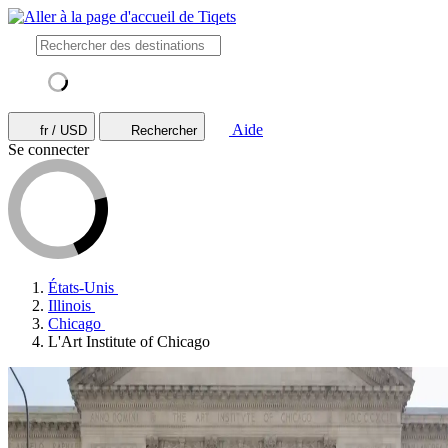
Aide
fr / USD
Rechercher
Se connecter
États-Unis
Illinois
Chicago
L'Art Institute of Chicago