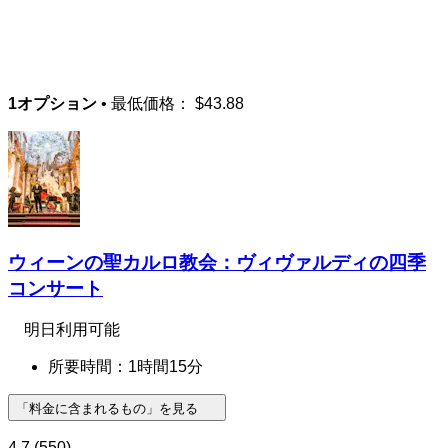
1オプション
• 最低価格：
$43.88
ウィーンの聖カルロ教会：ヴィヴァルディの四季
コンサート
明日利用可能
所要時間：1時間15分
「料金に含まれるもの」を見る
4.7
(550)