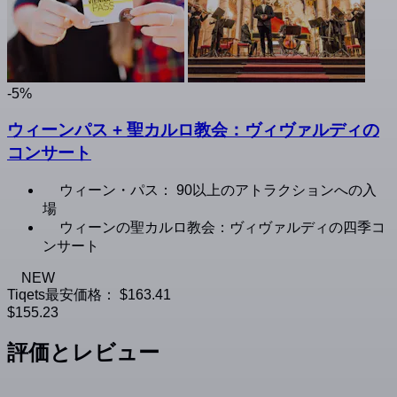
-5%
ウィーンパス + 聖カルロ教会：ヴィヴァルディの
コンサート
ウィーン・パス： 90以上のアトラクションへの入
場
ウィーンの聖カルロ教会：ヴィヴァルディの四季コ
ンサート
NEW
Tiqets最安価格：
$163.41
$155.23
評価とレビュー