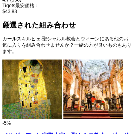
Tiqets最安価格：
$43.88
厳選された組み合わせ
カールスキルヒェ-聖シャルル教会とウィーンにある他のお
気に入りを組み合わせませんか？一緒の方が良いものもあり
ます。
-5%