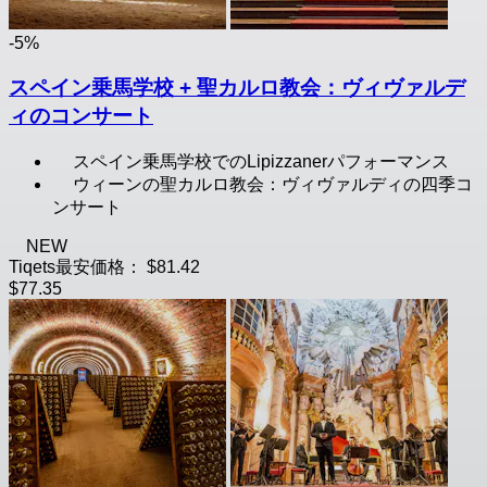
-5%
スペイン乗馬学校 + 聖カルロ教会：ヴィヴァルデ
ィのコンサート
スペイン乗馬学校でのLipizzanerパフォーマンス
ウィーンの聖カルロ教会：ヴィヴァルディの四季コ
ンサート
NEW
Tiqets最安価格：
$81.42
$77.35