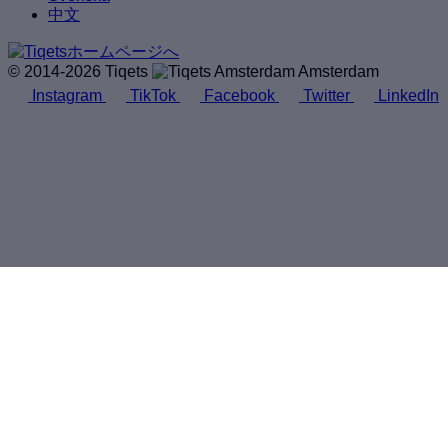
中文
© 2014-2026 Tiqets
Amsterdam
Instagram
TikTok
Facebook
Twitter
LinkedIn