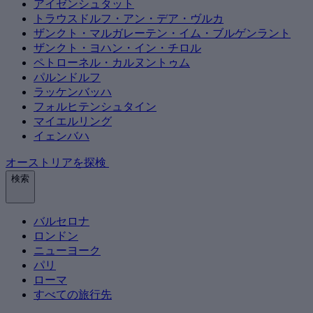
アイゼンシュタット
トラウスドルフ・アン・デア・ヴルカ
ザンクト・マルガレーテン・イム・ブルゲンラント
ザンクト・ヨハン・イン・チロル
ペトローネル・カルヌントゥム
パルンドルフ
ラッケンバッハ
フォルヒテンシュタイン
マイエルリング
イェンバハ
オーストリアを探検
検索
バルセロナ
ロンドン
ニューヨーク
パリ
ローマ
すべての旅行先