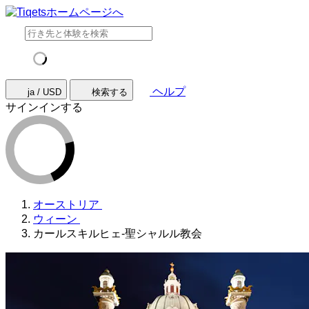
ヘルプ
ja / USD
検索する
サインインする
オーストリア
ウィーン
カールスキルヒェ-聖シャルル教会