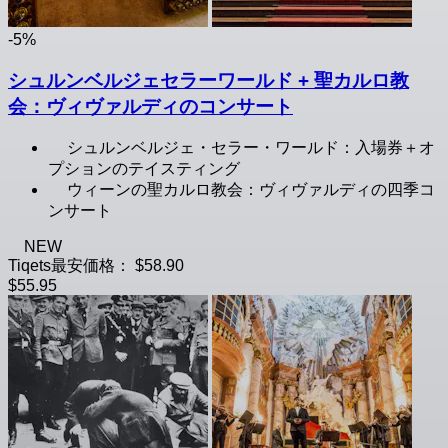
-5%
シュルンベルジェセラーワールド + 聖カルロ教
会：ヴィヴァルディのコンサート
シュルンベルジェ・セラー・ワールド：入場券＋オ
プションのテイスティング
ウィーンの聖カルロ教会：ヴィヴァルディの四季コ
ンサート
NEW
Tiqets最安価格：
$58.90
$55.95