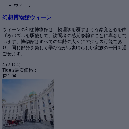
ウィーン
幻想博物館ウィーン
ウィーンの幻想博物館は、物理学を覆すような錯覚と心を曲
げるパズルを駆使して、訪問者の感覚を騙すことに専念して
います。博物館はすべての年齢の人々にアクセス可能であ
り、同じ部分を楽しく学びながら素晴らしい家族の一日を過
ごせます。
4
(2,104)
Tiqets最安価格：
$21.94