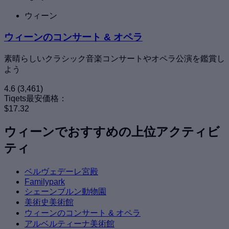
ウィーン
ウィーンのコンサート & オペラ
素晴らしいクラシック音楽コンサートやオペラ公演を鑑賞し
よう
4.6
(3,461)
Tiqets最安価格：
$17.32
ウィーンでおすすめの上位アクティビ
ティ
ベルヴェデーレ宮殿
Familypark
シェーンブルン動物園
美術史美術館
ウィーンのコンサート & オペラ
アルベルティーナ美術館