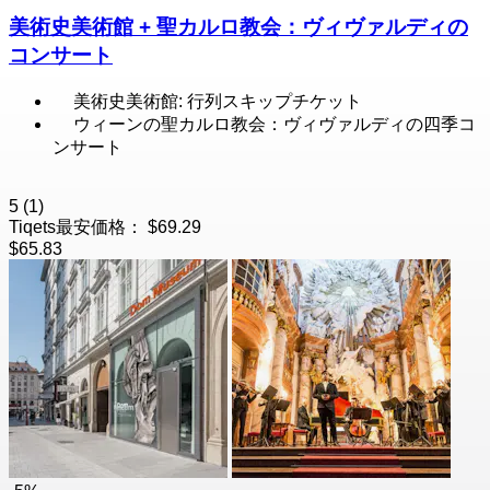
美術史美術館 + 聖カルロ教会：ヴィヴァルディの
コンサート
美術史美術館: 行列スキップチケット
ウィーンの聖カルロ教会：ヴィヴァルディの四季コ
ンサート
5
(1)
Tiqets最安価格：
$69.29
$65.83