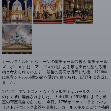
カールスキルヒェ-ウィーンの聖チャールズ教会-聖チャール
ズ・ボロメオ-は、アルプスの北にある最も重要な聖なる建
物と考えられています。 最後の疫病が流行した後、1716年
に皇帝シャルル6世の命を受けて建てられ、1737年に完成し
ました。
1741年、アントニオ・ヴィヴァルディはカールスキルヒェ
のすぐ隣に埋葬されました。 大正7年（ 1918年）までは皇
室の守護教会であった。 今日、1756オーケストラとそのソ
リストがバロック楽器を演奏し、カールスキルヒェで本格的