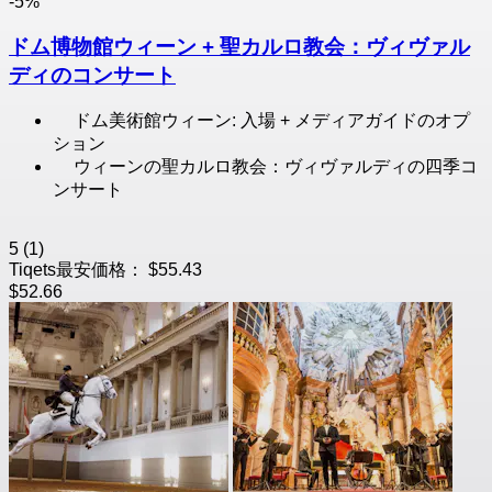
-5%
ドム博物館ウィーン + 聖カルロ教会：ヴィヴァル
ディのコンサート
ドム美術館ウィーン: 入場 + メディアガイドのオプ
ション
ウィーンの聖カルロ教会：ヴィヴァルディの四季コ
ンサート
5
(1)
Tiqets最安価格：
$55.43
$52.66