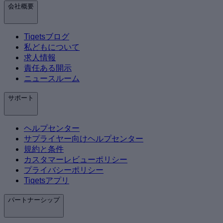
会社概要
Tiqetsブログ
私どもについて
求人情報
責任ある開示
ニュースルーム
サポート
ヘルプセンター
サプライヤー向けヘルプセンター
規約と条件
カスタマーレビューポリシー
プライバシーポリシー
Tiqetsアプリ
パートナーシップ