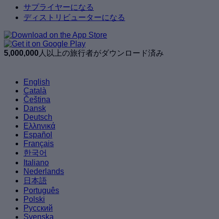
サプライヤーになる
ディストリビューターになる
5,000,000
人以上の旅行者がダウンロード済み
English
Català
Čeština
Dansk
Deutsch
Ελληνικά
Español
Français
한국어
Italiano
Nederlands
日本語
Português
Polski
Русский
Svenska