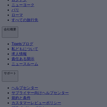
ニューヨーク
パリ
ローマ
すべての旅行先
会社概要
Tiqetsブログ
私どもについて
求人情報
責任ある開示
ニュースルーム
サポート
ヘルプセンター
サプライヤー向けヘルプセンター
規約と条件
カスタマーレビューポリシー