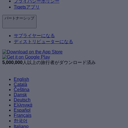
プライバシーポリシー
Tiqetsアプリ
パートナーシップ
サプライヤーになる
ディストリビューターになる
5,000,000
人以上の旅行者がダウンロード済み
English
Català
Čeština
Dansk
Deutsch
Ελληνικά
Español
Français
한국어
Italiano