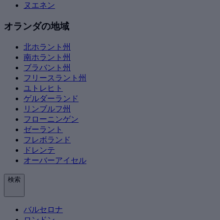
ヌエネン
オランダの地域
北ホラント州
南ホラント州
ブラバント州
フリースラント州
ユトレヒト
ゲルダーランド
リンブルフ州
フローニンゲン
ゼーラント
フレボランド
ドレンテ
オーバーアイセル
検索
バルセロナ
ロンドン