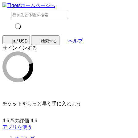
ヘルプ
ja / USD
検索する
サインインする
チケットをもっと早く手に入れよう
4.6 /5の評価
4.6
アプリを使う