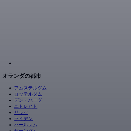
オランダの都市
アムステルダム
ロッテルダム
デン・ハーグ
ユトレヒト
リッセ
ライデン
ハールレム
ザーンダム