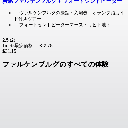
炭鉱ファルケンブルグ + フォートシントピーター
ヴァルケンブルクの炭鉱：入場券＋オランダ語ガイ
ド付きツアー
フォートセントピーターマーストリヒト地下
2.5
(2)
Tiqets最安価格：
$32.78
$31.15
ファルケンブルグのすべての体験