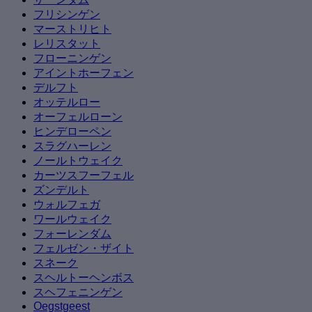
フリシンゲン
マーストリヒト
レリスタット
フローニンゲン
アイントホーフェン
デルフト
オッテルロー
オーフェルローン
ヒンデローペン
スラグハーレン
ノールトウェイク
カーツスフーフェル
ズンデルト
ウォルフェガ
ワールウェイク
フォーレンダム
フェルゼン・ザイト
スネーク
スヘルトーヘンボス
スヘフェニンゲン
Oegstgeest