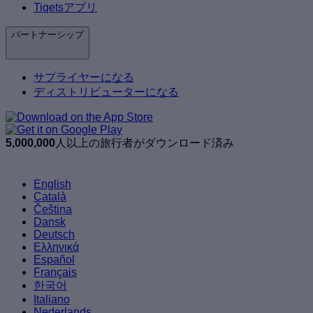
Tiqetsアプリ
パートナーシップ
サプライヤーになる
ディストリビューターになる
5,000,000
人以上の旅行者がダウンロード済み
English
Català
Čeština
Dansk
Deutsch
Ελληνικά
Español
Français
한국어
Italiano
Nederlands