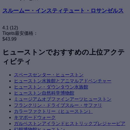
スルームー・インスティテュート・ロサンゼルス
4.1
(12)
Tiqets最安価格：
$43.99
ヒューストンでおすすめの上位アクテ
ィビティ
スペースセンター・ヒューストン
ヒューストン水族館とアニマルアドベンチャー
ヒューストン・ダウンタウン水族館
ヒューストン自然科学博物館
ミュージアムオブファインアーツヒューストン
フランクリン・ドライブスルー・サファリ
カラーファクトリー（ヒューストン）
キマボードウォーク
ガルベストンアイランドヒストリックプレジャーピア
幻想博物館ヒューストン