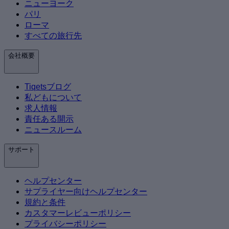
ニューヨーク
パリ
ローマ
すべての旅行先
会社概要
Tiqetsブログ
私どもについて
求人情報
責任ある開示
ニュースルーム
サポート
ヘルプセンター
サプライヤー向けヘルプセンター
規約と条件
カスタマーレビューポリシー
プライバシーポリシー