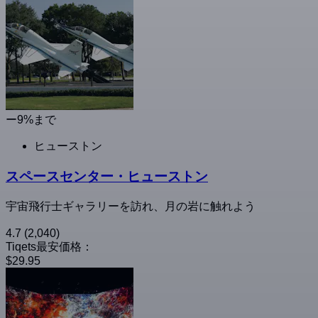
ー9%まで
ヒューストン
スペースセンター・ヒューストン
宇宙飛行士ギャラリーを訪れ、月の岩に触れよう
4.7
(2,040)
Tiqets最安価格：
$29.95