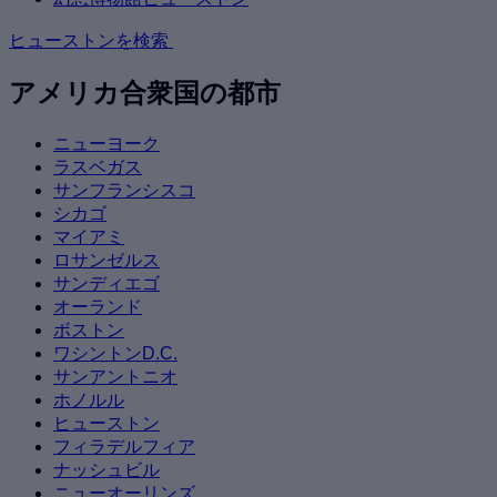
ヒューストンを検索
アメリカ合衆国の都市
ニューヨーク
ラスベガス
サンフランシスコ
シカゴ
マイアミ
ロサンゼルス
サンディエゴ
オーランド
ボストン
ワシントンD.C.
サンアントニオ
ホノルル
ヒューストン
フィラデルフィア
ナッシュビル
ニューオーリンズ