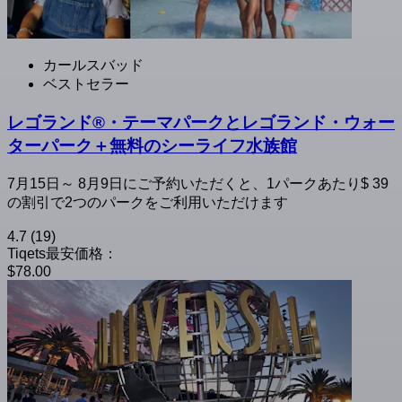
カールスバッド
ベストセラー
レゴランド®・テーマパークとレゴランド・ウォー
ターパーク＋無料のシーライフ水族館
7月15日～ 8月9日にご予約いただくと、1パークあたり$ 39
の割引で2つのパークをご利用いただけます
4.7
(19)
Tiqets最安価格：
$78.00