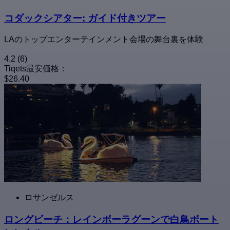
コダックシアター: ガイド付きツアー
LAのトップエンターテインメント会場の舞台裏を体験
4.2
(6)
Tiqets最安価格：
$26.40
ロサンゼルス
ロングビーチ：レインボーラグーンで白鳥ボート