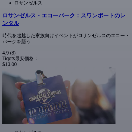
ロサンゼルス
ロサンゼルス・エコーパーク：スワンボートのレ
ンタル
時代を超越した家族向けイベントがロサンゼルスのエコー・
パークを襲う
4.9
(8)
Tiqets最安価格：
$13.00