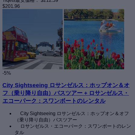
Tiqets最安価格：
$212.59
$201.96
-5%
City Sightseeing ロサンゼルス：ホップオン＆オ
フ（乗り降り自由）バスツアー + ロサンゼルス・
エコーパーク：スワンボートのレンタル
City Sightseeing ロサンゼルス：ホップオン＆オフ
（乗り降り自由）バスツアー
ロサンゼルス・エコーパーク：スワンボートのレン
タル