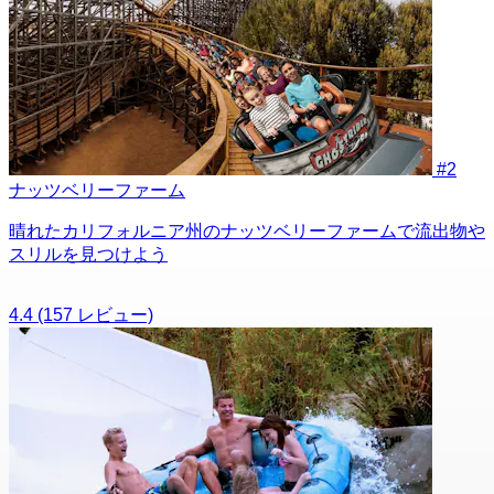
#2
ナッツベリーファーム
晴れたカリフォルニア州のナッツベリーファームで流出物や
スリルを見つけよう
4.4
(157 レビュー)