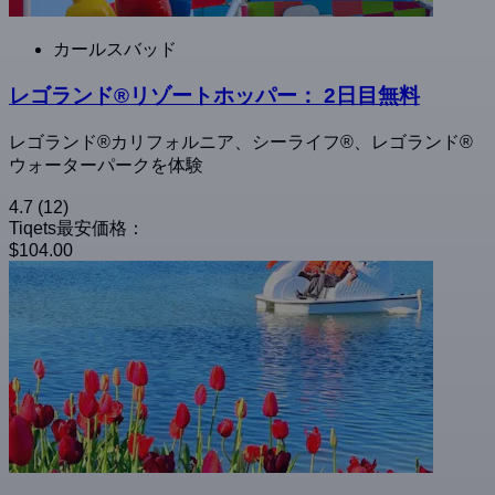
カールスバッド
レゴランド®リゾートホッパー： 2日目無料
レゴランド®カリフォルニア、シーライフ®、レゴランド®
ウォーターパークを体験
4.7
(12)
Tiqets最安価格：
$104.00