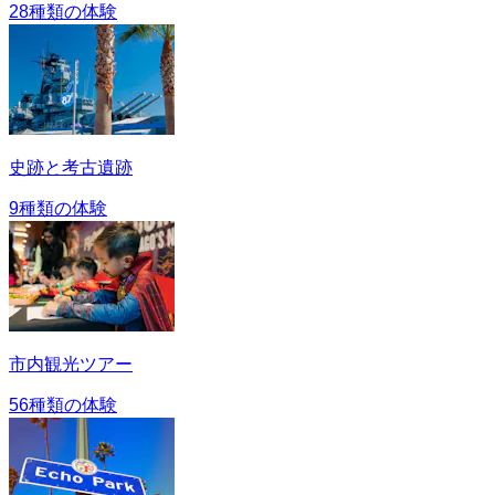
28種類の体験
史跡と考古遺跡
9種類の体験
市内観光ツアー
56種類の体験