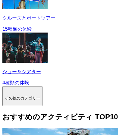
クルーズとボートツアー
15種類の体験
ショー＆シアター
4種類の体験
その他のカテゴリー
おすすめのアクティビティ TOP10