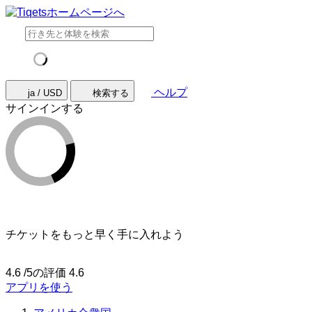
ヘルプ
ja / USD
検索する
サインインする
チケットをもっと早く手に入れよう
4.6 /5の評価
4.6
アプリを使う