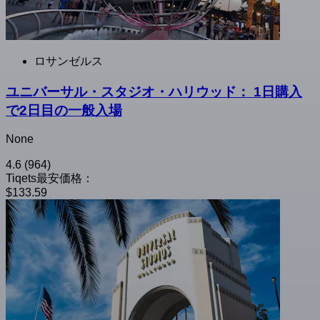
ロサンゼルス
ユニバーサル・スタジオ・ハリウッド： 1日購入
で2日目の一般入場
None
4.6
(964)
Tiqets最安価格：
$133.59