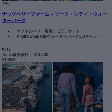
-5%
ナッツベリーファーム + ソーク・シティ・ウォー
ターパーク
ナットのベリー農場： 1日チケット
Knott's Soak Cityウォーターパーク1日チケット
5
(1)
Tiqets最安価格：
$115.00
$109.25