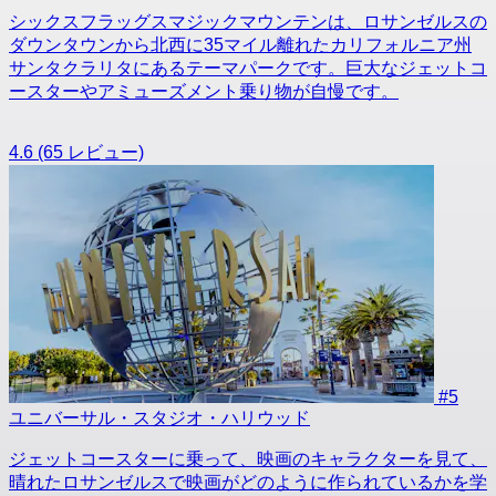
シックスフラッグスマジックマウンテンは、ロサンゼルスの
ダウンタウンから北西に35マイル離れたカリフォルニア州
サンタクラリタにあるテーマパークです。巨大なジェットコ
ースターやアミューズメント乗り物が自慢です。
4.6
(65 レビュー)
#5
ユニバーサル・スタジオ・ハリウッド
ジェットコースターに乗って、映画のキャラクターを見て、
晴れたロサンゼルスで映画がどのように作られているかを学