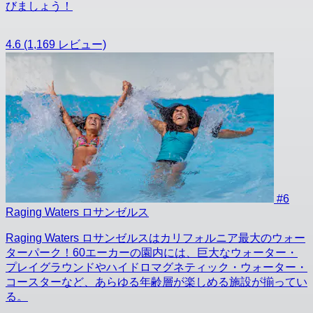
びましょう！
4.6
(1,169 レビュー)
#6
Raging Waters ロサンゼルス
Raging Waters ロサンゼルスはカリフォルニア最大のウォー
ターパーク！60エーカーの園内には、巨大なウォーター・
プレイグラウンドやハイドロマグネティック・ウォーター・
コースターなど、あらゆる年齢層が楽しめる施設が揃ってい
る。