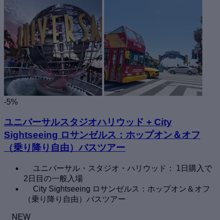
-5%
ユニバーサルスタジオハリウッド + City
Sightseeing ロサンゼルス：ホップオン＆オフ
（乗り降り自由）バスツアー
ユニバーサル・スタジオ・ハリウッド： 1日購入で
2日目の一般入場
City Sightseeing ロサンゼルス：ホップオン＆オフ
（乗り降り自由）バスツアー
NEW