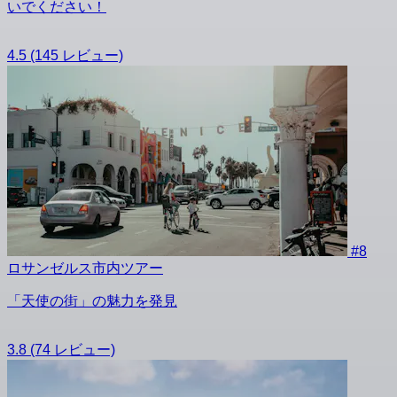
いでください！
4.5
(145 レビュー)
#8
ロサンゼルス市内ツアー
「天使の街」の魅力を発見
3.8
(74 レビュー)