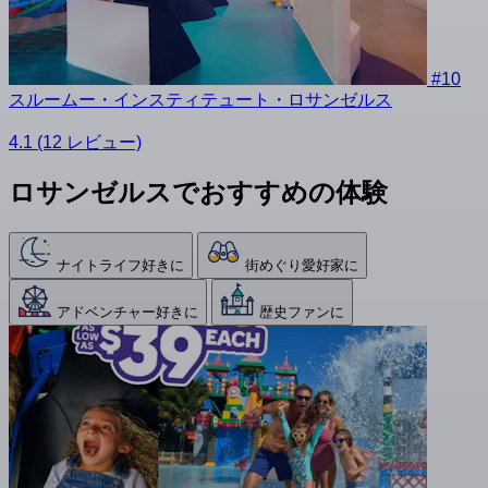
#10
スルームー・インスティテュート・ロサンゼルス
4.1
(12 レビュー)
ロサンゼルスでおすすめの体験
ナイトライフ好きに
街めぐり愛好家に
アドベンチャー好きに
歴史ファンに