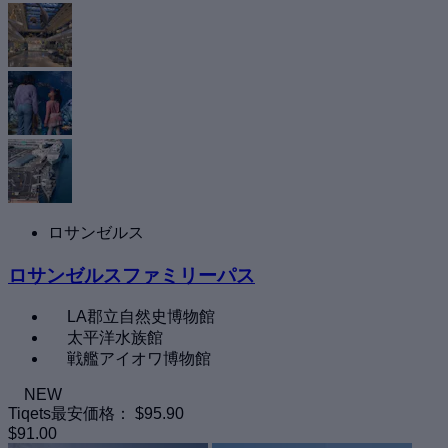
ロサンゼルス
ロサンゼルスファミリーパス
LA郡立自然史博物館
太平洋水族館
戦艦アイオワ博物館
NEW
Tiqets最安価格：
$95.90
$91.00