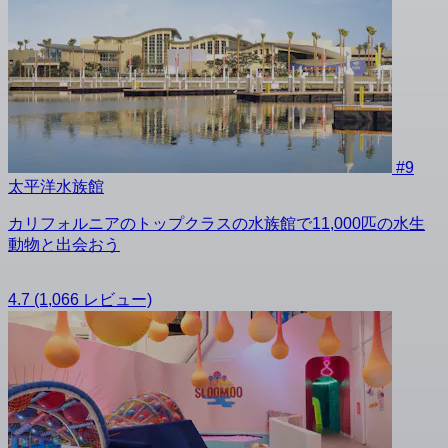
#9
太平洋水族館
カリフォルニアのトップクラスの水族館で11,000匹の水生
動物と出会おう
4.7
(1,066 レビュー)