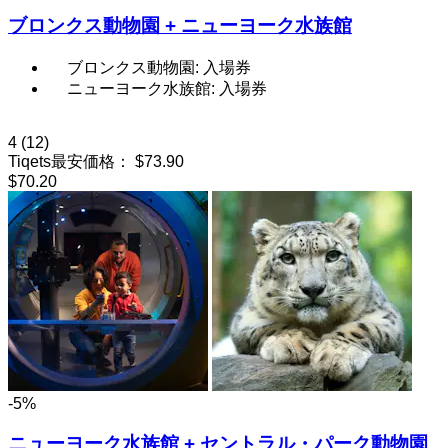
ブロンクス動物園 + ニューヨーク水族館
ブロンクス動物園: 入場券
ニューヨーク水族館: 入場券
4
(12)
Tiqets最安価格：
$73.90
$70.20
-5%
ニューヨーク水族館 + セントラル・パーク動物園