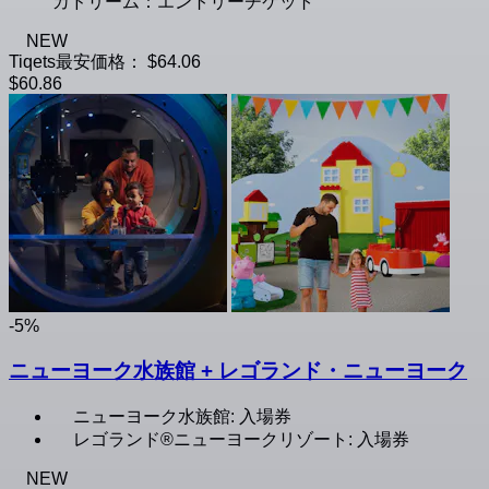
カドリーム：エントリーチケット
NEW
Tiqets最安価格：
$64.06
$60.86
-5%
ニューヨーク水族館 + レゴランド・ニューヨーク
ニューヨーク水族館: 入場券
レゴランド®ニューヨークリゾート: 入場券
NEW