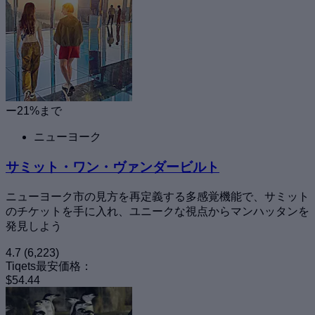
ー21%まで
ニューヨーク
サミット・ワン・ヴァンダービルト
ニューヨーク市の見方を再定義する多感覚機能で、サミット
のチケットを手に入れ、ユニークな視点からマンハッタンを
発見しよう
4.7
(6,223)
Tiqets最安価格：
$54.44