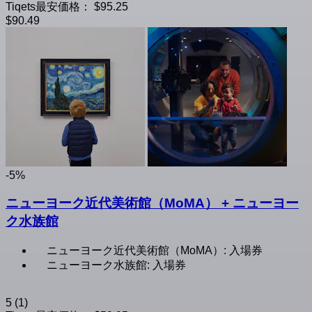
Tiqets最安価格：
$95.25
$90.49
-5%
ニューヨーク近代美術館（MoMA） + ニューヨー
ク水族館
ニューヨーク近代美術館（MoMA）: 入場券
ニューヨーク水族館: 入場券
5
(1)