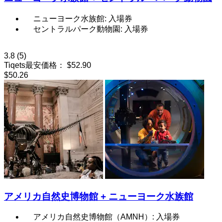
ニューヨーク水族館: 入場券
セントラルパーク動物園: 入場券
3.8
(5)
Tiqets最安価格：
$52.90
$50.26
アメリカ自然史博物館 + ニューヨーク水族館
アメリカ自然史博物館（AMNH）: 入場券