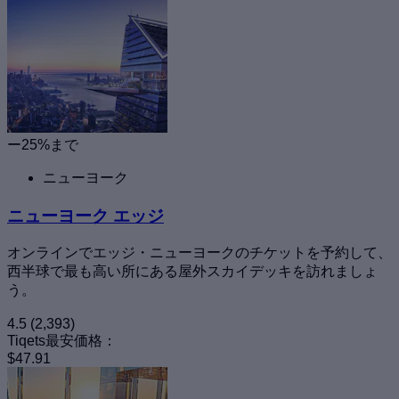
ー25%まで
ニューヨーク
ニューヨーク エッジ
オンラインでエッジ・ニューヨークのチケットを予約して、
西半球で最も高い所にある屋外スカイデッキを訪れましょ
う。
4.5
(2,393)
Tiqets最安価格：
$47.91