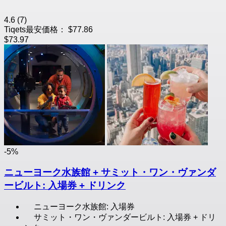
4.6
(7)
Tiqets最安価格：
$77.86
$73.97
-5%
ニューヨーク水族館 + サミット・ワン・ヴァンダ
ービルト: 入場券 + ドリンク
ニューヨーク水族館: 入場券
サミット・ワン・ヴァンダービルト: 入場券 + ドリ