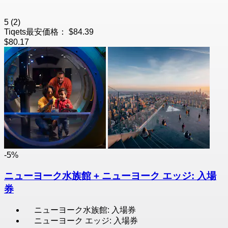
5
(2)
Tiqets最安価格：
$84.39
$80.17
-5%
ニューヨーク水族館 + ニューヨーク エッジ: 入場
券
ニューヨーク水族館: 入場券
ニューヨーク エッジ: 入場券