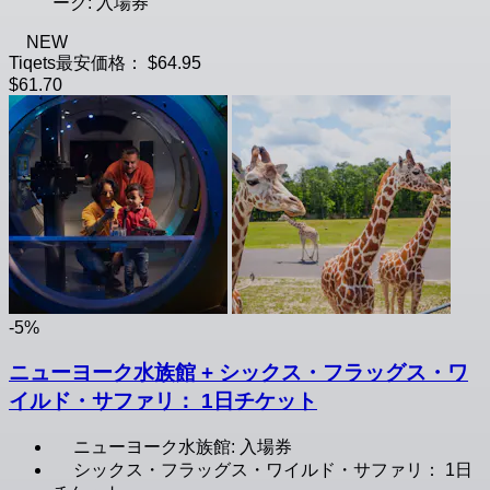
ーク: 入場券
NEW
Tiqets最安価格：
$64.95
$61.70
-5%
ニューヨーク水族館 + シックス・フラッグス・ワ
イルド・サファリ： 1日チケット
ニューヨーク水族館: 入場券
シックス・フラッグス・ワイルド・サファリ： 1日