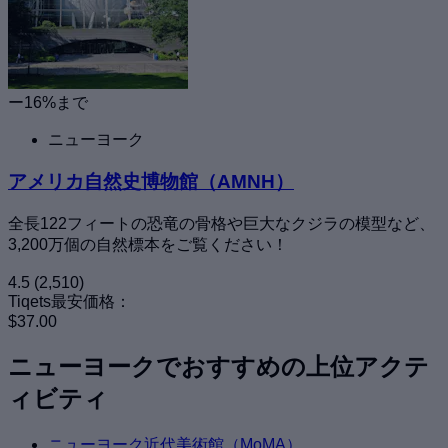
ー16%まで
ニューヨーク
アメリカ自然史博物館（AMNH）
全長122フィートの恐竜の骨格や巨大なクジラの模型など、
3,200万個の自然標本をご覧ください！
4.5
(2,510)
Tiqets最安価格：
$37.00
ニューヨークでおすすめの上位アクテ
ィビティ
ニューヨーク近代美術館（MoMA）