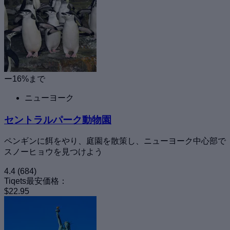
ー16%まで
ニューヨーク
セントラルパーク動物園
ペンギンに餌をやり、庭園を散策し、ニューヨーク中心部で
スノーヒョウを見つけよう
4.4
(684)
Tiqets最安価格：
$22.95