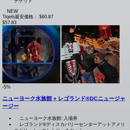
チケット
NEW
Tiqets最安価格：
$60.87
$57.83
-5%
ニューヨーク水族館 + レゴランド®DCニュージャ
ージー
ニューヨーク水族館: 入場券
レゴランド®ディスカバリーセンターアットアメリ