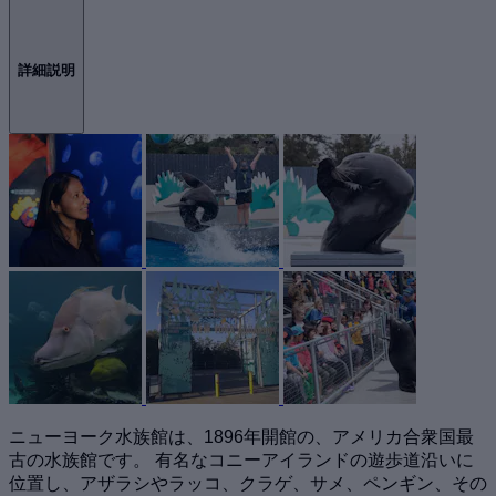
詳細説明
ニューヨーク水族館は、1896年開館の、アメリカ合衆国最
古の水族館です。 有名なコニーアイランドの遊歩道沿いに
位置し、アザラシやラッコ、クラゲ、サメ、ペンギン、その