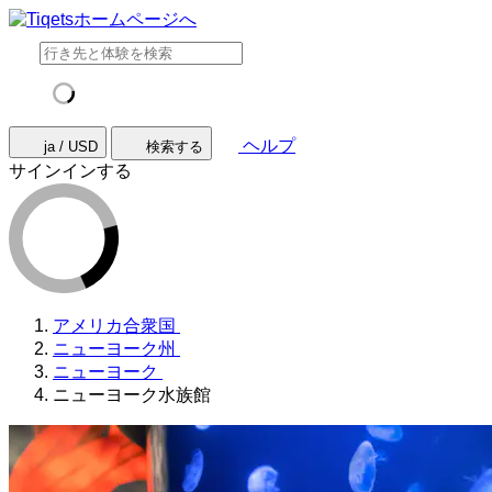
ヘルプ
ja / USD
検索する
サインインする
アメリカ合衆国
ニューヨーク州
ニューヨーク
ニューヨーク水族館