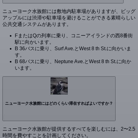
ニューヨーク水族館には敷地内駐車場がありますが、ビッグ
アップルには渋滞や駐車場を避けることができる素晴らしい
公共交通システムがあります。
FまたはQの列車に乗り、コニーアイランドの西8番街
駅に向かいます。
B 36バスに乗り、Surf Ave.とWest 8 th St.に向かいま
す。
B 68バスに乗り、Neptune Ave.とWest 8 th St.に向か
います。
ニューヨーク水族館にはどのくらい滞在すればよいですか？
ニューヨーク水族館が提供するすべてを楽しむには、2〜2.5
時間を費やすことを計画してください。